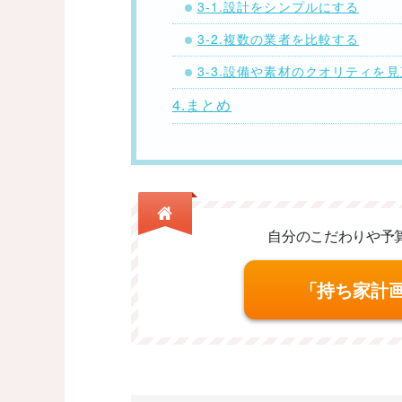
3-1.設計をシンプルにする
3-2.複数の業者を比較する
3-3.設備や素材のクオリティを
4.まとめ
自分のこだわりや予
「持ち家計