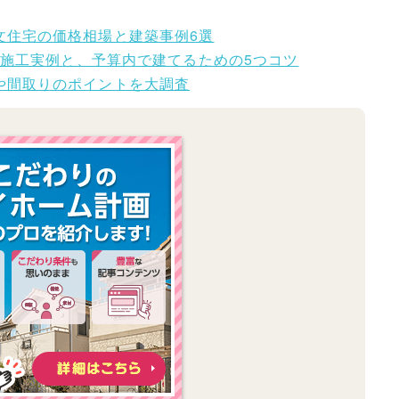
文住宅の価格相場と建築事例6選
坪の施工実例と、予算内で建てるための5つコツ
や間取りのポイントを大調査