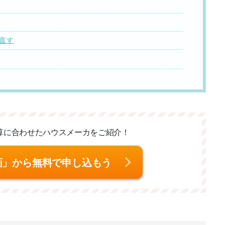
見直す
算に合わせた
ハウスメーカをご紹介！
画」から無料で申し込もう