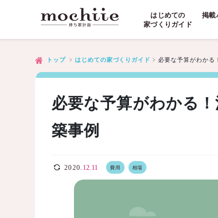
はじめての
掲載
家づくりガイド
必要な予算がわかる
トップ
はじめての家づくりガイド
必要な予算がわかる！
築事例
2020.
12.11
費用
相場