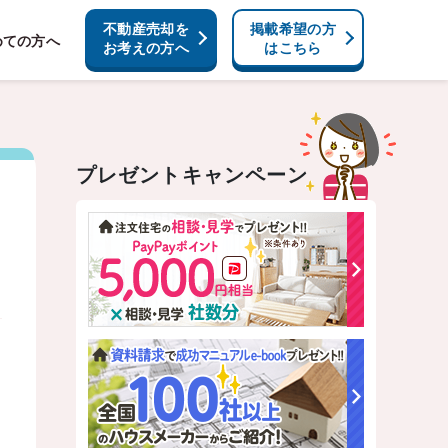
不動産売却を
掲載希望の方
めての方へ
お考えの方へ
はこちら
プレゼントキャンペーン