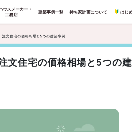
ハウスメーカー・
建築事例一覧
持ち家計画について
はじ
工務店
！注文住宅の価格相場と5つの建築事例
注文住宅の価格相場と5つの建