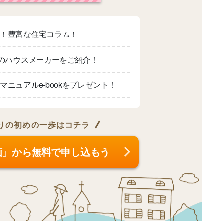
適！豊富な住宅コラム！
上のハウスメーカーをご紹介！
マニュアルe-bookをプレゼント！
りの
初めの一歩はコチラ
画」から無料で申し込もう