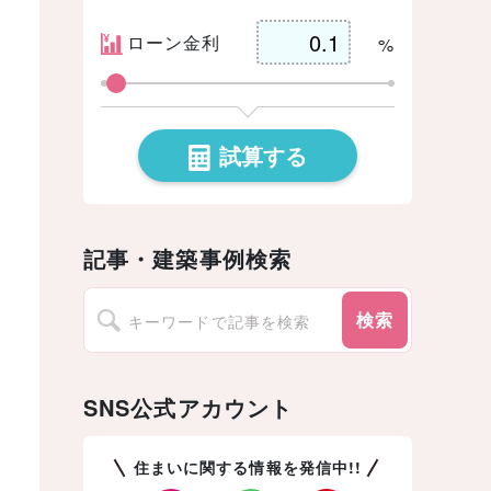
ローン金利
%
試算する
記事・建築事例検索
検索
SNS公式アカウント
住まいに関する情報を発信中!!