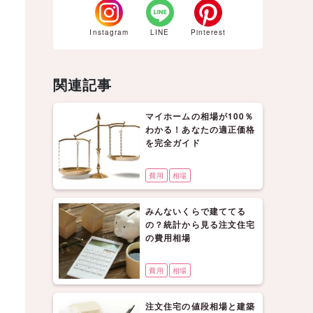
Instagram
LINE
Pinterest
関連記事
マイホームの相場が100％
わかる！あなたの適正価格
を完全ガイド
費用
相場
みんないくらで建ててる
の？統計から見る注文住宅
の費用相場
費用
相場
注文住宅の値段相場と建築