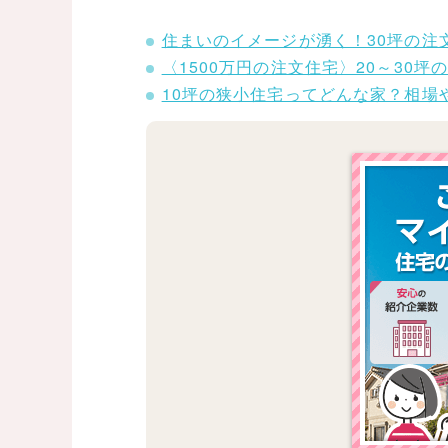
住まいのイメージが湧く！30坪の注
〈1500万円の注文住宅〉20～30
10坪の狭小住宅ってどんな家？相場