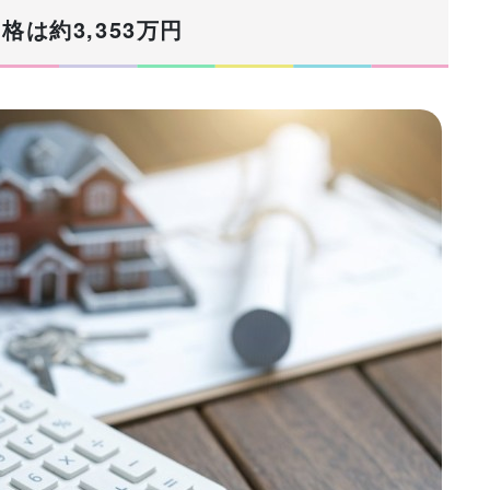
は約3,353万円