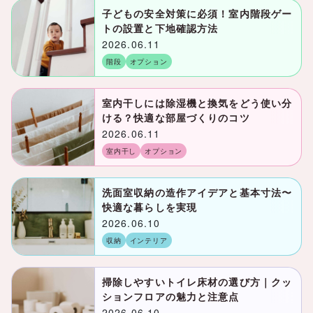
子どもの安全対策に必須！室内階段ゲー
トの設置と下地確認方法
2026.06.11
階段
オプション
室内干しには除湿機と換気をどう使い分
ける？快適な部屋づくりのコツ
2026.06.11
室内干し
オプション
洗面室収納の造作アイデアと基本寸法〜
快適な暮らしを実現
2026.06.10
収納
インテリア
掃除しやすいトイレ床材の選び方｜クッ
ションフロアの魅力と注意点
2026.06.10