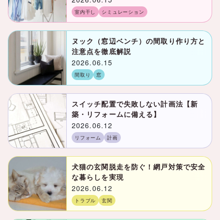
室内干し
シミュレーション
ヌック（窓辺ベンチ）の間取り作り方と
注意点を徹底解説
2026.06.15
間取り
窓
スイッチ配置で失敗しない計画法【新
築・リフォームに備える】
2026.06.12
リフォーム
計画
犬猫の玄関脱走を防ぐ！網戸対策で安全
な暮らしを実現
2026.06.12
トラブル
玄関