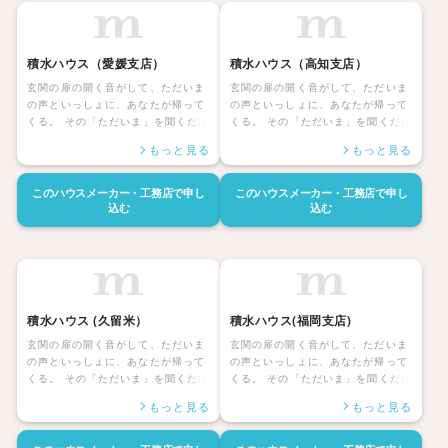
でも、次の世代にも。 そして、お客
でも、次の世代にも。 そして、お客
様との、生涯の絆も。 積水ハウスな
様との、生涯の絆も。 積水ハウスな
ら、充実したラインナップを元に、
ら、充実したラインナップを元に、
理想の住まいづくりを、きっと実現
理想の住まいづくりを、きっと実現
積水ハウス（愛媛支店）
積水ハウス（高知支店）
していただけます。
していただけます。
玄関の扉の開く音がして、ただいま
玄関の扉の開く音がして、ただいま
の声といっしょに、あなたが帰って
の声といっしょに、あなたが帰って
くる。 その「ただいま」を聞くだけ
くる。 その「ただいま」を聞くだけ
で、どんな一日だったのか、家族に
で、どんな一日だったのか、家族に
もっと見る
もっと見る
はきっと伝わる。 いちばんほっとす
はきっと伝わる。 いちばんほっとす
る場所へ、幸福な時間へ。 人生の半
る場所へ、幸福な時間へ。 人生の半
分は、帰るその家に、あるのだか
分は、帰るその家に、あるのだか
このハウスメーカー・工務店で
申し
このハウスメーカー・工務店で
申し
ら。 「やっぱりわが家はいいなあ」
ら。 「やっぱりわがやはいいなあ」
込む
込む
と思える人生こそ、積水ハウスの約
と思える人生こそ、積水ハウスの約
束です。 その快適、安心を、いつま
束です。 その快適、安心を、いつま
でも、次の世代にも。 そして、お客
でも、次の世代にも。 そして、お客
様との、生涯の絆も。 積水ハウスな
様との、生涯の絆も。 積水ハウスな
ら、充実したラインナップを元に、
ら、充実したラインナップを元に、
理想の住まいづくりを、きっと実現
理想の住まいづくりを、きっと実現
積水ハウス (久留米）
積水ハウス(福岡支店)
していただけます。
していただけます。
玄関の扉の開く音がして、ただいま
玄関の扉の開く音がして、ただいま
の声といっしょに、あなたが帰って
の声といっしょに、あなたが帰って
くる。 その「ただいま」を聞くだけ
くる。 その「ただいま」を聞くだけ
で、どんな一日だったのか、家族に
で、どんな一日だったのか、家族に
もっと見る
もっと見る
はきっと伝わる。 いちばんほっとす
はきっと伝わる。 いちばんほっとす
る場所へ、幸福な時間へ。 人生の半
る場所へ、幸福な時間へ。 人生の半
分は、帰るその家に、あるのだか
分は、帰るその家に、あるのだか