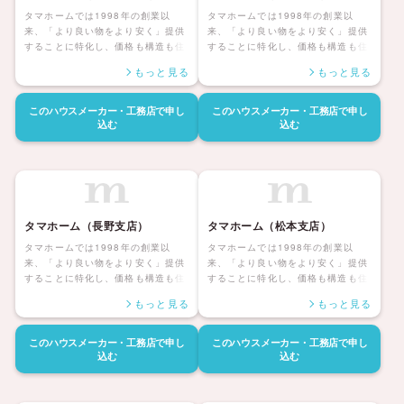
タマホームでは1998年の創業以
タマホームでは1998年の創業以
来、「より良い物をより安く」提供
来、「より良い物をより安く」提供
することに特化し、価格も構造も住
することに特化し、価格も構造も住
んだ後の暮らしまで安心して暮らせ
んだ後の暮らしまで安心して暮らせ
もっと見る
もっと見る
る「大安心の家シリーズ」を展開し
る「大安心の家シリーズ」を展開し
ています。災害にも強く家族みんな
ています。災害にも強く家族みんな
が健康で安心して暮らせる家、アフ
が健康で安心して暮らせる家、アフ
このハウスメーカー・工務店で
申し
このハウスメーカー・工務店で
申し
ターサポートも自社社員にて対応し
ターサポートも自社社員にて対応し
込む
込む
長期保証も付帯しているタマホーム
長期保証も付帯しているタマホーム
の住宅は日本全国に「ハッピーライ
の住宅は日本全国に「ハッピーライ
フ、ハッピーホーム」を展開してい
フ、ハッピーホーム」を展開してい
ます。
ます。
タマホーム（長野支店）
タマホーム（松本支店）
タマホームでは1998年の創業以
タマホームでは1998年の創業以
来、「より良い物をより安く」提供
来、「より良い物をより安く」提供
することに特化し、価格も構造も住
することに特化し、価格も構造も住
んだ後の暮らしまで安心して暮らせ
んだ後の暮らしまで安心して暮らせ
もっと見る
もっと見る
る「大安心の家シリーズ」を展開し
る「大安心の家シリーズ」を展開し
ています。災害にも強く家族みんな
ています。災害にも強く家族みんな
が健康で安心して暮らせる家、アフ
が健康で安心して暮らせる家、アフ
このハウスメーカー・工務店で
申し
このハウスメーカー・工務店で
申し
ターサポートも自社社員にて対応し
ターサポートも自社社員にて対応し
込む
込む
長期保証も付帯しているタマホーム
長期保証も付帯しているタマホーム
の住宅は日本全国に「ハッピーライ
の住宅は日本全国に「ハッピーライ
フ、ハッピーホーム」を展開してい
フ、ハッピーホーム」を展開してい