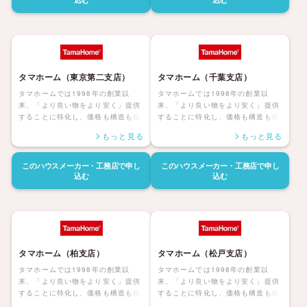
長期保証も付帯しているタマホーム
長期保証も付帯しているタマホーム
の住宅は日本全国に「ハッピーライ
の住宅は日本全国に「ハッピーライ
フ、ハッピーホーム」を展開してい
フ、ハッピーホーム」を展開してい
ます。
ます。
タマホーム（東京第二支店）
タマホーム（千葉支店）
タマホームでは1998年の創業以
タマホームでは1998年の創業以
来、「より良い物をより安く」提供
来、「より良い物をより安く」提供
することに特化し、価格も構造も住
することに特化し、価格も構造も住
んだ後の暮らしまで安心して暮らせ
んだ後の暮らしまで安心して暮らせ
もっと見る
もっと見る
る「大安心の家シリーズ」を展開し
る「大安心の家シリーズ」を展開し
ています。災害にも強く家族みんな
ています。災害にも強く家族みんな
が健康で安心して暮らせる家、アフ
が健康で安心して暮らせる家、アフ
このハウスメーカー・工務店で
申し
このハウスメーカー・工務店で
申し
ターサポートも自社社員にて対応し
ターサポートも自社社員にて対応し
込む
込む
長期保証も付帯しているタマホーム
長期保証も付帯しているタマホーム
の住宅は日本全国に「ハッピーライ
の住宅は日本全国に「ハッピーライ
フ、ハッピーホーム」を展開してい
フ、ハッピーホーム」を展開してい
ます。
ます。
タマホーム（柏支店）
タマホーム（松戸支店）
タマホームでは1998年の創業以
タマホームでは1998年の創業以
来、「より良い物をより安く」提供
来、「より良い物をより安く」提供
することに特化し、価格も構造も住
することに特化し、価格も構造も住
んだ後の暮らしまで安心して暮らせ
んだ後の暮らしまで安心して暮らせ