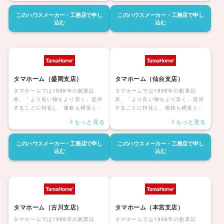
ています。災害にも強く家族みんな
ています。災害にも強く家族みんな
が健康で安心して暮らせる家、アフ
が健康で安心して暮らせる家、アフ
このハウスメーカー・工務店で
申し
このハウスメーカー・工務店で
申し
ターサポートも自社社員にて対応し
ターサポートも自社社員にて対応し
込む
込む
長期保証も付帯しているタマホーム
長期保証も付帯しているタマホーム
の住宅は日本全国に「ハッピーライ
の住宅は日本全国に「ハッピーライ
フ、ハッピーホーム」を展開してい
フ、ハッピーホーム」を展開してい
ます。
ます。
タマホーム（盛岡支店）
タマホーム（仙台支店）
タマホームでは1998年の創業以
タマホームでは1998年の創業以
来、「より良い物をより安く」提供
来、「より良い物をより安く」提供
することに特化し、価格も構造も住
することに特化し、価格も構造も住
んだ後の暮らしまで安心して暮らせ
んだ後の暮らしまで安心して暮らせ
もっと見る
もっと見る
る「大安心の家シリーズ」を展開し
る「大安心の家シリーズ」を展開し
ています。災害にも強く家族みんな
ています。災害にも強く家族みんな
が健康で安心して暮らせる家、アフ
が健康で安心して暮らせる家、アフ
このハウスメーカー・工務店で
申し
このハウスメーカー・工務店で
申し
ターサポートも自社社員にて対応し
ターサポートも自社社員にて対応し
込む
込む
長期保証も付帯しているタマホーム
長期保証も付帯しているタマホーム
の住宅は日本全国に「ハッピーライ
の住宅は日本全国に「ハッピーライ
フ、ハッピーホーム」を展開してい
フ、ハッピーホーム」を展開してい
ます。
ます。
タマホーム（古川支店）
タマホーム（本宮支店）
タマホームでは1998年の創業以
タマホームでは1998年の創業以