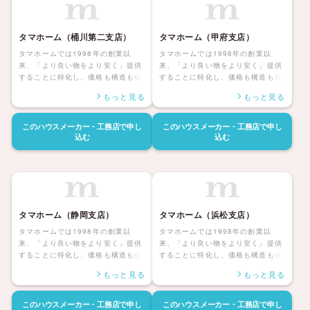
ます。
ます。
タマホーム（桶川第二支店）
タマホーム（甲府支店）
タマホームでは1998年の創業以
タマホームでは1998年の創業以
来、「より良い物をより安く」提供
来、「より良い物をより安く」提供
することに特化し、価格も構造も住
することに特化し、価格も構造も住
んだ後の暮らしまで安心して暮らせ
んだ後の暮らしまで安心して暮らせ
もっと見る
もっと見る
る「大安心の家シリーズ」を展開し
る「大安心の家シリーズ」を展開し
ています。災害にも強く家族みんな
ています。災害にも強く家族みんな
が健康で安心して暮らせる家、アフ
が健康で安心して暮らせる家、アフ
このハウスメーカー・工務店で
申し
このハウスメーカー・工務店で
申し
ターサポートも自社社員にて対応し
ターサポートも自社社員にて対応し
込む
込む
長期保証も付帯しているタマホーム
長期保証も付帯しているタマホーム
の住宅は日本全国に「ハッピーライ
の住宅は日本全国に「ハッピーライ
フ、ハッピーホーム」を展開してい
フ、ハッピーホーム」を展開してい
ます。
ます。
タマホーム（静岡支店）
タマホーム（浜松支店）
タマホームでは1998年の創業以
タマホームでは1998年の創業以
来、「より良い物をより安く」提供
来、「より良い物をより安く」提供
することに特化し、価格も構造も住
することに特化し、価格も構造も住
んだ後の暮らしまで安心して暮らせ
んだ後の暮らしまで安心して暮らせ
もっと見る
もっと見る
る「大安心の家シリーズ」を展開し
る「大安心の家シリーズ」を展開し
ています。災害にも強く家族みんな
ています。災害にも強く家族みんな
が健康で安心して暮らせる家、アフ
が健康で安心して暮らせる家、アフ
このハウスメーカー・工務店で
申し
このハウスメーカー・工務店で
申し