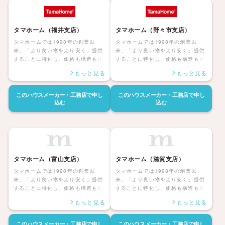
ます。
ます。
タマホーム（福井支店）
タマホーム（野々市支店）
タマホームでは1998年の創業以
タマホームでは1998年の創業以
来、「より良い物をより安く」提供
来、「より良い物をより安く」提供
することに特化し、価格も構造も住
することに特化し、価格も構造も住
んだ後の暮らしまで安心して暮らせ
んだ後の暮らしまで安心して暮らせ
もっと見る
もっと見る
る「大安心の家シリーズ」を展開し
る「大安心の家シリーズ」を展開し
ています。災害にも強く家族みんな
ています。災害にも強く家族みんな
が健康で安心して暮らせる家、アフ
が健康で安心して暮らせる家、アフ
このハウスメーカー・工務店で
申し
このハウスメーカー・工務店で
申し
ターサポートも自社社員にて対応し
ターサポートも自社社員にて対応し
込む
込む
長期保証も付帯しているタマホーム
長期保証も付帯しているタマホーム
の住宅は日本全国に「ハッピーライ
の住宅は日本全国に「ハッピーライ
フ、ハッピーホーム」を展開してい
フ、ハッピーホーム」を展開してい
ます。
ます。
タマホーム（富山支店）
タマホーム（滋賀支店）
タマホームでは1998年の創業以
タマホームでは1998年の創業以
来、「より良い物をより安く」提供
来、「より良い物をより安く」提供
することに特化し、価格も構造も住
することに特化し、価格も構造も住
んだ後の暮らしまで安心して暮らせ
んだ後の暮らしまで安心して暮らせ
もっと見る
もっと見る
る「大安心の家シリーズ」を展開し
る「大安心の家シリーズ」を展開し
ています。災害にも強く家族みんな
ています。災害にも強く家族みんな
が健康で安心して暮らせる家、アフ
が健康で安心して暮らせる家、アフ
このハウスメーカー・工務店で
申し
このハウスメーカー・工務店で
申し