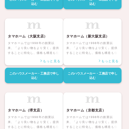
ターサポートも自社社員にて対応し
ターサポートも自社社員にて対応し
込む
込む
長期保証も付帯しているタマホーム
長期保証も付帯しているタマホーム
の住宅は日本全国に「ハッピーライ
の住宅は日本全国に「ハッピーライ
フ、ハッピーホーム」を展開してい
フ、ハッピーホーム」を展開してい
ます。
ます。
タマホーム（大阪支店）
タマホーム（新大阪支店）
タマホームでは1998年の創業以
タマホームでは1998年の創業以
来、「より良い物をより安く」提供
来、「より良い物をより安く」提供
することに特化し、価格も構造も住
することに特化し、価格も構造も住
んだ後の暮らしまで安心して暮らせ
んだ後の暮らしまで安心して暮らせ
もっと見る
もっと見る
る「大安心の家シリーズ」を展開し
る「大安心の家シリーズ」を展開し
ています。災害にも強く家族みんな
ています。災害にも強く家族みんな
が健康で安心して暮らせる家、アフ
が健康で安心して暮らせる家、アフ
このハウスメーカー・工務店で
申し
このハウスメーカー・工務店で
申し
ターサポートも自社社員にて対応し
ターサポートも自社社員にて対応し
込む
込む
長期保証も付帯しているタマホーム
長期保証も付帯しているタマホーム
の住宅は日本全国に「ハッピーライ
の住宅は日本全国に「ハッピーライ
フ、ハッピーホーム」を展開してい
フ、ハッピーホーム」を展開してい
ます。
ます。
タマホーム（堺支店）
タマホーム（京都支店）
タマホームでは1998年の創業以
タマホームでは1998年の創業以
来、「より良い物をより安く」提供
来、「より良い物をより安く」提供
することに特化し、価格も構造も住
することに特化し、価格も構造も住