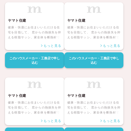
ック」の防止になります。 また、住
ック」の防止になります。 また、住
宅を断熱化することにより、現在の
宅を断熱化することにより、現在の
健康状態の改善にもつながります。
健康状態の改善にもつながります。
ヤマト住建
ヤマト住建
健康・快適にお住まいいただける住
健康・快適にお住まいいただける住
宅を目指して、 窓からの熱損失を抑
宅を目指して、 窓からの熱損失を抑
える樹脂サッシ、家全体を断熱材で
える樹脂サッシ、家全体を断熱材で
すっぽり包み込む外張り断熱など、
すっぽり包み込む外張り断熱など、
もっと見る
もっと見る
断熱性能にこだわった家づくりを行
断熱性能にこだわった家づくりを行
っています。 こうして断熱性能を上
っています。 こうして断熱性能を上
げることは、断熱環境の改善による
げることは、断熱環境の改善による
このハウスメーカー・工務店で
申し
このハウスメーカー・工務店で
申し
快適性の向上だけでなく、 急激な温
快適性の向上だけでなく、 急激な温
込む
込む
度差がきっかけとなり脳出血、心筋
度差がきっかけとなり脳出血、心筋
梗塞などを引き起こす 「ヒートショ
梗塞などを引き起こす 「ヒートショ
ック」の防止になります。 また、住
ック」の防止になります。 また、住
宅を断熱化することにより、現在の
宅を断熱化することにより、現在の
健康状態の改善にもつながります。
健康状態の改善にもつながります。
ヤマト住建
ヤマト住建
健康・快適にお住まいいただける住
健康・快適にお住まいいただける住
宅を目指して、 窓からの熱損失を抑
宅を目指して、 窓からの熱損失を抑
える樹脂サッシ、家全体を断熱材で
える樹脂サッシ、家全体を断熱材で
すっぽり包み込む外張り断熱など、
すっぽり包み込む外張り断熱など、
もっと見る
もっと見る
断熱性能にこだわった家づくりを行
断熱性能にこだわった家づくりを行
っています。 こうして断熱性能を上
っています。 こうして断熱性能を上