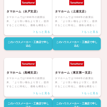
ます。
タマホーム（水戸支店）
タマホーム（土浦支店）
タマホームでは1998年の創業以
タマホームでは1998年の創業以
来、「より良い物をより安く」提供
来、「より良い物をより安く」提供
することに特化し、価格も構造も住
することに特化し、価格も構造も住
んだ後の暮らしまで安心して暮らせ
んだ後の暮らしまで安心して暮らせ
もっと見る
もっと見る
る「大安心の家シリーズ」を展開し
る「大安心の家シリーズ」を展開し
ています。災害にも強く家族みんな
ています。災害にも強く家族みんな
が健康で安心して暮らせる家、アフ
が健康で安心して暮らせる家、アフ
このハウスメーカー・工務店で
申し
このハウスメーカー・工務店で
申し
ターサポートも自社社員にて対応し
ターサポートも自社社員にて対応し
込む
込む
長期保証も付帯しているタマホーム
長期保証も付帯しているタマホーム
の住宅は日本全国に「ハッピーライ
の住宅は日本全国に「ハッピーライ
フ、ハッピーホーム」を展開してい
フ、ハッピーホーム」を展開してい
ます。
ます。
タマホーム（高崎支店）
タマホーム（東京第一支店）
タマホームでは1998年の創業以
タマホームでは1998年の創業以
来、「より良い物をより安く」提供
来、「より良い物をより安く」提供
することに特化し、価格も構造も住
することに特化し、価格も構造も住
んだ後の暮らしまで安心して暮らせ
んだ後の暮らしまで安心して暮らせ
もっと見る
もっと見る
る「大安心の家シリーズ」を展開し
る「大安心の家シリーズ」を展開し
ています。災害にも強く家族みんな
ています。災害にも強く家族みんな
が健康で安心して暮らせる家、アフ
が健康で安心して暮らせる家、アフ
このハウスメーカー・工務店で
申し
このハウスメーカー・工務店で
申し
ターサポートも自社社員にて対応し
ターサポートも自社社員にて対応し
込む
込む