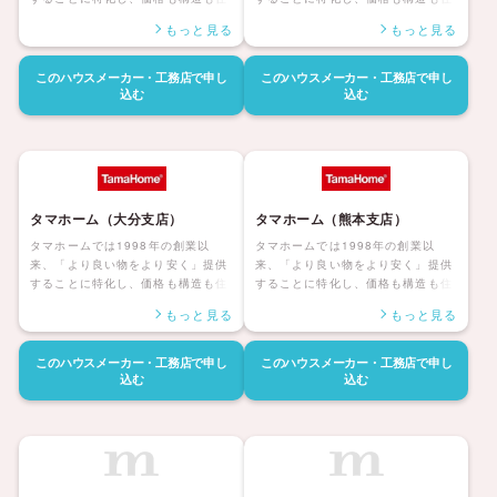
んだ後の暮らしまで安心して暮らせ
んだ後の暮らしまで安心して暮らせ
もっと見る
もっと見る
る「大安心の家シリーズ」を展開し
る「大安心の家シリーズ」を展開し
ています。災害にも強く家族みんな
ています。災害にも強く家族みんな
が健康で安心して暮らせる家、アフ
が健康で安心して暮らせる家、アフ
このハウスメーカー・工務店で
申し
このハウスメーカー・工務店で
申し
ターサポートも自社社員にて対応し
ターサポートも自社社員にて対応し
込む
込む
長期保証も付帯しているタマホーム
長期保証も付帯しているタマホーム
の住宅は日本全国に「ハッピーライ
の住宅は日本全国に「ハッピーライ
フ、ハッピーホーム」を展開してい
フ、ハッピーホーム」を展開してい
ます。
ます。
タマホーム（大分支店）
タマホーム（熊本支店）
タマホームでは1998年の創業以
タマホームでは1998年の創業以
来、「より良い物をより安く」提供
来、「より良い物をより安く」提供
することに特化し、価格も構造も住
することに特化し、価格も構造も住
んだ後の暮らしまで安心して暮らせ
んだ後の暮らしまで安心して暮らせ
もっと見る
もっと見る
る「大安心の家シリーズ」を展開し
る「大安心の家シリーズ」を展開し
ています。災害にも強く家族みんな
ています。災害にも強く家族みんな
が健康で安心して暮らせる家、アフ
が健康で安心して暮らせる家、アフ
このハウスメーカー・工務店で
申し
このハウスメーカー・工務店で
申し
ターサポートも自社社員にて対応し
ターサポートも自社社員にて対応し
込む
込む
長期保証も付帯しているタマホーム
長期保証も付帯しているタマホーム
の住宅は日本全国に「ハッピーライ
の住宅は日本全国に「ハッピーライ
フ、ハッピーホーム」を展開してい
フ、ハッピーホーム」を展開してい
ます。
ます。