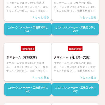
タマホームでは1998年の創業以
タマホームでは1998年の創業以
来、「より良い物をより安く」提供
来、「より良い物をより安く」提供
することに特化し、価格も構造も住
することに特化し、価格も構造も住
んだ後の暮らしまで安心して暮らせ
んだ後の暮らしまで安心して暮らせ
もっと見る
もっと見る
る「大安心の家シリーズ」を展開し
る「大安心の家シリーズ」を展開し
ています。災害にも強く家族みんな
ています。災害にも強く家族みんな
が健康で安心して暮らせる家、アフ
が健康で安心して暮らせる家、アフ
このハウスメーカー・工務店で
申し
このハウスメーカー・工務店で
申し
ターサポートも自社社員にて対応し
ターサポートも自社社員にて対応し
込む
込む
長期保証も付帯しているタマホーム
長期保証も付帯しているタマホーム
の住宅は日本全国に「ハッピーライ
の住宅は日本全国に「ハッピーライ
フ、ハッピーホーム」を展開してい
フ、ハッピーホーム」を展開してい
ます。
ます。
タマホーム（草加支店）
タマホーム（桶川第一支店）
タマホームでは1998年の創業以
タマホームでは1998年の創業以
来、「より良い物をより安く」提供
来、「より良い物をより安く」提供
することに特化し、価格も構造も住
することに特化し、価格も構造も住
んだ後の暮らしまで安心して暮らせ
んだ後の暮らしまで安心して暮らせ
もっと見る
もっと見る
る「大安心の家シリーズ」を展開し
る「大安心の家シリーズ」を展開し
ています。災害にも強く家族みんな
ています。災害にも強く家族みんな
が健康で安心して暮らせる家、アフ
が健康で安心して暮らせる家、アフ
このハウスメーカー・工務店で
申し
このハウスメーカー・工務店で
申し
ターサポートも自社社員にて対応し
ターサポートも自社社員にて対応し
込む
込む
長期保証も付帯しているタマホーム
長期保証も付帯しているタマホーム
の住宅は日本全国に「ハッピーライ
の住宅は日本全国に「ハッピーライ
フ、ハッピーホーム」を展開してい
フ、ハッピーホーム」を展開してい