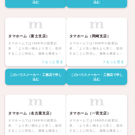
ターサポートも自社社員にて対応し
ターサポートも自社社員にて対応し
込む
込む
長期保証も付帯しているタマホーム
長期保証も付帯しているタマホーム
の住宅は日本全国に「ハッピーライ
の住宅は日本全国に「ハッピーライ
フ、ハッピーホーム」を展開してい
フ、ハッピーホーム」を展開してい
ます。
ます。
タマホーム（富士支店）
タマホーム（岡崎支店）
タマホームでは1998年の創業以
タマホームでは1998年の創業以
来、「より良い物をより安く」提供
来、「より良い物をより安く」提供
することに特化し、価格も構造も住
することに特化し、価格も構造も住
んだ後の暮らしまで安心して暮らせ
んだ後の暮らしまで安心して暮らせ
もっと見る
もっと見る
る「大安心の家シリーズ」を展開し
る「大安心の家シリーズ」を展開し
ています。災害にも強く家族みんな
ています。災害にも強く家族みんな
が健康で安心して暮らせる家、アフ
が健康で安心して暮らせる家、アフ
このハウスメーカー・工務店で
申し
このハウスメーカー・工務店で
申し
ターサポートも自社社員にて対応し
ターサポートも自社社員にて対応し
込む
込む
長期保証も付帯しているタマホーム
長期保証も付帯しているタマホーム
の住宅は日本全国に「ハッピーライ
の住宅は日本全国に「ハッピーライ
フ、ハッピーホーム」を展開してい
フ、ハッピーホーム」を展開してい
ます。
ます。
タマホーム（名古屋支店）
タマホーム（一宮支店）
タマホームでは1998年の創業以
タマホームでは1998年の創業以
来、「より良い物をより安く」提供
来、「より良い物をより安く」提供
することに特化し、価格も構造も住
することに特化し、価格も構造も住