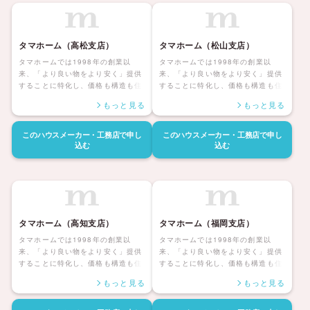
フ、ハッピーホーム」を展開してい
フ、ハッピーホーム」を展開してい
ます。
ます。
タマホーム（高松支店）
タマホーム（松山支店）
タマホームでは1998年の創業以
タマホームでは1998年の創業以
来、「より良い物をより安く」提供
来、「より良い物をより安く」提供
することに特化し、価格も構造も住
することに特化し、価格も構造も住
んだ後の暮らしまで安心して暮らせ
んだ後の暮らしまで安心して暮らせ
もっと見る
もっと見る
る「大安心の家シリーズ」を展開し
る「大安心の家シリーズ」を展開し
ています。災害にも強く家族みんな
ています。災害にも強く家族みんな
が健康で安心して暮らせる家、アフ
が健康で安心して暮らせる家、アフ
このハウスメーカー・工務店で
申し
このハウスメーカー・工務店で
申し
ターサポートも自社社員にて対応し
ターサポートも自社社員にて対応し
込む
込む
長期保証も付帯しているタマホーム
長期保証も付帯しているタマホーム
の住宅は日本全国に「ハッピーライ
の住宅は日本全国に「ハッピーライ
フ、ハッピーホーム」を展開してい
フ、ハッピーホーム」を展開してい
ます。
ます。
タマホーム（高知支店）
タマホーム（福岡支店）
タマホームでは1998年の創業以
タマホームでは1998年の創業以
来、「より良い物をより安く」提供
来、「より良い物をより安く」提供
することに特化し、価格も構造も住
することに特化し、価格も構造も住
んだ後の暮らしまで安心して暮らせ
んだ後の暮らしまで安心して暮らせ
もっと見る
もっと見る
る「大安心の家シリーズ」を展開し
る「大安心の家シリーズ」を展開し
ています。災害にも強く家族みんな
ています。災害にも強く家族みんな