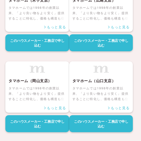
タマホーム（米子支店）
タマホーム（広島支店）
タマホームでは1998年の創業以
タマホームでは1998年の創業以
来、「より良い物をより安く」提供
来、「より良い物をより安く」提供
することに特化し、価格も構造も住
することに特化し、価格も構造も住
んだ後の暮らしまで安心して暮らせ
んだ後の暮らしまで安心して暮らせ
もっと見る
もっと見る
る「大安心の家シリーズ」を展開し
る「大安心の家シリーズ」を展開し
ています。災害にも強く家族みんな
ています。災害にも強く家族みんな
が健康で安心して暮らせる家、アフ
が健康で安心して暮らせる家、アフ
このハウスメーカー・工務店で
申し
このハウスメーカー・工務店で
申し
ターサポートも自社社員にて対応し
ターサポートも自社社員にて対応し
込む
込む
長期保証も付帯しているタマホーム
長期保証も付帯しているタマホーム
の住宅は日本全国に「ハッピーライ
の住宅は日本全国に「ハッピーライ
フ、ハッピーホーム」を展開してい
フ、ハッピーホーム」を展開してい
ます。
ます。
タマホーム（岡山支店）
タマホーム（山口支店）
タマホームでは1998年の創業以
タマホームでは1998年の創業以
来、「より良い物をより安く」提供
来、「より良い物をより安く」提供
することに特化し、価格も構造も住
することに特化し、価格も構造も住
んだ後の暮らしまで安心して暮らせ
んだ後の暮らしまで安心して暮らせ
もっと見る
もっと見る
る「大安心の家シリーズ」を展開し
る「大安心の家シリーズ」を展開し
ています。災害にも強く家族みんな
ています。災害にも強く家族みんな
が健康で安心して暮らせる家、アフ
が健康で安心して暮らせる家、アフ
このハウスメーカー・工務店で
申し
このハウスメーカー・工務店で
申し
ターサポートも自社社員にて対応し
ターサポートも自社社員にて対応し
込む
込む
長期保証も付帯しているタマホーム
長期保証も付帯しているタマホーム
の住宅は日本全国に「ハッピーライ
の住宅は日本全国に「ハッピーライ