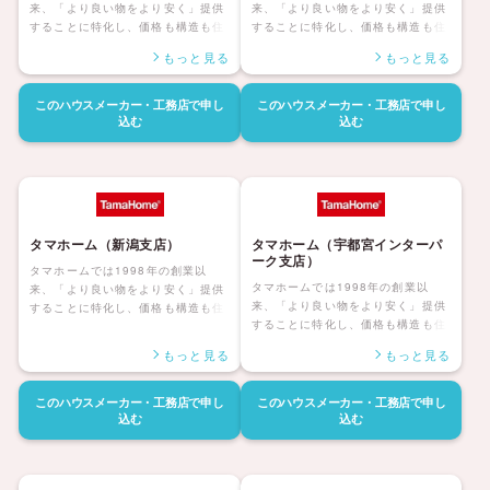
来、「より良い物をより安く」提供
来、「より良い物をより安く」提供
することに特化し、価格も構造も住
することに特化し、価格も構造も住
んだ後の暮らしまで安心して暮らせ
んだ後の暮らしまで安心して暮らせ
もっと見る
もっと見る
る「大安心の家シリーズ」を展開し
る「大安心の家シリーズ」を展開し
ています。災害にも強く家族みんな
ています。災害にも強く家族みんな
が健康で安心して暮らせる家、アフ
が健康で安心して暮らせる家、アフ
このハウスメーカー・工務店で
申し
このハウスメーカー・工務店で
申し
ターサポートも自社社員にて対応し
ターサポートも自社社員にて対応し
込む
込む
長期保証も付帯しているタマホーム
長期保証も付帯しているタマホーム
の住宅は日本全国に「ハッピーライ
の住宅は日本全国に「ハッピーライ
フ、ハッピーホーム」を展開してい
フ、ハッピーホーム」を展開してい
ます。
ます。
タマホーム（新潟支店）
タマホーム（宇都宮インターパ
ーク支店）
タマホームでは1998年の創業以
タマホームでは1998年の創業以
来、「より良い物をより安く」提供
来、「より良い物をより安く」提供
することに特化し、価格も構造も住
することに特化し、価格も構造も住
んだ後の暮らしまで安心して暮らせ
んだ後の暮らしまで安心して暮らせ
る「大安心の家シリーズ」を展開し
もっと見る
もっと見る
る「大安心の家シリーズ」を展開し
ています。災害にも強く家族みんな
ています。災害にも強く家族みんな
が健康で安心して暮らせる家、アフ
が健康で安心して暮らせる家、アフ
ターサポートも自社社員にて対応し
このハウスメーカー・工務店で
申し
このハウスメーカー・工務店で
申し
ターサポートも自社社員にて対応し
込む
込む
長期保証も付帯しているタマホーム
長期保証も付帯しているタマホーム
の住宅は日本全国に「ハッピーライ
の住宅は日本全国に「ハッピーライ
フ、ハッピーホーム」を展開してい
フ、ハッピーホーム」を展開してい
ます。