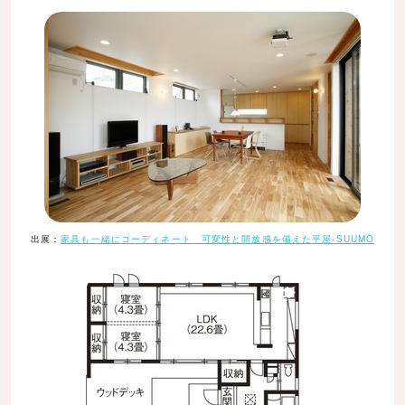
出展：
家具も一緒にコーディネート 可変性と開放感を備えた平屋-SUUMO