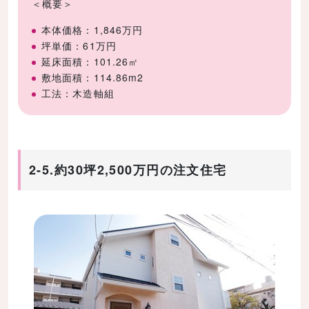
＜概要＞
本体価格：1,846万円
坪単価：61万円
延床面積：101.26㎡
敷地面積：114.86m2
工法：木造軸組
2-5.約30坪2,500万円の注文住宅