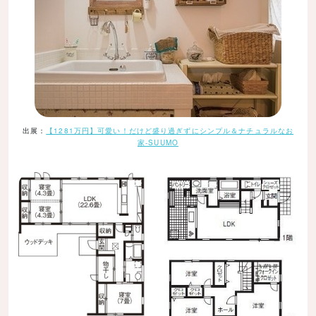
出展：
【1281万円】可愛い！だけど盛り過ぎずにシンプル＆ナチュラルなお
家-SUUMO