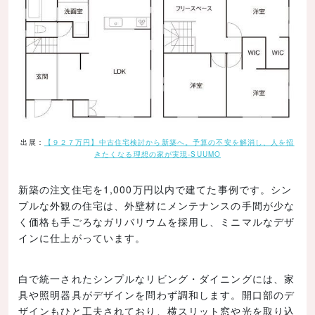
出展：
【９２７万円】中古住宅検討から新築へ。予算の不安を解消し、人を招
きたくなる理想の家が実現-SUUMO
新築の注文住宅を1,000万円以内で建てた事例です。シン
プルな外観の住宅は、外壁材にメンテナンスの手間が少な
く価格も手ごろなガリバリウムを採用し、ミニマルなデザ
インに仕上がっています。
白で統一されたシンプルなリビング・ダイニングには、家
具や照明器具がデザインを問わず調和します。開口部のデ
ザインもひと工夫されており、横スリット窓や光を取り込