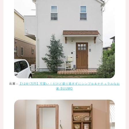
出展：
【1281万円】可愛い！だけど盛り過ぎずにシンプル＆ナチュラルなお
家-SUUMO