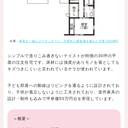
出展：
家具も一緒にコーディネート 可変性と開放感を備えた平屋-SUUMO
シンプルで造りこみ過ぎないテイストが特徴の30坪の平
屋の注文住宅です。床材には強度がありモノを落としても
キズつきにくいと言われているナラが使われています。
子ども部屋への動線はリビングを通るように設計されてお
り、子供が孤立しないように工夫されており、造作家具の
設計・制作も込みで坪単価50万円台を実現しています。
＜概要＞