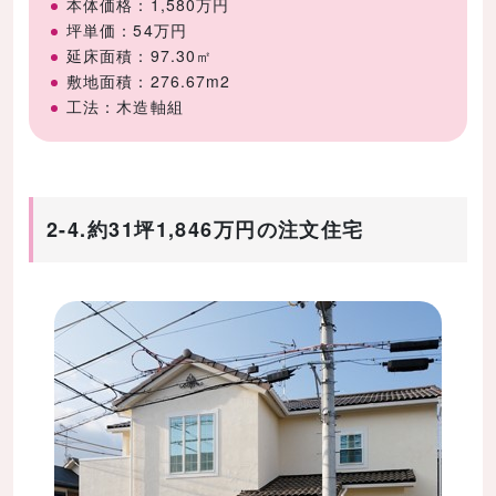
本体価格：1,580万円
坪単価：54万円
延床面積：97.30㎡
敷地面積：276.67m2
工法：木造軸組
2-4.約31坪1,846万円の注文住宅