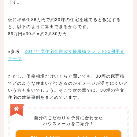
ます。
仮に坪単価86万円で約30坪の住宅を建てると仮定する
と、以下のように算出できるからです。
86万円×30坪＝約2,580万円
※参考：
2017年度住宅金融政支援機構フラット35利用者
データ
ただし、価格相場だけいくらと聞いても、30坪の床面積
でどのような住まいができるのかイメージが湧きにくいと
いう方も多いでしょう。そこで次の章では、30坪の注文
住宅の建築事例をまとめています。
自分のこだわりや予算に合わせた
ハウスメーカをご紹介！