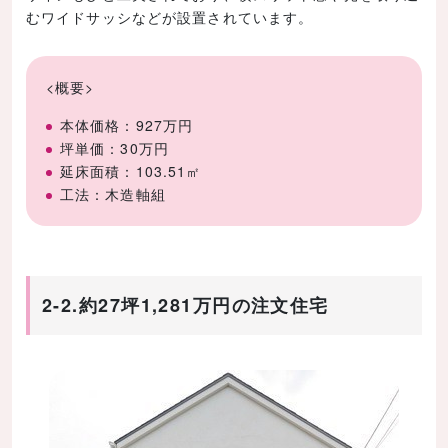
むワイドサッシなどが設置されています。
<概要>
本体価格：927万円
坪単価：30万円
延床面積：103.51㎡
工法：木造軸組
2-2.約27坪1,281万円の注文住宅