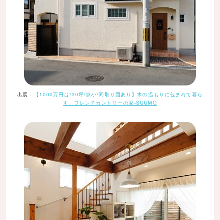
出展：
【1000万円台/30坪/狭小/間取り図あり】木の温もりに包まれて暮ら
す、フレンチカントリーの家-SUUMO