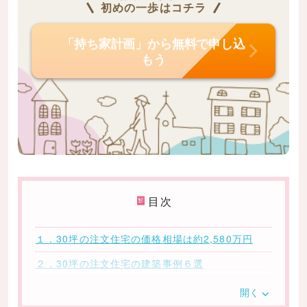
初めの一歩はコチラ
「持ち家計画」から無料で申し込
もう
目次
１．30坪の注文住宅の価格相場は約2,580万円
２．30坪の注文住宅の建築事例６選
2-1.約31坪927万円の注文住宅
開く