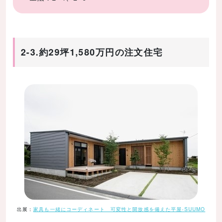
2-3.約29坪1,580万円の注文住宅
出展：
家具も一緒にコーディネート 可変性と開放感を備えた平屋-SUUMO