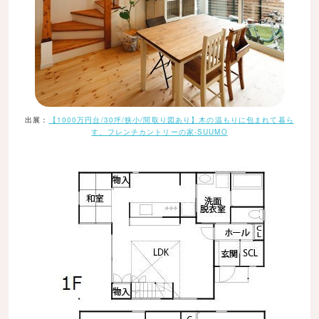
出展：
【1000万円台/30坪/狭小/間取り図あり】木の温もりに包まれて暮ら
す、フレンチカントリーの家-SUUMO