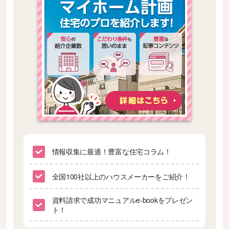
情報収集に最適！豊富な住宅コラム！
全国100社以上のハウスメーカーをご紹介！
資料請求で成功マニュアルe-bookをプレゼン
ト！