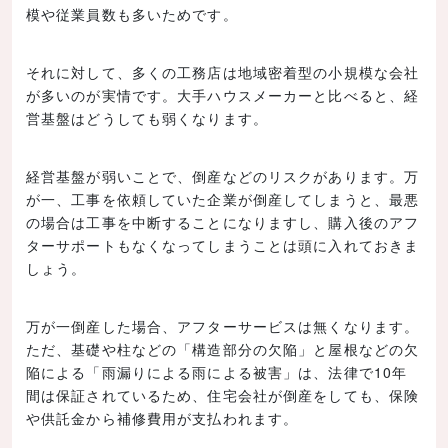
模や従業員数も多いためです。
それに対して、多くの工務店は地域密着型の小規模な会社
が多いのが実情です。大手ハウスメーカーと比べると、経
営基盤はどうしても弱くなります。
経営基盤が弱いことで、倒産などのリスクがあります。万
が一、工事を依頼していた企業が倒産してしまうと、最悪
の場合は工事を中断することになりますし、購入後のアフ
ターサポートもなくなってしまうことは頭に入れておきま
しょう。
万が一倒産した場合、アフターサービスは無くなります。
ただ、基礎や柱などの「構造部分の欠陥」と屋根などの欠
陥による「雨漏りによる雨による被害」は、法律で10年
間は保証されているため、住宅会社が倒産をしても、保険
や供託金から補修費用が支払われます。