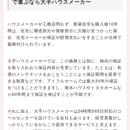
で選ぶなら大手ハウスメーカー
ハウスメーカーや工務店問わず、新築住宅を購入後10年
間は、住宅に構造部分や屋根部分に欠陥が見つかった場
合、住宅メーカーが保証や賠償支払いをすることが法律で
義務付けられています。
大手ハウスメーカーでは、この義務とは別に、独自の保証
を取り入れおり保証内容が充実しています。たとえば、有
償のメンテナンスをおこなうことにより保証期間を延長で
きる制度などです。アイフルホームでは最大30年の保証
をつけることができますし、積水ハウスやトヨタホームな
ら60年間まで保証を伸ばすことが可能です。
それに加え、大手ハウスメーカーは24時間365日対応のコ
ールセンターを設けている会社もあります。経営基盤がし
っかりしているからこそ提供できるサービスと言えます。