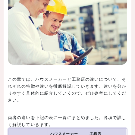
2-3.本体価格を抑えたいなら工務店・ローコストハウ
スメーカー
3.悩む場合はまずは資料請求しよう
4.まとめ
この章では、ハウスメーカーと工務店の違いについて、そ
れぞれの特徴や違いを徹底解説していきます。違いを分か
りやすく具体的に紹介していくので、ぜひ参考にしてくだ
さい。
両者の違いを下記の表に一覧にまとめました。各項で詳し
く解説していきます。
ハウスメーカー
工務店