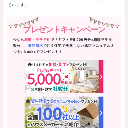
ています。
プレゼントキャンペーン
今なら
相談・見学予約
で「ギフト券5,000円分×相談見学社
数分」、
資料請求
で注文住宅で失敗しない成功マニュアル３
つをe-booksでプレゼント！