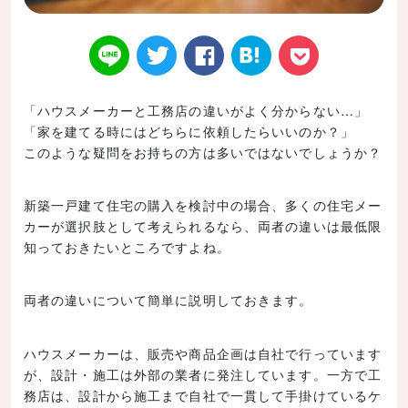
「ハウスメーカーと工務店の違いがよく分からない…」
「家を建てる時にはどちらに依頼したらいいのか？」
Twitt
Face
はてなブ
LINE
Poke
このような疑問をお持ちの方は多いではないでしょうか？
新築一戸建て住宅の購入を検討中の場合、多くの住宅メー
カーが選択肢として考えられるなら、両者の違いは最低限
知っておきたいところですよね。
er
book
ックマー
t
両者の違いについて簡単に説明しておきます。
ハウスメーカーは、販売や商品企画は自社で行っています
が、設計・施工は外部の業者に発注しています。一方で工
ク
務店は、設計から施工まで自社で一貫して手掛けているケ