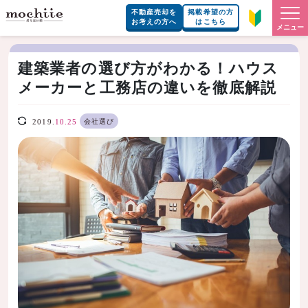
不動産売却を
掲載希望の方
お考えの方へ
はこちら
メニュー
建築業者の選び方がわかる！ハウス
メーカーと工務店の違いを徹底解説
会社選び
2019.
10.25