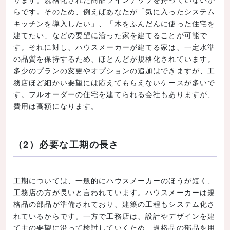
らです。そのため、例えばあなたが「気に入ったシステム
キッチンを導入したい」、「木をふんだんに使った住宅を
建てたい」などの要望に沿った家を建てることが可能で
す。それに対し、ハウスメーカーが建てる家は、一定水準
の品質を保持するため、ほとんどが規格化されています。
多少のプランの変更やオプションの追加はできますが、工
務店ほど細かい要望には応えてもらえないケースが多いで
す。フルオーダーの住宅を建てられる会社もありますが、
費用は高額になります。
（2）必要な工期の長さ
工期については、一般的にハウスメーカーのほうが短く、
工務店の方が長いと言われています。ハウスメーカーは規
格品の部品が準備されており、建築の工程もシステム化さ
れているからです。一方で工務店は、設計やデザインを建
て主の要望に沿って検討していくため、規格品の部品を用