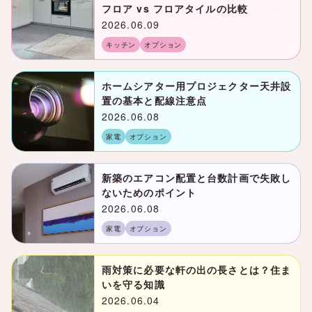
フロア vs フロアタイルの比較
2026.06.09
キッチン
オプション
ホームシアター用プロジェクター天井設
置の基本と配線注意点
2026.06.08
家電
オプション
新築のエアコン配置と台数計画で失敗し
ないためのポイント
2026.06.08
家電
オプション
雨対策に必要な軒の出の長さとは？住ま
いを守る知識
2026.06.04