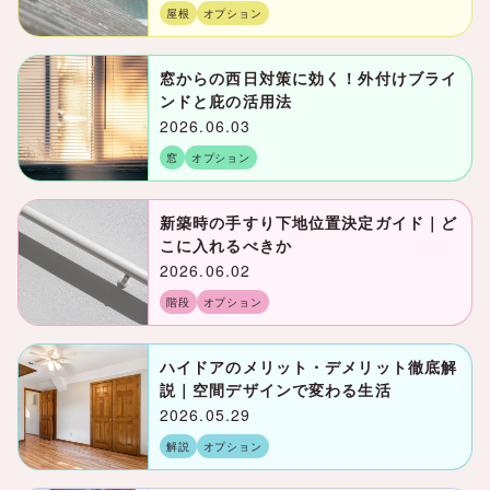
屋根
オプション
窓からの西日対策に効く！外付けブライ
ンドと庇の活用法
2026.06.03
窓
オプション
新築時の手すり下地位置決定ガイド｜ど
こに入れるべきか
2026.06.02
階段
オプション
ハイドアのメリット・デメリット徹底解
説｜空間デザインで変わる生活
2026.05.29
解説
オプション