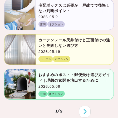
宅配ボックスは必要か｜戸建てで後悔し
ない判断ポイント
2026.05.21
玄関
オプション
カーテンレール天井付けと正面付けの違
いと失敗しない選び方
2026.05.19
カーテン
オプション
おすすめのポスト・郵便受け選び方ガイ
ド｜理想の玄関を演出するために
2026.05.08
玄関
オプション
1/3