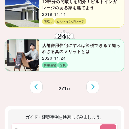
12軒分の間取りを紹介！ビルトインガ
レージのある家を建てよう
2019.11.14
間取り
ビルトインガレージ
24
位
店舗併用住宅にすれば節税できる？知ら
れざる真のメリットとは
2020.11.24
併用住宅
節税
2/10
ガイド・建築事例を検索してみましょう。
前へ
次へ