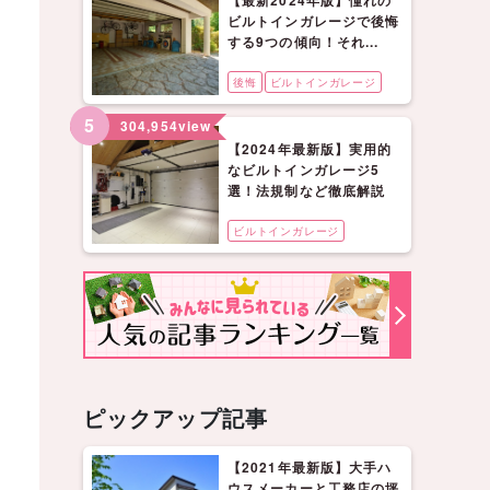
【最新2024年版】憧れの
ビルトインガレージで後悔
する9つの傾向！それ...
後悔
ビルトインガレージ
5
304,954
view
【2024年最新版】実用的
なビルトインガレージ5
選！法規制など徹底解説
ビルトインガレージ
ピックアップ記事
【2021年最新版】大手ハ
ウスメーカーと工務店の坪