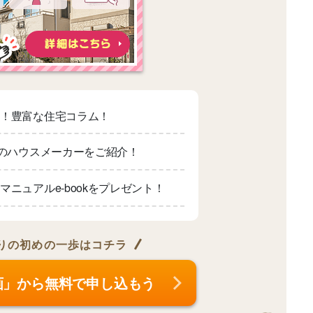
適！豊富な住宅コラム！
上のハウスメーカーをご紹介！
マニュアルe-bookをプレゼント！
りの
初めの一歩はコチラ
画」から無料で申し込もう