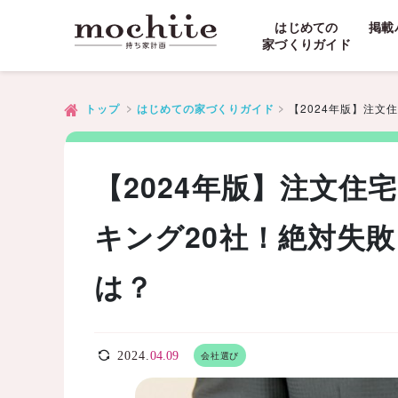
はじめての
掲載
家づくりガイド
【2024年版】注
トップ
はじめての家づくりガイド
【2024年版】注文
キング20社！絶対失
は？
2024.
04.09
会社選び