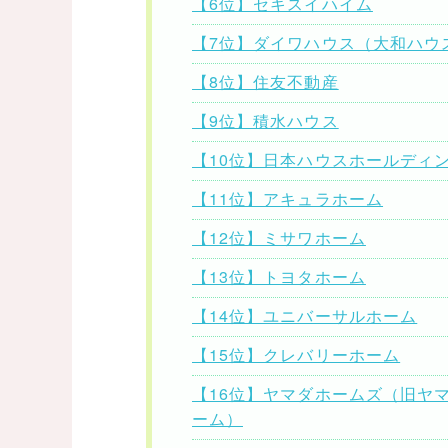
【6位】セキスイハイム
【7位】ダイワハウス（大和ハウ
【8位】住友不動産
【9位】積水ハウス
【10位】日本ハウスホールディ
【11位】アキュラホーム
【12位】ミサワホーム
【13位】トヨタホーム
【14位】ユニバーサルホーム
【15位】クレバリーホーム
【16位】ヤマダホームズ（旧ヤ
ーム）