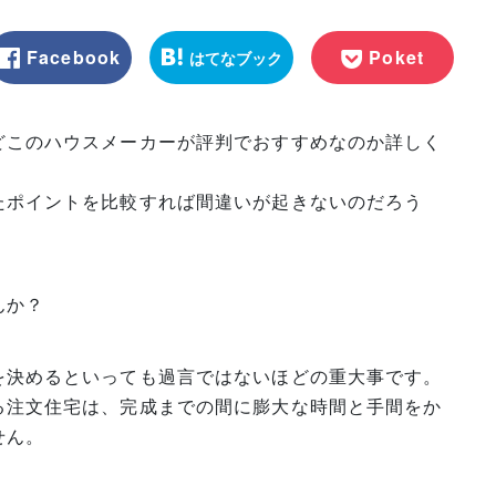
Facebook
Poket
はてなブック
マーク
どこのハウスメーカーが評判でおすすめなのか詳しく
たポイントを比較すれば間違いが起きないのだろう
んか？
を決めるといっても過言ではないほどの重大事です。
る注文住宅は、完成までの間に膨大な時間と手間をか
せん。