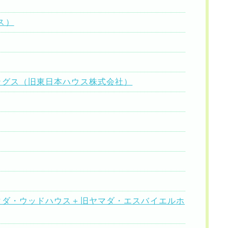
ス）
ングス（旧東日本ハウス株式会社）
マダ・ウッドハウス＋旧ヤマダ・エスバイエルホ