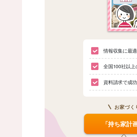
情報収集に最
全国100社以
資料請求で成功
お家づく
「持ち家計