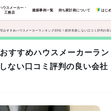
ハウスメーカー・
建築事例一覧
持ち家計画について
はじ
工務店
文住宅おすすめハウスメーカーランキング20社！絶対失敗しない口コミ評判の良
住宅おすすめハウスメーカーラン
敗しない口コミ評判の良い会社