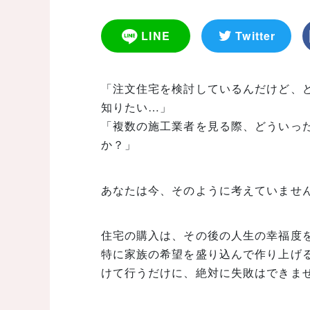
LINE
Twitter
「注文住宅を検討しているんだけど、
知りたい…」
「複数の施工業者を見る際、どういっ
か？」
あなたは今、そのように考えていませ
住宅の購入は、その後の人生の幸福度
特に家族の希望を盛り込んで作り上げ
けて行うだけに、絶対に失敗はできま