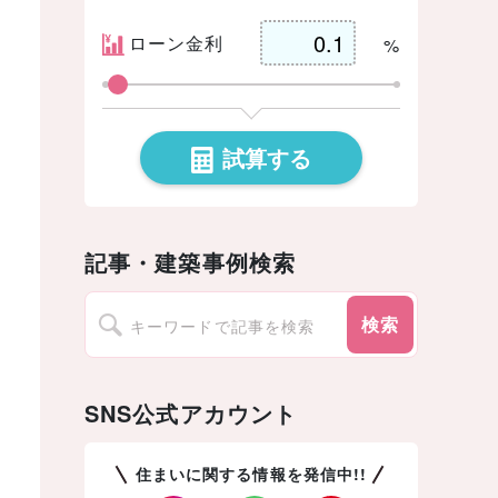
ローン金利
%
試算する
記事・建築事例検索
検索
SNS公式アカウント
住まいに関する情報を発信中!!