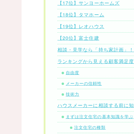
【17位】サンヨーホームズ
【18位】タマホーム
【19位】レオハウス
【20位】富士住建
相談・見学なら「持ち家計画」！【
ランキングから見える顧客満足
自由度
メーカーの信頼性
技術力
ハウスメーカーに相談する前に
まずは注文住宅の基本知識を学ぶ
注文住宅の種類