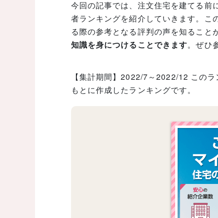
今回の記事では、注文住宅を建てる前
者ランキングを紹介していきます。こ
る際の参考となる評判の声を知ること
知識を身につけることできます
。ぜひ
【集計期間】2022/7～2022/12
もとに作成したランキングです。