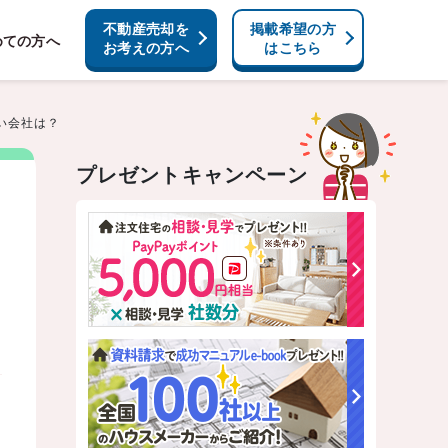
不動産売却を
掲載希望の方
めての方へ
お考えの方へ
はこちら
い会社は？
プレゼントキャンペーン