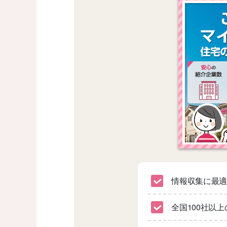
情報収集に最
全国100社以