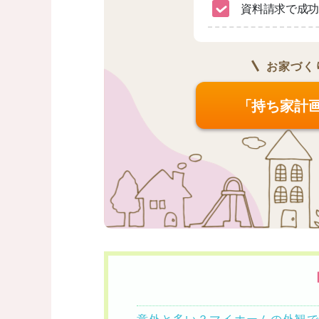
資料請求で成功
お家づく
「持ち家計
意外と多い？マイホームの外観