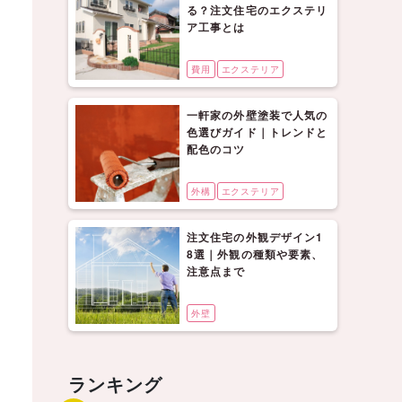
る？注文住宅のエクステリ
ア工事とは
費用
エクステリア
一軒家の外壁塗装で人気の
色選びガイド｜トレンドと
配色のコツ
外構
エクステリア
注文住宅の外観デザイン1
8選｜外観の種類や要素、
注意点まで
外壁
ランキング