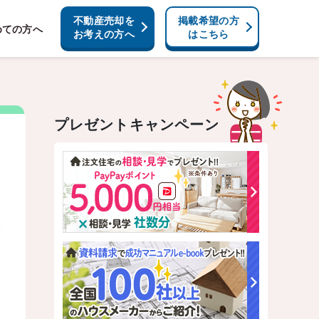
不動産売却を
掲載希望の方
めての方へ
お考えの方へ
はこちら
プレゼントキャンペーン