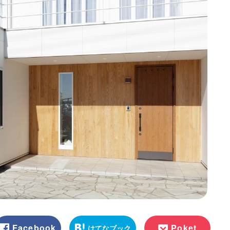
Facebook
Poket
はてなブック