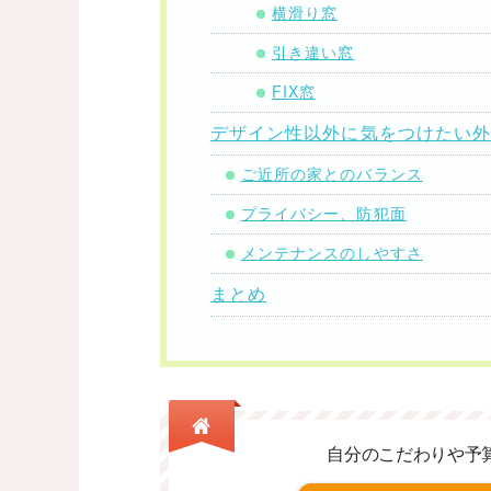
横滑り窓
引き違い窓
FIX窓
デザイン性以外に気をつけたい
ご近所の家とのバランス
プライバシー、防犯面
メンテナンスのしやすさ
まとめ
自分のこだわりや予