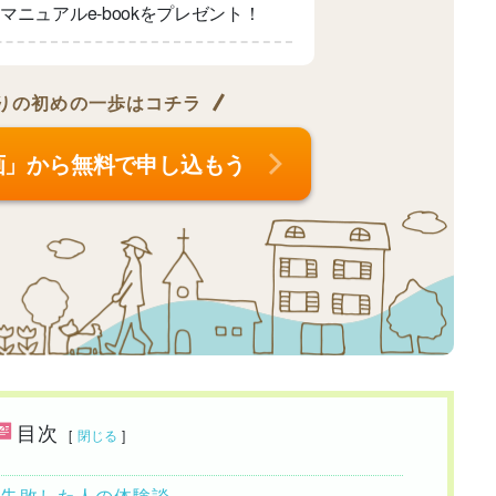
マニュアルe-bookをプレゼント！
りの
初めの一歩はコチラ
画」から無料で申し込もう
目次
[
閉じる
]
で失敗した人の体験談