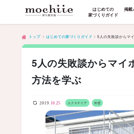
はじめての
掲載
家づくりガイド
5人の失敗談からマ
トップ
はじめての家づくりガイド
5人の失敗談からマイ
方法を学ぶ
2019.
10.25
エクステリア
外壁