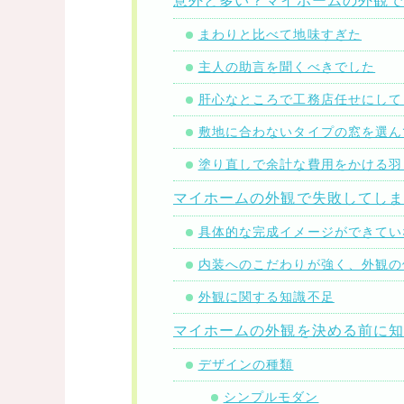
まわりと比べて地味すぎた
主人の助言を聞くべきでした
肝心なところで工務店任せにして
敷地に合わないタイプの窓を選ん
塗り直しで余計な費用をかける羽
マイホームの外観で失敗してしま
具体的な完成イメージができてい
内装へのこだわりが強く、外観の
外観に関する知識不足
マイホームの外観を決める前に
デザインの種類
シンプルモダン