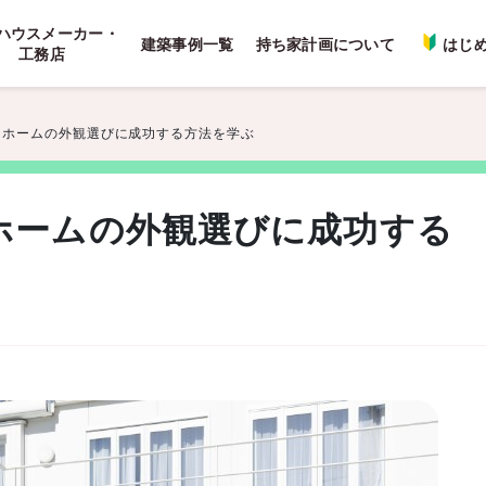
ハウスメーカー・
建築事例一覧
持ち家計画について
はじ
工務店
イホームの外観選びに成功する方法を学ぶ
ホームの外観選びに成功する