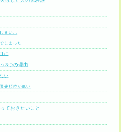
しまい…
でしまった
目に
う3つの理由
ない
優先順位が低い
知っておきたいこと