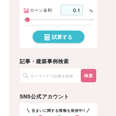
ローン金利
%
試算する
記事・建築事例検索
検索
SNS公式アカウント
住まいに関する情報を発信中!!