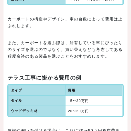
カーポートの構造やデザイン、車の台数によって費用は上
ぶれします。
また、カーポートを選ぶ際は、所有している車にぴったり
のサイズを選ぶのではなく、買い替えなども考慮してある
程度余裕のある製品を選ぶことをおすすめします。
テラス工事に掛かる費用の例
タイプ
費用
タイル
15〜30万円
ウッドデッキ材
20〜50万円
屋根や囲いを付ける場合は、これに20〜80万円程度費用