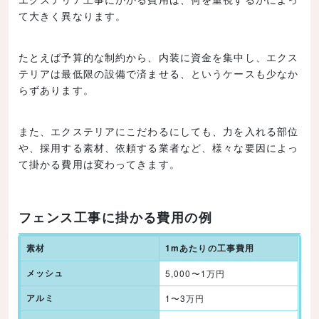
て大きく異なります。
たとえば予算的な制約から、内装に資金を集中し、エクス
テリアは最低限の設備で済ませる、というケースも少なか
らずあります。
また、エクステリアにこだわるにしても、力を入れる部位
や、採用する素材、依頼する業者など、様々な要因によっ
て掛かる費用は変わってきます。
フェンス工事に掛かる費用の例
素材
1mあたりの工事費用
メッシュ
5,000〜1万円
アルミ
1〜3万円