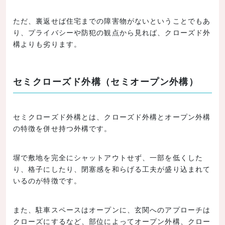
ただ、裏返せば住宅までの障害物がないということでもあ
り、プライバシーや防犯の観点から見れば、クローズド外
構よりも劣ります。
セミクローズド外構（セミオープン外構）
セミクローズド外構とは、クローズド外構とオープン外構
の特徴を併せ持つ外構です。
塀で敷地を完全にシャットアウトせず、一部を低くした
り、格子にしたり、閉塞感を和らげる工夫が盛り込まれて
いるのが特徴です。
また、駐車スペースはオープンに、玄関へのアプローチは
クローズにするなど、部位によってオープン外構、クロー