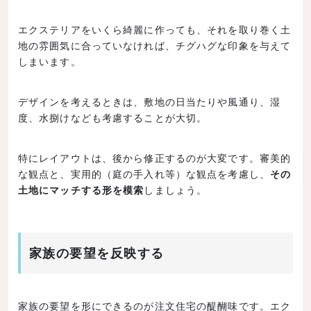
エクステリアをいくら綺麗に作っても、それを取り巻く土
地の雰囲気に合っていなければ、チグハグな印象を与えて
しまいます。
デザインを考えるときは、敷地の日当たりや風通り、湿
度、水捌けなども考慮することが大切。
特にレイアウトは、後から修正するのが大変です。審美的
な観点と、実用的（庭の手入れ等）な観点を考慮し、
その
土地にマッチする形を模索
しましょう。
家族の要望を反映する
家族の要望を形にできるのが注文住宅の醍醐味です。エク