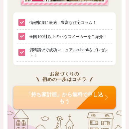
情報収集に最適！豊富な住宅コラム！
全国100社以上のハウスメーカーをご紹介！
資料請求で成功マニュアルe-bookをプレゼン
ト！
お家づくりの
初めの一歩はコチラ
「持ち家計画」から無料で申し込
もう