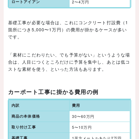
ロートアイアン
2〜4万円
基礎工事が必要な場合は、これにコンクリート打設費（1
箇所につき5,000〜1万円）の費用が掛かるケースが多い
です。
「素材にこだわりたい、でも予算がない」というような場
合は、人目につくところだけに予算を集中し、あとは低コ
ストな素材を使う、といった方法もあります。
カーポート工事に掛かる費用の例
内訳
費用
商品の本体価格
30〜60万円
取り付け工事
5〜10万円
基礎工事
1平方メートルあたり2万円