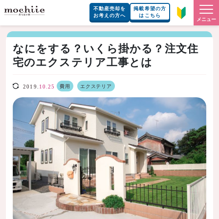
不動産売却を
掲載希望の方
お考えの方へ
はこちら
メニュー
なにをする？いくら掛かる？注文住
宅のエクステリア工事とは
費用
エクステリア
2019.
10.25