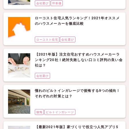
会社選び
坪単価
ローコスト住宅人気ランキング！2021年オススメ
のハウスメーカーを徹底比較
ローコスト住宅
会社選び
【2021年版】注文住宅おすすめハウスメーカーラ
ンキング20社！絶対失敗しない口コミ評判の良い会
社は？
会社選び
憧れのビルトインガレージで後悔する9つの傾向！
それぞれの対策とは？
後悔
ビルトインガレージ
【最新2021年版】家づくりで役立つ人気アプリ5