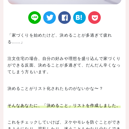
「家づくりを始めたけど、決めることが多過ぎて疲れ
る……」
Twitt
Face
はてなブ
LINE
Poke
注文住宅の場合、自分の好みや理想を盛り込んで家づくり
ができる反面、決めることが多過ぎて、だんだん辛くなっ
てしまう方もいます。
er
book
ックマー
t
決めることがリスト化されたものがないかな〜？
そんなあなたに、「決めること」リストを作成しました。
ク
これをチェックしていけば、ヌケやモレを防ぐことができ
るようになり、混乱したり、迷うこともかなり少なくでき