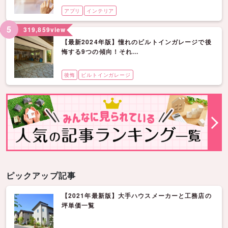
アプリ
インテリア
5
319,859
view
【最新2024年版】憧れのビルトインガレージで後
悔する9つの傾向！それ...
後悔
ビルトインガレージ
ピックアップ記事
【2021年最新版】大手ハウスメーカーと工務店の
坪単価一覧