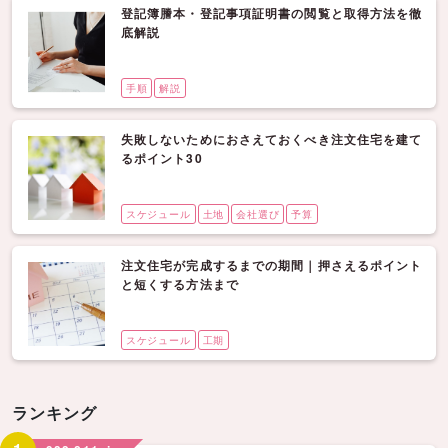
登記簿謄本・登記事項証明書の閲覧と取得方法を徹
底解説
手順
解説
失敗しないためにおさえておくべき注文住宅を建て
るポイント30
スケジュール
土地
会社選び
予算
注文住宅が完成するまでの期間｜押さえるポイント
と短くする方法まで
スケジュール
工期
ランキング