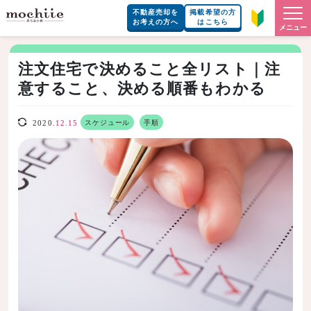
不動産売却を
掲載希望の方
お考えの方へ
はこちら
メニュー
注文住宅で決めること全リスト｜注
意すること、決める順番もわかる
スケジュール
手順
2020.
12.15