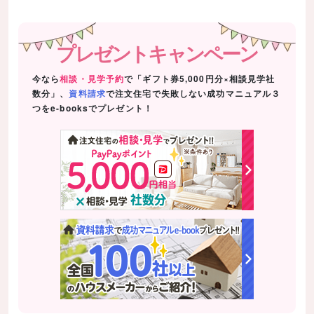
プレゼントキャンペーン
今なら
相談・見学予約
で「ギフト券5,000円分×相談見学社
数分」、
資料請求
で注文住宅で失敗しない成功マニュアル３
つをe-booksでプレゼント！