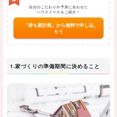
3-2.打ち合わせの記録を取るようにする
自分のこだわりや予算に合わせた
ハウスメーカをご紹介！
4.まとめ
「持ち家計画」から無料で申し込
もう
1.家づくりの準備期間に決めること