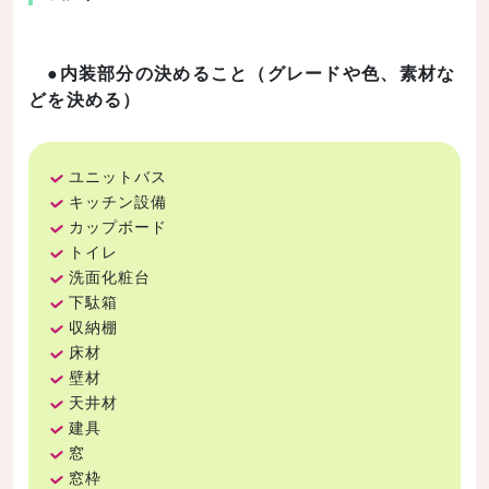
●内装部分の決めること（グレードや色、素材な
どを決める）
ユニットバス
キッチン設備
カップボード
トイレ
洗面化粧台
下駄箱
収納棚
床材
壁材
天井材
建具
窓
窓枠