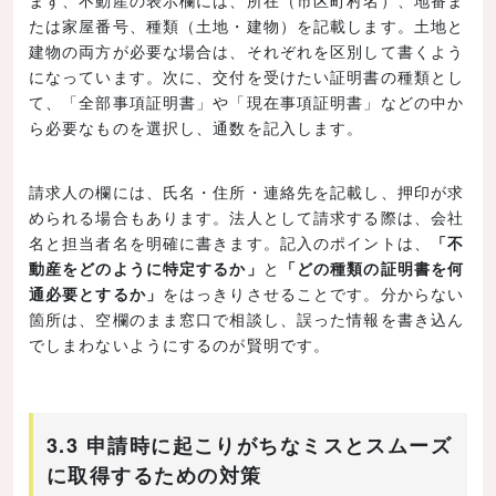
たは家屋番号、種類（土地・建物）を記載します。土地と
建物の両方が必要な場合は、それぞれを区別して書くよう
になっています。次に、交付を受けたい証明書の種類とし
て、「全部事項証明書」や「現在事項証明書」などの中か
ら必要なものを選択し、通数を記入します。
請求人の欄には、氏名・住所・連絡先を記載し、押印が求
められる場合もあります。法人として請求する際は、会社
名と担当者名を明確に書きます。記入のポイントは、
「不
動産をどのように特定するか」
と
「どの種類の証明書を何
通必要とするか」
をはっきりさせることです。分からない
箇所は、空欄のまま窓口で相談し、誤った情報を書き込ん
でしまわないようにするのが賢明です。
3.3 申請時に起こりがちなミスとスムーズ
に取得するための対策