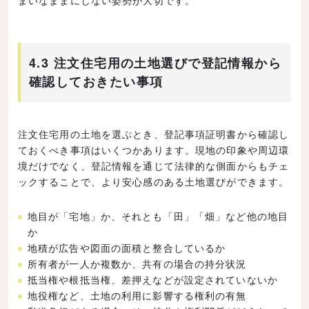
まいなままにしない姿勢が大切です。
4.3 注文住宅用の土地選びで登記情報から
確認しておきたい事項
注文住宅用の土地を選ぶとき、登記事項証明書から確認し
ておくべき事項はいくつかあります。現地の印象や周辺環
境だけでなく、登記情報を通じて法律的な側面からもチェ
ックすることで、より安心感のある土地選びができます。
地目が「宅地」か、それとも「田」「畑」など他の地目
か
地積が広告や図面の面積と整合しているか
所有者が一人か複数か、共有の場合の持分状況
抵当権や根抵当権、差押えなどが設定されていないか
地役権など、土地の利用に影響する権利の有無