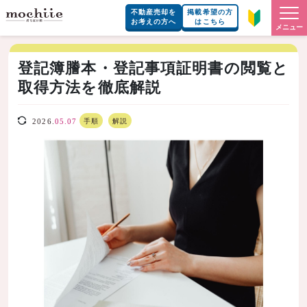
不動産売却を
掲載希望の方
お考えの方へ
はこちら
メニュー
登記簿謄本・登記事項証明書の閲覧と
取得方法を徹底解説
手順
解説
2026.
05.07