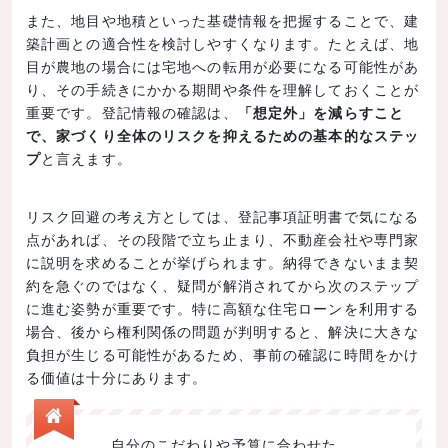
また、地目や地積といった基礎情報を把握することで、建
築計画との適合性を検討しやすくなります。たとえば、地
目が農地の場合には宅地への転用が必要になる可能性があ
り、その手続きにかかる期間や条件を理解しておくことが
重要です。登記情報の確認は、
「想定外」を減らすこと
で、家づくり全体のリスクを抑えるための基本的なステッ
プ
と言えます。
リスク回避の考え方としては、登記事項証明書で気になる
点があれば、その段階で立ち止まり、不動産会社や専門家
に説明を求めることが挙げられます。納得できないまま契
約を急ぐのではなく、疑問が解消されてから次のステップ
に進む姿勢が重要です。特に高額な住宅ローンを利用する
場合、後から権利関係の問題が判明すると、解決に大きな
負担が生じる可能性があるため、事前の確認に時間をかけ
る価値は十分にあります。
自分のこだわりや予算に合わせた