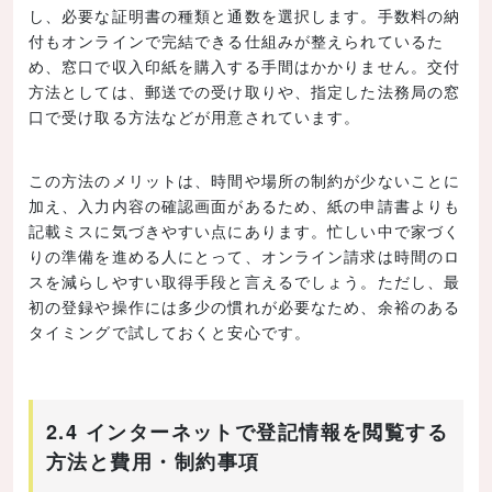
し、必要な証明書の種類と通数を選択します。手数料の納
付もオンラインで完結できる仕組みが整えられているた
め、窓口で収入印紙を購入する手間はかかりません。交付
方法としては、郵送での受け取りや、指定した法務局の窓
口で受け取る方法などが用意されています。
この方法のメリットは、時間や場所の制約が少ないことに
加え、入力内容の確認画面があるため、紙の申請書よりも
記載ミスに気づきやすい点にあります。忙しい中で家づく
りの準備を進める人にとって、オンライン請求は時間のロ
スを減らしやすい取得手段と言えるでしょう。ただし、最
初の登録や操作には多少の慣れが必要なため、余裕のある
タイミングで試しておくと安心です。
2.4 インターネットで登記情報を閲覧する
方法と費用・制約事項