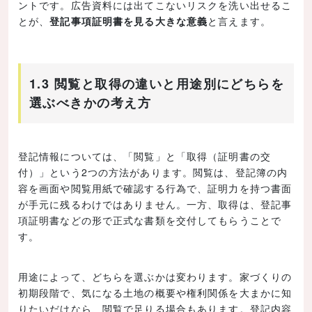
ントです。広告資料には出てこないリスクを洗い出せるこ
とが、
登記事項証明書を見る大きな意義
と言えます。
1.3 閲覧と取得の違いと用途別にどちらを
選ぶべきかの考え方
登記情報については、「閲覧」と「取得（証明書の交
付）」という2つの方法があります。閲覧は、登記簿の内
容を画面や閲覧用紙で確認する行為で、証明力を持つ書面
が手元に残るわけではありません。一方、取得は、登記事
項証明書などの形で正式な書類を交付してもらうことで
す。
用途によって、どちらを選ぶかは変わります。家づくりの
初期段階で、気になる土地の概要や権利関係を大まかに知
りたいだけなら、閲覧で足りる場合もあります。登記内容