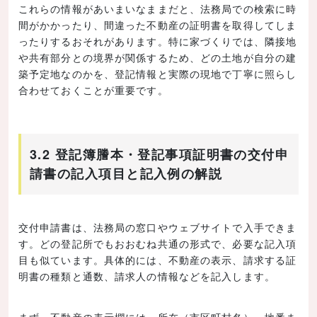
これらの情報があいまいなままだと、法務局での検索に時
間がかかったり、間違った不動産の証明書を取得してしま
ったりするおそれがあります。特に家づくりでは、隣接地
や共有部分との境界が関係するため、どの土地が自分の建
築予定地なのかを、登記情報と実際の現地で丁寧に照らし
合わせておくことが重要です。
3.2 登記簿謄本・登記事項証明書の交付申
請書の記入項目と記入例の解説
交付申請書は、法務局の窓口やウェブサイトで入手できま
す。どの登記所でもおおむね共通の形式で、必要な記入項
目も似ています。具体的には、不動産の表示、請求する証
明書の種類と通数、請求人の情報などを記入します。
まず、不動産の表示欄には、所在（市区町村名）、地番ま