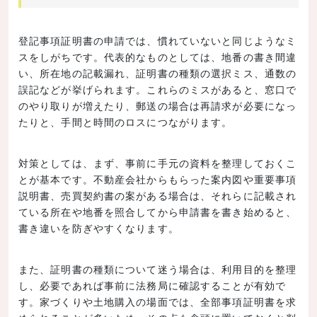
登記事項証明書の申請では、慣れていないと同じようなミ
スをしがちです。代表的なものとしては、地番の書き間違
い、所在地の記載漏れ、証明書の種類の選択ミス、通数の
誤記などが挙げられます。これらのミスがあると、窓口で
のやり取りが増えたり、郵送の場合は再請求が必要になっ
たりと、手間と時間のロスにつながります。
対策としては、まず、事前に手元の資料を整理しておくこ
とが基本です。不動産会社からもらった案内図や重要事項
説明書、売買契約書の案がある場合は、それらに記載され
ている所在や地番を照合してから申請書を書き始めると、
書き違いを防ぎやすくなります。
また、証明書の種類について迷う場合は、利用目的を整理
し、必要であれば事前に法務局に確認することが有効で
す。家づくりや土地購入の場面では、全部事項証明書を求