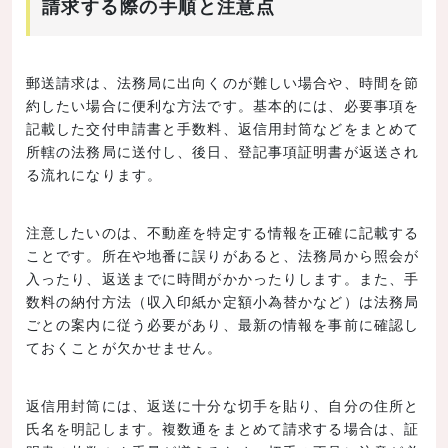
請求する際の手順と注意点
郵送請求は、法務局に出向くのが難しい場合や、時間を節
約したい場合に便利な方法です。基本的には、必要事項を
記載した交付申請書と手数料、返信用封筒などをまとめて
所轄の法務局に送付し、後日、登記事項証明書が返送され
る流れになります。
注意したいのは、不動産を特定する情報を正確に記載する
ことです。所在や地番に誤りがあると、法務局から照会が
入ったり、返送までに時間がかかったりします。また、手
数料の納付方法（収入印紙か定額小為替かなど）は法務局
ごとの案内に従う必要があり、最新の情報を事前に確認し
ておくことが欠かせません。
返信用封筒には、返送に十分な切手を貼り、自分の住所と
氏名を明記します。複数通をまとめて請求する場合は、証