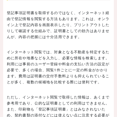
登記事項証明書を取得するのではなく、インターネット経
由で登記情報を閲覧する方法もあります。これは、オンラ
イン上で登記内容を画面表示したり、プリントアウトした
りして確認する仕組みで、証明書としての効力はありませ
んが、内容の把握には十分活用できます。
インターネット閲覧では、対象となる不動産を特定するた
めに所在や地番などを入力し、必要な情報を検索します。
利用には事前のユーザー登録や料金の支払い方法の設定が
必要で、多くの場合、閲覧1件ごとに一定の料金がかかり
ます。費用は証明書の交付手数料よりも抑えられているこ
とが多く、複数の候補地を比較する際には便利です。
ただし、インターネット閲覧で取得した情報は、あくまで
参考用であり、公的な証明書としての利用はできません。
また、印刷物も「登記事項証明書」とはみなされないた
め、契約書類の添付などには使えない点に注意する必要が