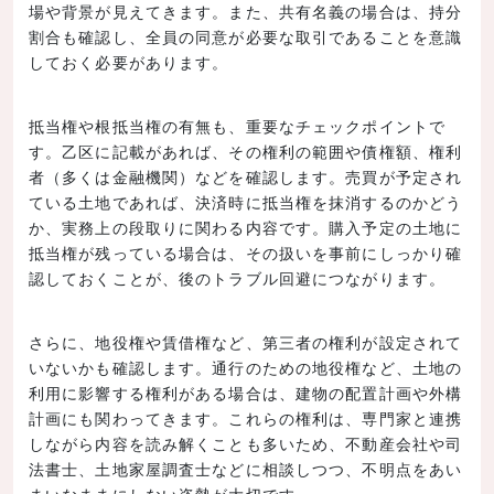
場や背景が見えてきます。また、共有名義の場合は、持分
割合も確認し、全員の同意が必要な取引であることを意識
しておく必要があります。
抵当権や根抵当権の有無も、重要なチェックポイントで
す。乙区に記載があれば、その権利の範囲や債権額、権利
者（多くは金融機関）などを確認します。売買が予定され
ている土地であれば、決済時に抵当権を抹消するのかどう
か、実務上の段取りに関わる内容です。購入予定の土地に
抵当権が残っている場合は、その扱いを事前にしっかり確
認しておくことが、後のトラブル回避につながります。
さらに、地役権や賃借権など、第三者の権利が設定されて
いないかも確認します。通行のための地役権など、土地の
利用に影響する権利がある場合は、建物の配置計画や外構
計画にも関わってきます。これらの権利は、専門家と連携
しながら内容を読み解くことも多いため、不動産会社や司
法書士、土地家屋調査士などに相談しつつ、不明点をあい