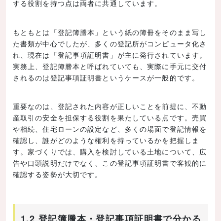
する役割を持つ点は両者に共通しています。
もともとは「登記簿謄本」という紙の簿冊をそのまま写し
た書類が中心でしたが、多くの登記所がコンピュータ化さ
れ、現在は「登記事項証明書」が主に発行されています。
実務上、登記簿謄本と呼ばれていても、実際に手元に交付
されるのは登記事項証明書というケースが一般的です。
重要なのは、登記された内容が正しいことを前提に、不動
産取引の安全を担保する役割を果たしている点です。売買
や相続、住宅ローンの設定など、多くの場面で登記情報を
確認し、誰がどのような権利を持っているかを把握しま
す。家づくりでは、購入を検討している土地について、広
告や口頭説明だけでなく、この登記事項証明書で客観的に
確認する姿勢が大切です。
1.2 登記簿謄本・登記事項証明書で分かる