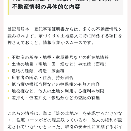
不動産情報の具体的な内容
登記簿謄本・登記事項証明書からは、多くの不動産情報を
読み取れます。家づくりや土地購入に特に関係する項目を
押さえておくと、情報収集がスムーズです。
不動産の所在・地番・家屋番号などの所在地情報
土地の地目（宅地・田・畑など）や地積（面積）
建物の種類、構造、床面積
所有者の氏名・住所、持分割合
抵当権や根抵当権などの担保権の有無と内容
地役権など、他人の土地を利用する権利や制限
差押え・仮差押え・仮処分などの登記の有無
これらの情報は、単に「誰の土地か」を確認するだけでな
く、住宅ローンがどの程度残っているか、他人の権利が設
定されていないかといった、取引の安全性に直結するポイ