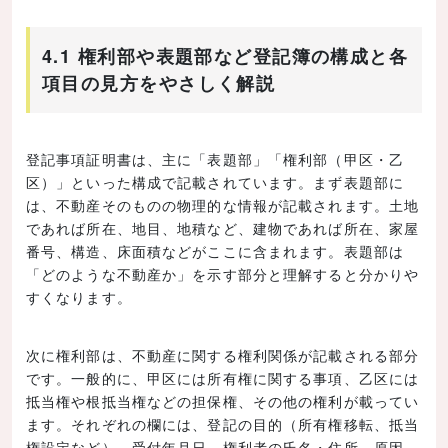
4.1 権利部や表題部など登記簿の構成と各
項目の見方をやさしく解説
登記事項証明書は、主に「表題部」「権利部（甲区・乙
区）」といった構成で記載されています。まず表題部に
は、不動産そのものの物理的な情報が記載されます。土地
であれば所在、地目、地積など、建物であれば所在、家屋
番号、構造、床面積などがここに含まれます。表題部は
「どのような不動産か」を示す部分と理解すると分かりや
すくなります。
次に権利部は、不動産に関する権利関係が記載される部分
です。一般的に、甲区には所有権に関する事項、乙区には
抵当権や根抵当権などの担保権、その他の権利が載ってい
ます。それぞれの欄には、登記の目的（所有権移転、抵当
権設定など）、受付年月日、権利者の氏名・住所、原因