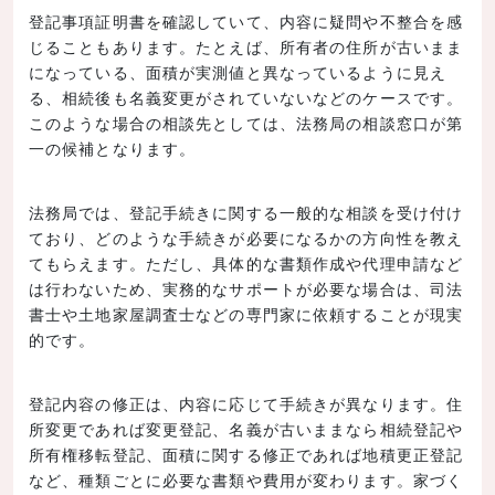
登記事項証明書を確認していて、内容に疑問や不整合を感
じることもあります。たとえば、所有者の住所が古いまま
になっている、面積が実測値と異なっているように見え
る、相続後も名義変更がされていないなどのケースです。
このような場合の相談先としては、法務局の相談窓口が第
一の候補となります。
法務局では、登記手続きに関する一般的な相談を受け付け
ており、どのような手続きが必要になるかの方向性を教え
てもらえます。ただし、具体的な書類作成や代理申請など
は行わないため、実務的なサポートが必要な場合は、司法
書士や土地家屋調査士などの専門家に依頼することが現実
的です。
登記内容の修正は、内容に応じて手続きが異なります。住
所変更であれば変更登記、名義が古いままなら相続登記や
所有権移転登記、面積に関する修正であれば地積更正登記
など、種類ごとに必要な書類や費用が変わります。家づく