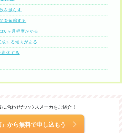
回数を減らす
期間を短縮する
骨は6ヶ月程度かかる
完成する傾向がある
長期化する
算に合わせた
ハウスメーカをご紹介！
画」から無料で申し込もう