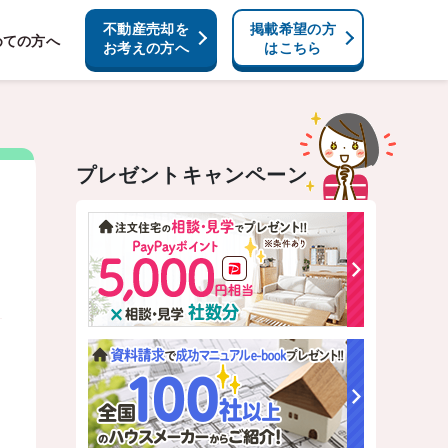
不動産売却を
掲載希望の方
めての方へ
お考えの方へ
はこちら
プレゼントキャンペーン