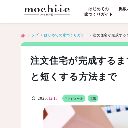
はじめての
掲載
家づくりガイド
注文住宅が完成する
トップ
はじめての家づくりガイド
注文住宅が完成するま
と短くする方法まで
2020.
12.15
スケジュール
工期