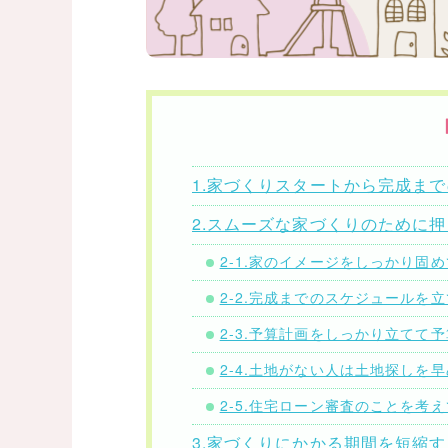
1.家づくりスタートから完成ま
2.スムーズな家づくりのために
2-1.家のイメージをしっかり固
2-2.完成までのスケジュールを
2-3.予算計画をしっかり立てて
2-4.土地がない人は土地探しを
2-5.住宅ローン審査のことを考
3.家づくりにかかる期間を短縮