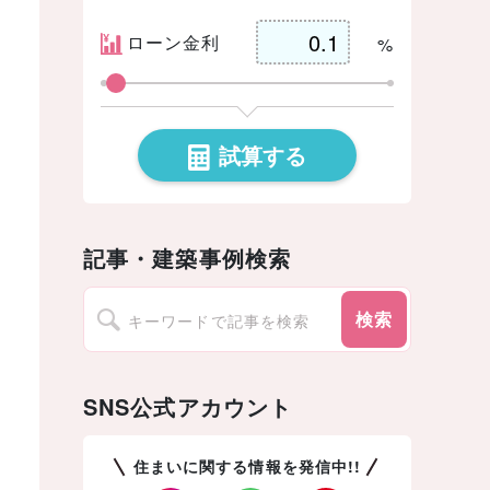
ローン金利
%
試算する
記事・建築事例検索
検索
SNS公式アカウント
住まいに関する情報を発信中!!