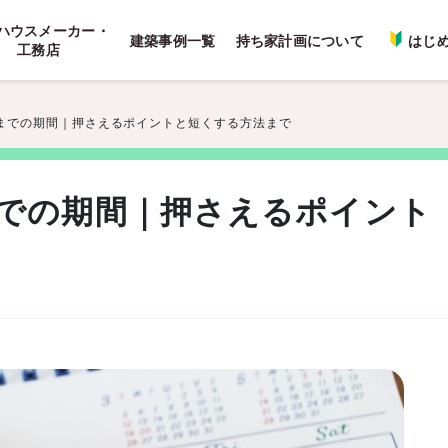
ハウスメーカー・
建築事例一覧
持ち家計画について
はじ
工務店
までの期間｜押さえるポイントと短くする方法まで
での期間｜押さえるポイント