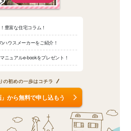
適！豊富な住宅コラム！
上のハウスメーカーをご紹介！
マニュアルe-bookをプレゼント！
りの
初めの一歩はコチラ
画」から無料で申し込もう