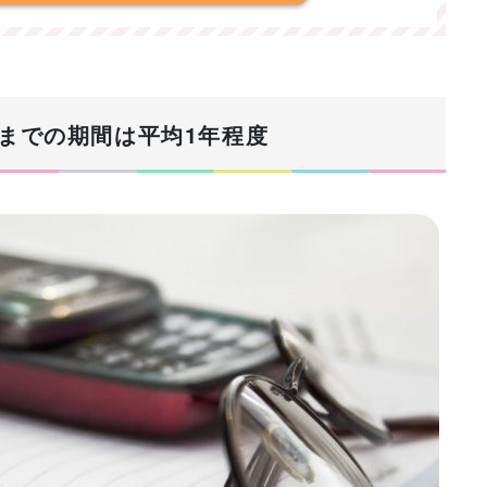
成までの期間は平均1年程度