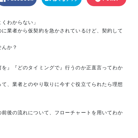
マーク
よくわからない」
のに業者から仮契約を急かされているけど、契約して
せんか？
何を』『どのタイミングで』行うのか正直言ってわか
って、業者とのやり取りに今すぐ役立てられたら理想
の前後の流れについて、フローチャートを用いてわか