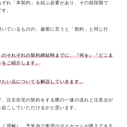
れぞれ「本契約」を結ぶ必要があり、その前段階で
です。
付いているものの、厳密に言うと「契約」と同じ行
」のそれぞれの契約締結時までに、『何を』『どこま
リをご紹介します。
けたい点についても解説していきます。
で、注文住宅の契約をする際の一連の流れと注意点が
を起こしていただけるかと思います。
しく理解し、予算内で希望のマイホームが購入できる