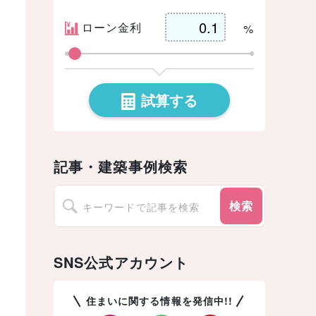
ローン金利
%
試算する
記事・建築事例検索
検索
SNS公式アカウント
住まいに関する情報を発信中!!