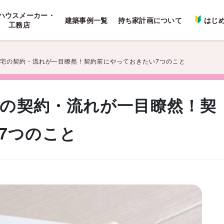
ハウスメーカー・
建築事例一覧
持ち家計画について
はじ
工務店
文住宅の契約・流れが一目瞭然！契約前にやっておきたい7つのこと
宅の契約・流れが一目瞭然！契
7つのこと