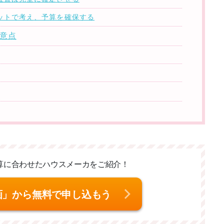
セットで考え、予算を確保する
注意点
算に合わせた
ハウスメーカをご紹介！
画」から無料で申し込もう