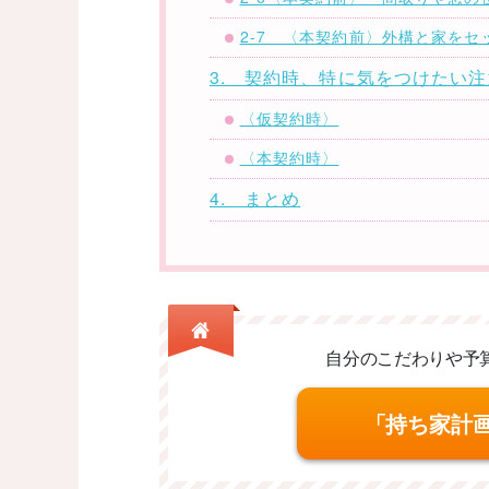
2-7 〈本契約前〉外構と家を
3. 契約時、特に気をつけたい
〈仮契約時〉
〈本契約時〉
4. まとめ
自分のこだわりや予
「持ち家計