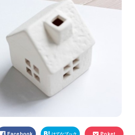
Facebook
Poket
はてなブック