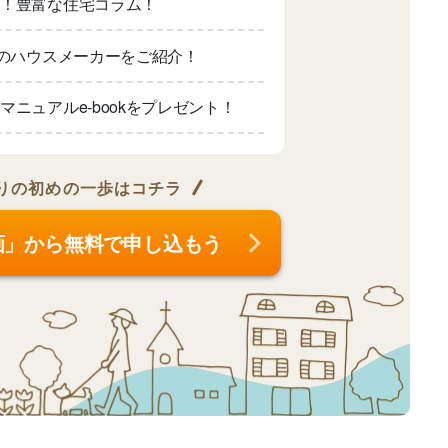
適！豊富な住宅コラム！
上のハウスメーカーをご紹介！
マニュアルe-bookをプレゼント！
りの
初めの一歩はコチラ
画」から無料で申し込もう