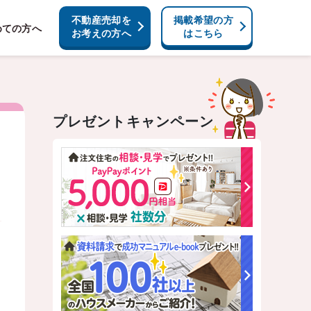
不動産売却を
掲載希望の方
めての方へ
お考えの方へ
はこちら
プレゼントキャンペーン