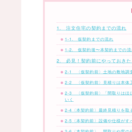
1. 注文住宅の契約までの流れ
1-1. 仮契約までの流れ
1-2. 仮契約後〜本契約までの流
2. 必見！契約前にやっておきた
2-1 〈仮契約前〉土地の敷地
2-2 〈仮契約前〉見積りは本
2-3 〈仮契約前〉「間取りは
いく
2-4〈本契約前〉最終見積りを
2-5〈本契約前〉設備や仕様が
2-6〈本契約前〉 間取りや窓