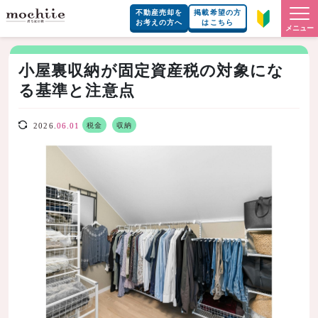
不動産売却を
掲載希望の方
お考えの方へ
はこちら
メニュー
小屋裏収納が固定資産税の対象にな
る基準と注意点
税金
収納
2026.
06.01