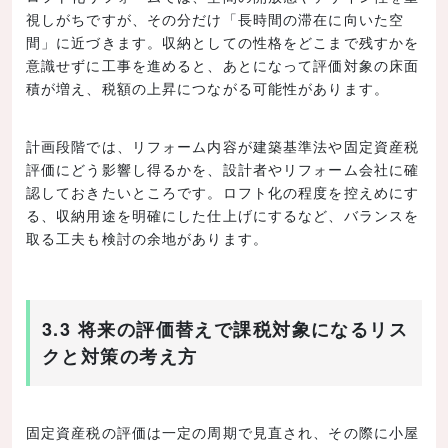
視しがちですが、その分だけ「長時間の滞在に向いた空
間」に近づきます。収納としての性格をどこまで残すかを
意識せずに工事を進めると、あとになって評価対象の床面
積が増え、税額の上昇につながる可能性があります。
計画段階では、リフォーム内容が建築基準法や固定資産税
評価にどう影響し得るかを、設計者やリフォーム会社に確
認しておきたいところです。ロフト化の程度を控えめにす
る、収納用途を明確にした仕上げにするなど、バランスを
取る工夫も検討の余地があります。
3.3 将来の評価替えで課税対象になるリス
クと対策の考え方
固定資産税の評価は一定の周期で見直され、その際に小屋