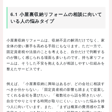
6.1 小屋裏収納リフォームの相談に向いて
いる人の悩みタイプ
小屋裏収納リフォームは、収納不足の解消だけでなく、家
全体の使い勝手を高める手段にもなります。ただ一方で、
固定資産税や法規のことを考えると、自分だけで判断する
のが難しく感じられる場面も多いものです。持ち家リフォ
ームは、そうした不安を抱える人が相談しやすい仕組みを
整えたサービスです。
例えば、「小屋裏収納に興味はあるが、どの会社に相談す
べきか分からない」「固定資産税の影響も踏まえて提案し
てくれる会社を選びたい」「複数社から話を聞きたいが、
自分でやりとりする時間が取りにくい」といった悩みを持
つ人に向いています。また、「まずは概算の費用感や工事