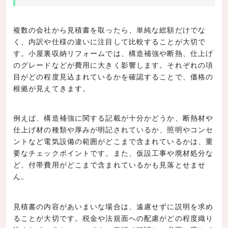
複数の会社から見積書を取ったら、単純な総額だけでな
く、内訳や仕様の違いに注目して比較することが大切で
す。小屋裏収納リフォームでは、構造補強や断熱、仕上げ
のグレードなどが費用に大きく影響します。それぞれの項
目がどの程度見込まれているかを確認することで、価格の
根拠が見えてきます。
例えば、構造補強に関する記載が十分かどうか、断熱材や
仕上げ材の種類や厚みが明記されているか、照明やコンセ
ントなど電気設備の範囲がどこまで含まれているかは、重
要なチェックポイントです。また、仮設工事や廃材処分な
ど、付帯費用がどこまで含まれているかも見落とせませ
ん。
見積書の内容があいまいな場合は、遠慮せずに説明を求め
ることが大切です。税金や法規面への配慮がどの程度織り