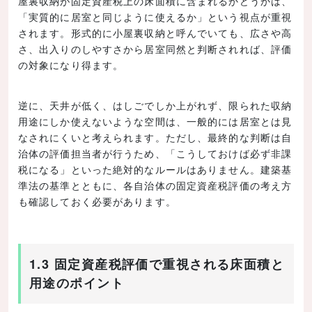
屋裏収納が固定資産税上の床面積に含まれるかどうかは、
「実質的に居室と同じように使えるか」という視点が重視
されます。形式的に小屋裏収納と呼んでいても、広さや高
さ、出入りのしやすさから居室同然と判断されれば、評価
の対象になり得ます。
逆に、天井が低く、はしごでしか上がれず、限られた収納
用途にしか使えないような空間は、一般的には居室とは見
なされにくいと考えられます。ただし、最終的な判断は自
治体の評価担当者が行うため、「こうしておけば必ず非課
税になる」といった絶対的なルールはありません。建築基
準法の基準とともに、各自治体の固定資産税評価の考え方
も確認しておく必要があります。
1.3 固定資産税評価で重視される床面積と
用途のポイント