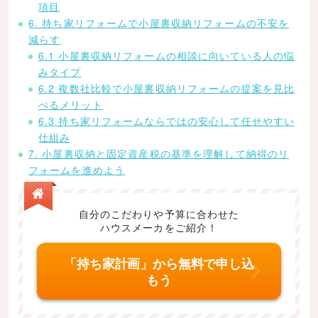
項目
6. 持ち家リフォームで小屋裏収納リフォームの不安を
減らす
6.1 小屋裏収納リフォームの相談に向いている人の悩
みタイプ
6.2 複数社比較で小屋裏収納リフォームの提案を見比
べるメリット
6.3 持ち家リフォームならではの安心して任せやすい
仕組み
7. 小屋裏収納と固定資産税の基準を理解して納得のリ
フォームを進めよう
自分のこだわりや予算に合わせた
ハウスメーカをご紹介！
「持ち家計画」から無料で申し込
もう