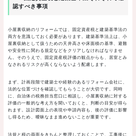
認すべき事項
小屋裏収納のリフォームでは、固定資産税と建築基準法の
両方を意識しておく必要があります。建築基準法上は、小
屋裏収納として扱うための天井高さや床面積の基準、避難
や安全性に関わる規定などをクリアしなければなりませ
ん。そのうえで、固定資産税評価の観点からも、居室とみ
なされるリスクが高くならないよう配慮します。
まず、計画段階で建築士や経験のあるリフォーム会社に、
法的な位置づけを確認してもらうことが大切です。同時
に、自治体の税務担当窓口に相談し、小屋裏収納に対する
評価の一般的な考え方を聞いておくと、判断の目安が得ら
れます。設計図面上の表現や申請内容も、後の評価に影響
し得るため、曖昧なまま進めないことが重要です。
法規と税の両面をきちんと整理しておくことで、工事後に