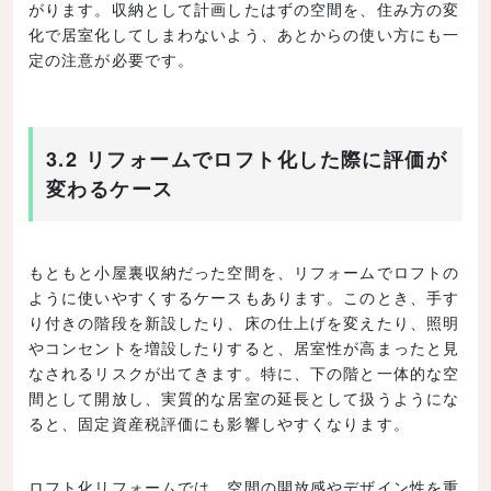
がります。収納として計画したはずの空間を、住み方の変
化で居室化してしまわないよう、あとからの使い方にも一
定の注意が必要です。
3.2 リフォームでロフト化した際に評価が
変わるケース
もともと小屋裏収納だった空間を、リフォームでロフトの
ように使いやすくするケースもあります。このとき、手す
り付きの階段を新設したり、床の仕上げを変えたり、照明
やコンセントを増設したりすると、居室性が高まったと見
なされるリスクが出てきます。特に、下の階と一体的な空
間として開放し、実質的な居室の延長として扱うようにな
ると、固定資産税評価にも影響しやすくなります。
ロフト化リフォームでは、空間の開放感やデザイン性を重