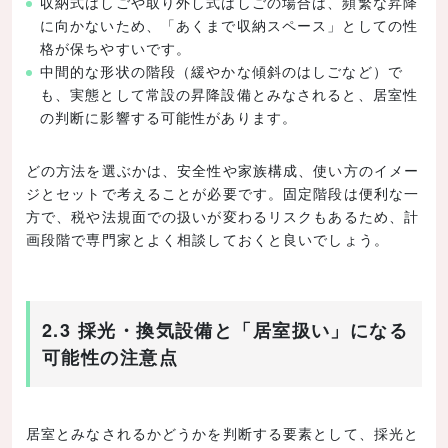
収納式はしごや取り外し式はしごの場合は、頻繁な昇降
に向かないため、「あくまで収納スペース」としての性
格が保ちやすいです。
中間的な形状の階段（緩やかな傾斜のはしごなど）で
も、実態として常設の昇降設備とみなされると、居室性
の判断に影響する可能性があります。
どの方法を選ぶかは、安全性や家族構成、使い方のイメー
ジとセットで考えることが必要です。固定階段は便利な一
方で、税や法規面での扱いが変わるリスクもあるため、計
画段階で専門家とよく相談しておくと良いでしょう。
2.3 採光・換気設備と「居室扱い」になる
可能性の注意点
居室とみなされるかどうかを判断する要素として、採光と