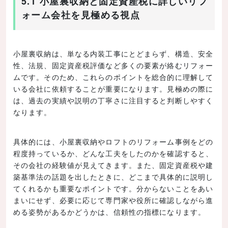
5.1 小屋裏収納と固定資産税に詳しいリフ
ォーム会社を見極める視点
小屋裏収納は、単なる内装工事にとどまらず、構造、安全
性、法規、固定資産税評価など多くの要素が絡むリフォー
ムです。そのため、これらのポイントを総合的に理解して
いる会社に依頼することが重要になります。見極めの際に
は、過去の実績や説明の丁寧さに注目すると判断しやすく
なります。
具体的には、小屋裏収納やロフトのリフォーム事例をどの
程度持っているか、どんな工夫をしたのかを確認すると、
その会社の経験値が見えてきます。また、固定資産税や建
築基準法の話題を出したときに、どこまで具体的に説明し
てくれるかも重要なポイントです。分からないことをあい
まいにせず、必要に応じて専門家や役所に確認しながら進
める姿勢があるかどうかは、信頼性の指標になります。