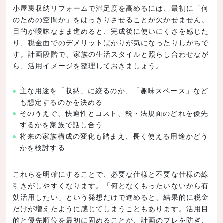
小屋裏収納リフォームで満足度を高めるには、最初に「何
のための空間か」をはっきりさせることが欠かせません。
目的が曖昧なまま進めると、完成後に使いにくさを感じた
り、税金面でのデメリットばかりが気になったりしがちで
す。計画段階で、家族の生活スタイルと照らし合わせなが
ら、活用イメージを整理しておきましょう。
主な用途を「収納」に絞るのか、「趣味スペース」など
も想定するのかを決める
そのうえで、快適性とコスト、税・法規面のどれを優先
するかを家族で話し合う
将来の家族構成の変化も踏まえ、長く使える用途かどう
かを検討する
これらを明確にすることで、必要な仕様と不要な仕様の線
引きがしやすくなります。「何となくもったいないから有
効活用したい」という発想だけで進めると、結果的に税金
だけが増えたように感じてしまうこともあります。活用目
的と優先順位を最初に固めることが、計画のブレを防ぎ、