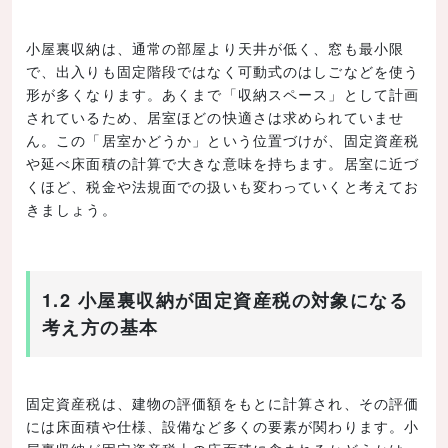
小屋裏収納は、通常の部屋より天井が低く、窓も最小限
で、出入りも固定階段ではなく可動式のはしごなどを使う
形が多くなります。あくまで「収納スペース」として計画
されているため、居室ほどの快適さは求められていませ
ん。この「居室かどうか」という位置づけが、固定資産税
や延べ床面積の計算で大きな意味を持ちます。居室に近づ
くほど、税金や法規面での扱いも変わっていくと考えてお
きましょう。
1.2 小屋裏収納が固定資産税の対象になる
考え方の基本
固定資産税は、建物の評価額をもとに計算され、その評価
には床面積や仕様、設備など多くの要素が関わります。小