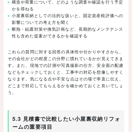
構造や荷重について、どのような調査や確認を行う予定
かを尋ねる
小屋裏収納としての法的な扱いと、固定資産税評価への
影響についての考え方を聞く
断熱・結露対策や換気計画など、長期的なメンテナンス
性も含めた提案ができるかを確認する
これらの質問に対する回答の具体性や分かりやすさから、
その会社がどの程度この分野に慣れているかが見えてきま
す。また、現地での計測や写真撮影の仕方、安全面の配慮
などもチェックしておくと、工事中の対応を想像しやすく
なります。気になる点や不安な点はその場で率直に伝え、
どこまで対応してもらえるかを確かめておくと良いでしょ
う。
5.3 見積書で比較したい小屋裏収納リフォ
ームの重要項目