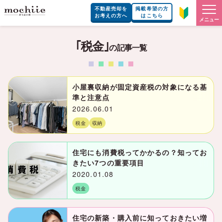
不動産売却を
掲載希望の方
お考えの方へ
はこちら
メニュー
｢税金｣
の記事一覧
小屋裏収納が固定資産税の対象になる基
準と注意点
2026.06.01
税金
収納
住宅にも消費税ってかかるの？知ってお
きたい7つの重要項目
2020.01.08
税金
住宅の新築・購入前に知っておきたい増