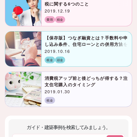
税に関する6つのこと
2019.12.19
費用
税金
【保存版】つなぎ融資とは？手数料や申
し込み条件、住宅ローンとの併用方法を
解説！
2019.10.16
税金
頭金
消費税アップ前と後どっちが得する？注
文住宅購入のタイミング
2019.01.30
税金
ガイド・建築事例を検索してみましょう。