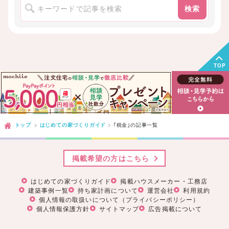
検索
TOP
トップ
はじめての家づくりガイド
｢税金｣
の記事一覧
掲載希望の方はこちら
はじめての家づくりガイド
掲載ハウスメーカー・工務店
建築事例一覧
持ち家計画について
運営会社
利用規約
個人情報の取扱いについて（プライバシーポリシー）
個人情報保護方針
サイトマップ
広告掲載について