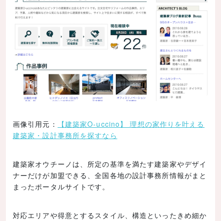
画像引用元：
【建築家O-uccino】 理想の家作りを叶える
建築家・設計事務所を探すなら
建築家オウチーノは、所定の基準を満たす建築家やデザイ
ナーだけが加盟できる、全国各地の設計事務所情報がまと
まったポータルサイトです。
対応エリアや得意とするスタイル、構造といったきめ細か