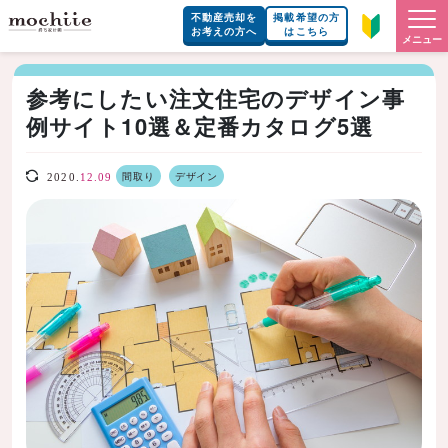
不動産売却を
掲載希望の方
お考えの方へ
はこちら
メニュー
参考にしたい注文住宅のデザイン事
例サイト10選＆定番カタログ5選
間取り
デザイン
2020.
12.09