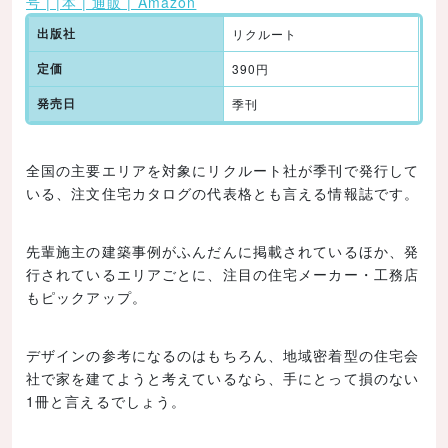
号 | |本 | 通販 | Amazon
出版社
リクルート
定価
390円
発売日
季刊
全国の主要エリアを対象にリクルート社が季刊で発行して
いる、注文住宅カタログの代表格とも言える情報誌です。
先輩施主の建築事例がふんだんに掲載されているほか、発
行されているエリアごとに、注目の住宅メーカー・工務店
もピックアップ。
デザインの参考になるのはもちろん、地域密着型の住宅会
社で家を建てようと考えているなら、手にとって損のない
1冊と言えるでしょう。