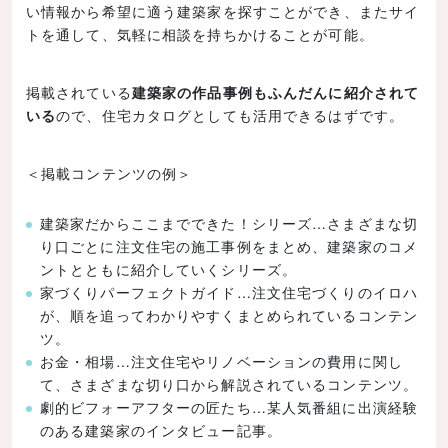
い情報から希望に適う建築家を探すことができ、またサイ
トを通して、気軽に相談を持ちかけることが可能。
掲載されている
建築家の作品事例もふんだんに紹介されて
いる
ので、住宅カタログとしても活用できるはずです。
＜掲載コンテンツの例＞
建築家だからここまでできた！シリーズ…さまざまな切
り口ごとに注文住宅の施工事例をまとめ、建築家のコメ
ントとともに紹介していくシリーズ。
家づくりパーフェクトガイド…注文住宅づくりのイロハ
が、順を追ってわかりやすくまとめられているコンテン
ツ。
お金・相場…注文住宅やリノベーションの費用に関し
て、さまざまな切り口から解説されているコンテンツ。
劇的ビフォーアフターの匠たち…某人気番組に出演経験
のある建築家のインタビュー記事。