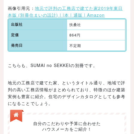
画像引用元：
地元で評判の工務店で建てた家2019年東日
本版 (別冊住まいの設計) | |本 | 通販 | Amazon
出版社
扶桑社
定価
864円
発売日
不定期
こちらも、SUMAI no SEKKEIの別冊です。
地元の工務店で建てた家、というタイトル通り、地域で評
判の高い工務店情報がまとめられており、特徴のほか建築
実例も豊富に紹介。住宅のデザインカタログとしても参考
になることでしょう。
自分のこだわりや予算に合わせた
ハウスメーカをご紹介！