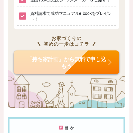
資料請求で成功マニュアルe-bookをプレゼン
ト！
お家づくりの
初めの一歩はコチラ
「持ち家計画」から無料で申し込
もう
目次