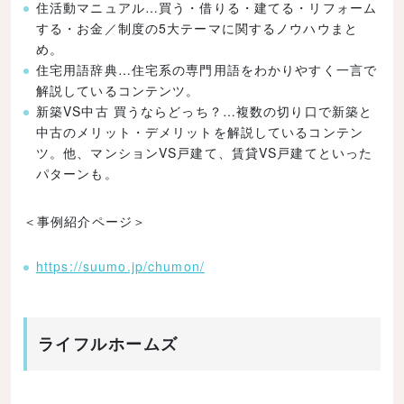
住活動マニュアル…買う・借りる・建てる・リフォーム
する・お金／制度の5大テーマに関するノウハウまと
め。
住宅用語辞典…住宅系の専門用語をわかりやすく一言で
解説しているコンテンツ。
新築VS中古 買うならどっち？…複数の切り口で新築と
中古のメリット・デメリットを解説しているコンテン
ツ。他、マンションVS戸建て、賃貸VS戸建てといった
パターンも。
＜事例紹介ページ＞
https://suumo.jp/chumon/
ライフルホームズ