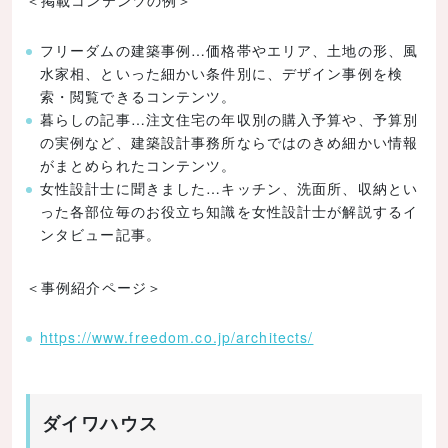
＜掲載コンテンツの例＞
フリーダムの建築事例…価格帯やエリア、土地の形、風
水家相、といった細かい条件別に、デザイン事例を検
索・閲覧できるコンテンツ。
暮らしの記事…注文住宅の年収別の購入予算や、予算別
の実例など、建築設計事務所ならではのきめ細かい情報
がまとめられたコンテンツ。
女性設計士に聞きました…キッチン、洗面所、収納とい
った各部位毎のお役立ち知識を女性設計士が解説するイ
ンタビュー記事。
＜事例紹介ページ＞
https://www.freedom.co.jp/architects/
ダイワハウス