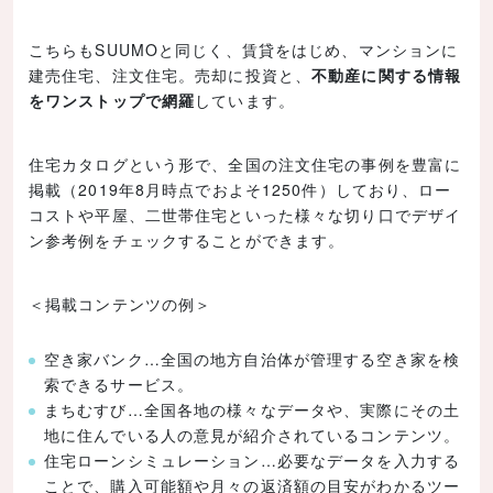
こちらもSUUMOと同じく、賃貸をはじめ、マンションに
建売住宅、注文住宅。売却に投資と、
不動産に関する情報
をワンストップで網羅
しています。
住宅カタログという形で、全国の注文住宅の事例を豊富に
掲載（2019年8月時点でおよそ1250件）しており、ロー
コストや平屋、二世帯住宅といった様々な切り口でデザイ
ン参考例をチェックすることができます。
＜掲載コンテンツの例＞
空き家バンク…全国の地方自治体が管理する空き家を検
索できるサービス。
まちむすび…全国各地の様々なデータや、実際にその土
地に住んでいる人の意見が紹介されているコンテンツ。
住宅ローンシミュレーション…必要なデータを入力する
ことで、購入可能額や月々の返済額の目安がわかるツー