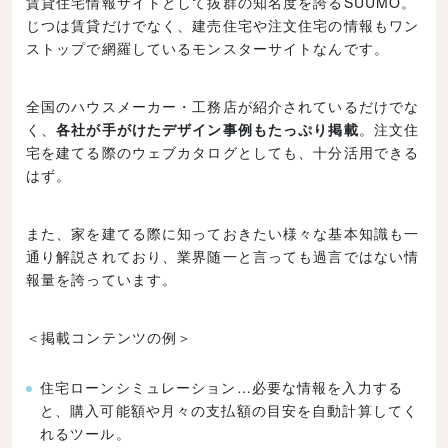
賃貸住宅情報サイトとして抜群の知名度を誇るSUUMO。
じつは賃貸だけでなく、建売住宅や注文住宅の情報もワン
ストップで網羅しているモンスターサイトなんです。
全国のハウスメーカー・工務店が紹介されているだけでな
く、
各社が手がけたデザイン事例もたっぷり掲載
。注文住
宅を建てる際のウェブカタログとしても、十分活用できる
はず。
また、家を建てる際に知っておきたい様々な基本知識も一
通り解説されており、業界随一と言っても過言ではない情
報量を誇っています。
＜掲載コンテンツの例＞
住宅ローンシミュレーション…必要な情報を入力する
と、購入可能額や月々の支払額の目安を自動計算してく
れるツール。