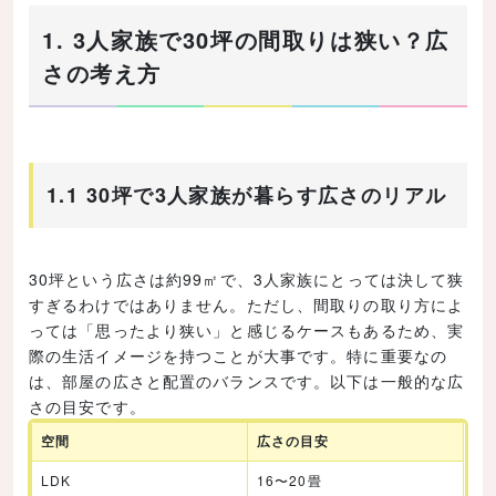
1. 3人家族で30坪の間取りは狭い？広
さの考え方
1.1 30坪で3人家族が暮らす広さのリアル
30坪という広さは約99㎡で、3人家族にとっては決して狭
すぎるわけではありません。ただし、間取りの取り方によ
っては「思ったより狭い」と感じるケースもあるため、実
際の生活イメージを持つことが大事です。特に重要なの
は、部屋の広さと配置のバランスです。以下は一般的な広
さの目安です。
空間
広さの目安
LDK
16〜20畳