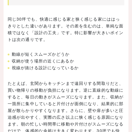
同じ30坪でも、快適に感じる家と狭く感じる家にははっ
きりとした違いがあります。その差を生むのは、単純な面
積ではなく「設計の工夫」です。特に影響が大きいポイン
トは次の通りです。
動線が短くスムーズかどうか
収納が使う場所の近くにあるか
視線が抜ける設計になっているか
たとえば、玄関からキッチンまで遠回りする間取りだと、
買い物帰りの移動が負担になります。逆に直線的な動線に
すると、毎日の動きがスムーズになります。また、収納が
一箇所に集中していると片付けが面倒になり、結果的に部
屋が散らかりやすくなります。さらに、壁や扉が多いと圧
迫感が出やすく、実際の広さ以上に狭く感じる原因になり
ます。朝の忙しい時間帯に移動や片付けがスムーズになる
だけで、体感的な余裕は大きく変わります。30坪でも快