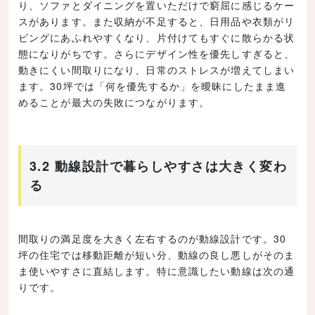
り、ソファとダイニングを置いただけで窮屈に感じるケー
スがあります。また収納が不足すると、日用品や衣類がリ
ビングにあふれやすくなり、片付けてもすぐに散らかる状
態になりがちです。さらにデザイン性を優先しすぎると、
動きにくい間取りになり、日常のストレスが増えてしまい
ます。30坪では「何を優先するか」を曖昧にしたまま進
めることが最大の失敗につながります。
3.2 動線設計で暮らしやすさは大きく変わ
る
間取りの満足度を大きく左右するのが動線設計です。30
坪の住宅では移動距離が短い分、動線の良し悪しがそのま
ま使いやすさに直結します。特に意識したい動線は次の通
りです。