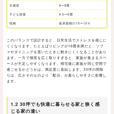
主寝室
6〜8畳
子ども部屋
4.5〜6畳
収納
延床面積の10〜15％
このバランスで設計すると、日常生活でストレスを感じに
くくなります。たとえばリビングが16畳未満だと、ソフ
ァやダイニングを置いたときに動きにくくなることがあり
ます。一方で個室を広く取りすぎると、家族が集まるスペ
ースが不足しやすくなります。帰宅後に家族が同じ空間で
過ごせるかどうかは、満足度に直結します。30坪の間取
りは、広さそのものより「配分」が暮らしやすさに影響し
ます。
1.2 30坪でも快適に暮らせる家と狭く感
じる家の違い