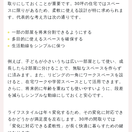
取りにしておくことが重要です。30坪の住宅ではスペー
スに限りがあるため、柔軟に使える設計が特に求められま
す。代表的な考え方は次の通りです。
一部の部屋を将来分割できるようにする
多目的に使えるスペースを確保する
生活動線をシンプルに保つ
例えば、子どもが小さいうちは広い一部屋として使い、成
長したら2部屋に分けることで、無駄なスペースを作らず
に済みます。また、リビングの一角にワークスペースを設
けると、在宅ワークや学習スペースとして活用できます。
さらに、将来的に年齢を重ねても使いやすいように、段差
を減らしシンプルな動線にしておくと安心です。
ライフスタイルは年々変化するため、その変化に対応でき
るかどうかが満足度を左右します。30坪の間取りでは
「変化に対応できる柔軟性」が長く快適に暮らすための鍵