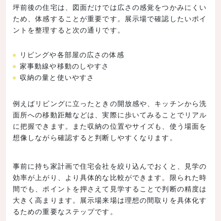
坪前後の住宅は、図面だけでは広さの感覚をつかみにくい
ため、体感することが重要です。展示場で確認したいポイ
ントを整理すると次の通りです。
リビングや各部屋の広さの体感
家事動線や移動のしやすさ
収納の量と使いやすさ
例えばリビングに立ったときの開放感や、キッチンから洗
面所への移動距離などは、実際に歩いてみることでリアル
に把握できます。また収納の位置やサイズも、使う場面を
想像しながら確認すると判断しやすくなります。
事前に持ち家計画で住宅会社を絞り込んでおくと、見学の
効率が上がり、より具体的な比較ができます。限られた時
間でも、ポイントを押さえて見学することで判断の精度は
大きく高まります。展示場来場は理想の間取りを具体化す
るための重要なステップです。