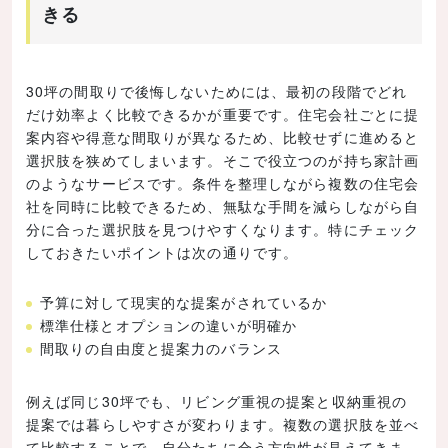
きる
30坪の間取りで後悔しないためには、最初の段階でどれ
だけ効率よく比較できるかが重要です。住宅会社ごとに提
案内容や得意な間取りが異なるため、比較せずに進めると
選択肢を狭めてしまいます。そこで役立つのが持ち家計画
のようなサービスです。条件を整理しながら複数の住宅会
社を同時に比較できるため、無駄な手間を減らしながら自
分に合った選択肢を見つけやすくなります。特にチェック
しておきたいポイントは次の通りです。
予算に対して現実的な提案がされているか
標準仕様とオプションの違いが明確か
間取りの自由度と提案力のバランス
例えば同じ30坪でも、リビング重視の提案と収納重視の
提案では暮らしやすさが変わります。複数の選択肢を並べ
て比較することで、自分たちに合う方向性が見えてきま