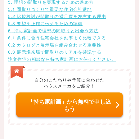
5. 理想の間取りを実現するための進め方
5.1 間取りづくりで重要な住宅会社選び
5.2 比較検討が間取りの満足度を左右する理由
5.3 要望を正確に伝えるための準備
6. 持ち家計画で理想の間取りと出会う方法
6.1 条件に合う住宅会社を効率よく比較できる
6.2 カタログと展示場を組み合わせる重要性
6.3 展示場来場で間取りのリアルを確認する
注文住宅の相談なら持ち家計画にお任せください。
自分のこだわりや予算に合わせた
ハウスメーカをご紹介！
「持ち家計画」から無料で申し込
もう