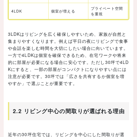
プライベート空間
4LDK
個室が増える
を重視
3LDKはリビングを広く確保しやすいため、家族が自然と
集まりやすくなります。例えば平日の夜にリビングで食事
や会話を楽しむ時間を大切にしたい場合に向いています。
一方で4LDKは個室を確保できるため、在宅ワークや将来
的に部屋が必要になる場合に安心です。ただし30坪で4LD
Kにすると、一部の部屋がコンパクトになりやすい点には
注意が必要です。30坪では「広さを共有するか個室を増
やすか」で選ぶことが重要です。
2.2 リビング中心の間取りが選ばれる理由
近年の30坪住宅では、リビングを中心にした間取りが選