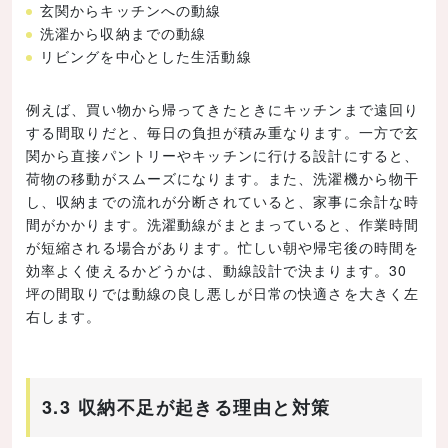
玄関からキッチンへの動線
洗濯から収納までの動線
リビングを中心とした生活動線
例えば、買い物から帰ってきたときにキッチンまで遠回り
する間取りだと、毎日の負担が積み重なります。一方で玄
関から直接パントリーやキッチンに行ける設計にすると、
荷物の移動がスムーズになります。また、洗濯機から物干
し、収納までの流れが分断されていると、家事に余計な時
間がかかります。洗濯動線がまとまっていると、作業時間
が短縮される場合があります。忙しい朝や帰宅後の時間を
効率よく使えるかどうかは、動線設計で決まります。30
坪の間取りでは動線の良し悪しが日常の快適さを大きく左
右します。
3.3 収納不足が起きる理由と対策