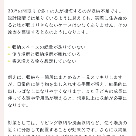
30坪の間取りで多くの人が後悔するのが収納不足です。
設計段階では足りているように見えても、実際に住み始め
ると物が収まりきらないケースは少なくありません。その
原因を整理すると次のようになります。
収納スペースの総量が足りていない
使う場所と収納場所が離れている
将来増える物を想定していない
例えば、収納を一箇所にまとめると一見スッキリします
が、日常的に使う物を出し入れする手間が増え、結果的に
出しっぱなしになりやすくなります。また子どもの成長に
伴って衣類や学用品が増えると、想定以上に収納が必要に
なります。
対策としては、リビング収納や洗面収納など、使う場所の
近くに分散して配置することが効果的です。さらに収納量