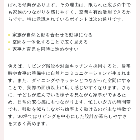
ばれる傾向があります。その理由は、限られた広さの中で
も家族のつながりを感じやすく、空間を有効活用できるか
らです。特に意識されているポイントは次の通りです。
家族が自然と顔を合わせる動線になる
空間を一体化することで広く見える
家事と育児を同時に進めやすい
例えば、リビング階段や対面キッチンを採用すると、帰宅
時や食事の準備中に自然とコミュニケーションが生まれま
す。また、ダイニングやキッチンとつながった空間にする
ことで、実際の面積以上に広く感じやすくなります。さら
に、子どもが遊んでいる様子を見ながら家事ができるた
め、日常の安心感にもつながります。忙しい夕方の時間帯
でも、移動を減らしながら効率よく動けるのが主な特徴で
す。30坪ではリビングを中心にした設計が暮らしやすさ
を大きく高めます。