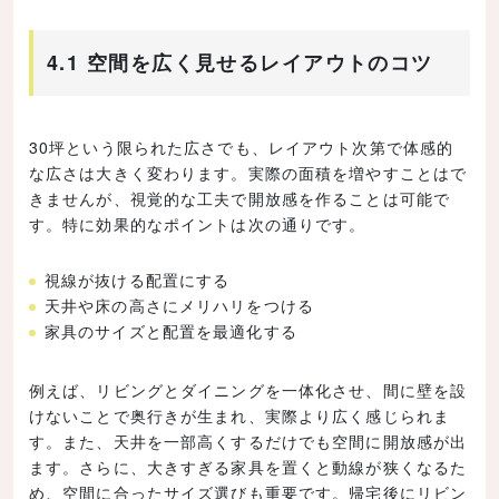
4.1 空間を広く見せるレイアウトのコツ
30坪という限られた広さでも、レイアウト次第で体感的
な広さは大きく変わります。実際の面積を増やすことはで
きませんが、視覚的な工夫で開放感を作ることは可能で
す。特に効果的なポイントは次の通りです。
視線が抜ける配置にする
天井や床の高さにメリハリをつける
家具のサイズと配置を最適化する
例えば、リビングとダイニングを一体化させ、間に壁を設
けないことで奥行きが生まれ、実際より広く感じられま
す。また、天井を一部高くするだけでも空間に開放感が出
ます。さらに、大きすぎる家具を置くと動線が狭くなるた
め、空間に合ったサイズ選びも重要です。帰宅後にリビン