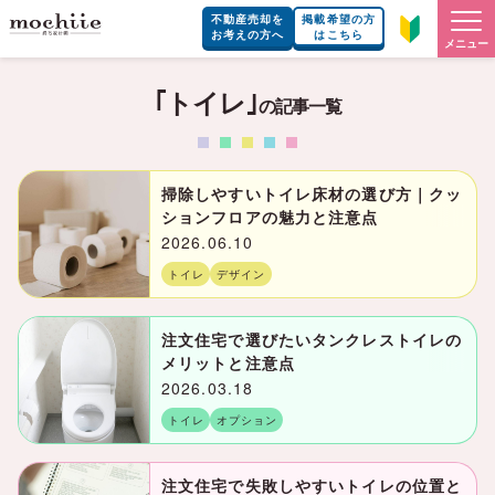
不動産売却を
掲載希望の方
お考えの方へ
はこちら
メニュー
｢トイレ｣
の記事一覧
掃除しやすいトイレ床材の選び方｜クッ
ションフロアの魅力と注意点
2026.06.10
トイレ
デザイン
注文住宅で選びたいタンクレストイレの
メリットと注意点
2026.03.18
トイレ
オプション
注文住宅で失敗しやすいトイレの位置と