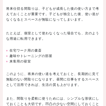
将来仕切る間取りは、子どもが成長した後の使い方まで考
えておくことが重要です。子どもが独立した後、使い道が
なくなるとスペースが無駄になってしまいます。
たとえば、個室として使わなくなった場合でも、次のよう
な用途に転用できます。
在宅ワーク用の書斎
趣味やトレーニングの部屋
来客用の寝室
このように、将来の使い道を考えておくと、長期的に見て
無駄のない間取りになります。昼間に仕事をするスペース
として活用できれば、生活の質も上がります。
また、間取りを柔軟に使うためには、シンプルな形状にし
ておくことも大切です。凹凸の少ない空間にしておくこと