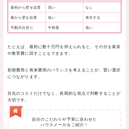
最初から壁を設置
高い
なし
低
後から壁を設置
低い
発生する
高
可動式仕切り
中程度
低い
高
たとえば、最初に数十万円を抑えられると、その分を家具
や教育費に回すこともできます。
初期費用と将来費用のバランスを考えることが、賢い選択
につながります。
目先のコストだけでなく、長期的な視点で判断することが
大切です。
自分のこだわりや予算に合わせた
ハウスメーカをご紹介！