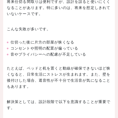
将来仕切る間取りは便利ですが、設計を誤ると使いにくく
なることがあります。特に多いのは、将来を想定しきれて
いないケースです。
こんな失敗が多いです。
仕切った後に片方の部屋が狭くなる
コンセントや照明の配置が偏っている
音やプライバシーへの配慮が不足している
たとえば、ベッドと机を置くと動線が確保できないほど狭
くなると、日常生活にストレスが生まれます。また、壁を
後付けした場合、遮音性が不十分で生活音が気になること
もあります。
解決策としては、設計段階で以下を意識することが重要で
す。