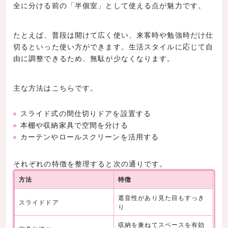
全に分ける前の「半個室」として使える点が魅力です。
たとえば、普段は開けて広く使い、来客時や勉強時だけ仕
切るといった使い方ができます。生活スタイルに応じて自
由に調整できるため、無駄が少なくなります。
主な方法はこちらです。
スライド式の間仕切りドアを設置する
本棚や収納家具で空間を分ける
カーテンやロールスクリーンを活用する
それぞれの特徴を整理すると次の通りです。
方法
特徴
遮音性があり見た目もすっき
スライドドア
り
収納を兼ねてスペースを有効