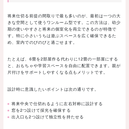
将来仕切る前提の間取りで最も多いのが、最初は一つの大
きな空間として使うワンルーム型です。この方法は、幼少
期の使いやすさと将来の個室化を両立できるのが特徴で
す。特に小さいうちは遊ぶスペースを広く確保できるた
め、室内でのびのびと過ごせます。
たとえば、6畳を2部屋作る代わりに12畳の一部屋にする
と、おもちゃや学習スペースを自由に配置できます。親が
片付けをサポートしやすくなる点もメリットです。
設計時に意識したいポイントは次の通りです。
将来中央で仕切れるように左右対称に設計する
窓を2つ設けて採光を確保する
出入口も2つ設けて独立性を持たせる