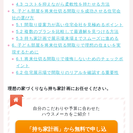
4.3 コストを抑えながら柔軟性を持たせる方法
5. 子ども部屋を将来仕切る間取りを成功させる住宅会
社の選び方
5.1 間取り提案力が高い住宅会社を見極めるポイント
5.2 複数のプランを比較して最適解を見つける方法
5.3 持ち家計画で展示場来場までスムーズに進める
6. 子ども部屋を将来仕切る間取りで理想の住まいを実
現するために
6.1 将来仕切る間取りで後悔しないためのチェックポ
イント
6.2 住宅展示場で間取りのリアルを確認する重要性
理想の家づくりなら持ち家計画にお任せください。
自分のこだわりや予算に合わせた
ハウスメーカをご紹介！
「持ち家計画」から無料で申し込