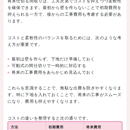
将来仕切る間取りは、工夫次第でコストを抑えつつ柔軟性
を確保できます。最初から壁を作らないことで初期費用を
抑えられる一方で、後からの工事費用も考慮する必要があ
ります。
コストと柔軟性のバランスを取るためには、次のような考
え方が重要です。
最初は壁を作らず、下地だけ準備しておく
可動式の間仕切りで一時的に対応する
将来の工事費用をあらかじめ見込んでおく
これらを意識することで、無駄な出費を防ぎやすくなりま
す。特に下地を入れておくことで、将来の工事がスムーズ
になり、費用も抑えやすくなります。
コストの違いを整理すると次の通りです。
方法
初期費用
将来費用
柔