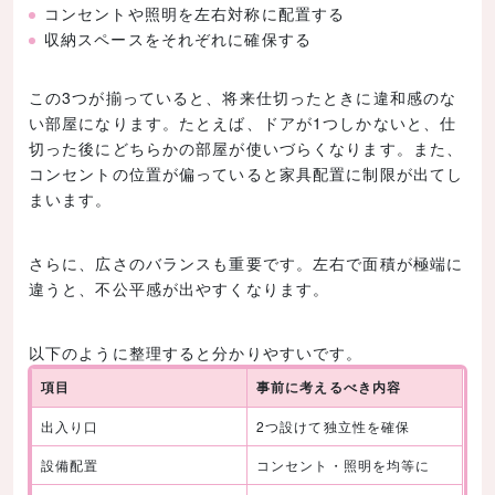
コンセントや照明を左右対称に配置する
収納スペースをそれぞれに確保する
この3つが揃っていると、将来仕切ったときに違和感のな
い部屋になります。たとえば、ドアが1つしかないと、仕
切った後にどちらかの部屋が使いづらくなります。また、
コンセントの位置が偏っていると家具配置に制限が出てし
まいます。
さらに、広さのバランスも重要です。左右で面積が極端に
違うと、不公平感が出やすくなります。
以下のように整理すると分かりやすいです。
項目
事前に考えるべき内容
出入り口
2つ設けて独立性を確保
設備配置
コンセント・照明を均等に