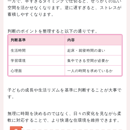
一方で、早すぎるタイミングで仕切ると、せっかくの広い
空間を活かせなくなります。逆に遅すぎると、ストレスが
蓄積しやすくなります。
判断のポイントを整理すると以下の通りです。
判断基準
内容
生活時間
起床・就寝時間の違い
学習環境
集中できる空間が必要か
心理面
一人の時間を求めているか
子どもの成長や生活リズムを基準に判断することが大事で
す。
無理に時期を決めるのではなく、日々の変化を見ながら柔
軟に対応することで、より快適な住環境を維持できます。