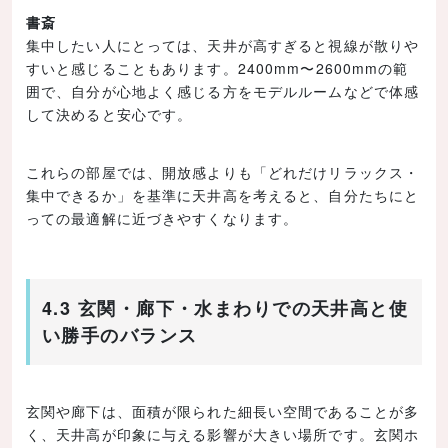
書斎
集中したい人にとっては、天井が高すぎると視線が散りや
すいと感じることもあります。2400mm〜2600mmの範
囲で、自分が心地よく感じる方をモデルルームなどで体感
して決めると安心です。
これらの部屋では、開放感よりも「どれだけリラックス・
集中できるか」を基準に天井高を考えると、自分たちにと
っての最適解に近づきやすくなります。
4.3 玄関・廊下・水まわりでの天井高と使
い勝手のバランス
玄関や廊下は、面積が限られた細長い空間であることが多
く、天井高が印象に与える影響が大きい場所です。玄関ホ