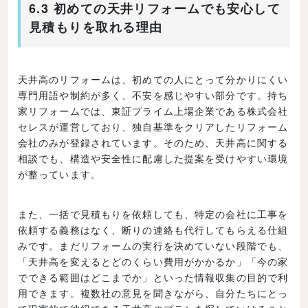
6.3 初めての天井リフォームでも安心して
見積もりを取れる理由
天井高のリフォームは、初めての人にとって分かりにくい
専門用語や制約が多く、不安を感じやすい部分です。持ち
家リフォームでは、東証プライム上場企業である株式会社
セレスが運営しており、独自基準をクリアしたリフォーム
会社のみが登録されています。そのため、天井高に関する
相談でも、構造や安全性に配慮した提案を受けやすい環境
が整っています。
また、一括で見積もりを依頼しても、特定の会社に工事を
依頼する義務はなく、断りの連絡も代行してもらえる仕組
みです。まだリフォームの実行を決めていない段階でも、
「天井高を変えるとどのくらい費用がかかるか」「今の家
でできる範囲はどこまでか」といった情報収集の目的で利
用できます。複数社の意見を聞きながら、自分たちにとっ