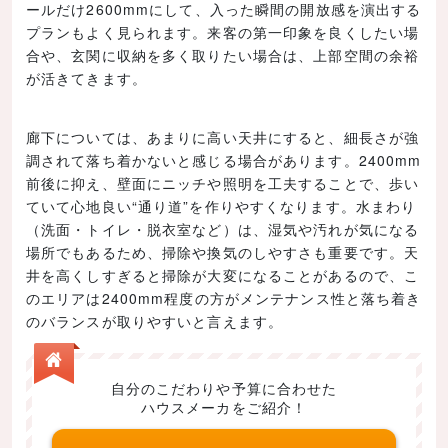
ールだけ2600mmにして、入った瞬間の開放感を演出する
プランもよく見られます。来客の第一印象を良くしたい場
合や、玄関に収納を多く取りたい場合は、上部空間の余裕
が活きてきます。
廊下については、あまりに高い天井にすると、細長さが強
調されて落ち着かないと感じる場合があります。2400mm
前後に抑え、壁面にニッチや照明を工夫することで、歩い
ていて心地良い“通り道”を作りやすくなります。水まわり
（洗面・トイレ・脱衣室など）は、湿気や汚れが気になる
場所でもあるため、掃除や換気のしやすさも重要です。天
井を高くしすぎると掃除が大変になることがあるので、こ
のエリアは2400mm程度の方がメンテナンス性と落ち着き
のバランスが取りやすいと言えます。
自分のこだわりや予算に合わせた
ハウスメーカをご紹介！