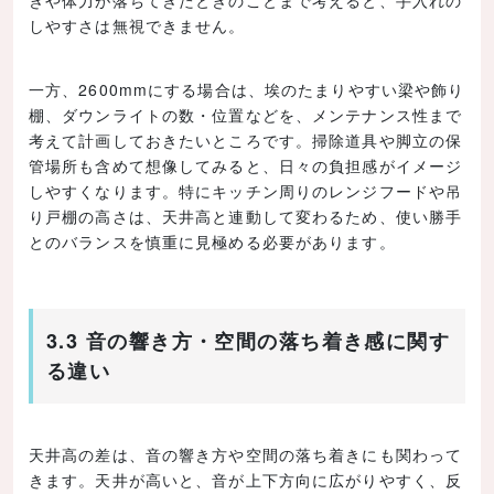
しやすさは無視できません。
一方、2600mmにする場合は、埃のたまりやすい梁や飾り
棚、ダウンライトの数・位置などを、メンテナンス性まで
考えて計画しておきたいところです。掃除道具や脚立の保
管場所も含めて想像してみると、日々の負担感がイメージ
しやすくなります。特にキッチン周りのレンジフードや吊
り戸棚の高さは、天井高と連動して変わるため、使い勝手
とのバランスを慎重に見極める必要があります。
3.3 音の響き方・空間の落ち着き感に関す
る違い
天井高の差は、音の響き方や空間の落ち着きにも関わって
きます。天井が高いと、音が上下方向に広がりやすく、反