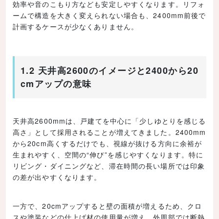
効率や音のこもり方なども安定しやすくなります。リフォ
ームで構造を大きく変えられない場合も、2400mm前後で
計画するケースが少なくありません。
1.2 天井高2600のイメージと2400から20
cmアップの意味
天井高2600mmは、戸建てを中心に「少しゆとりを感じる
高さ」として採用されることが増えてきました。2400mm
から20cm高くするだけでも、視線が抜ける方向に余裕が
生まれやすく、空間の“伸び”を感じやすくなります。特に
リビング・ダイニングなど、滞在時間の長い場所では印象
の差が出やすくなります。
一方で、20cmアップすると壁の面積が増えるため、クロ
スや塗装などの仕上げ材の使用量が増え、外周部では断熱