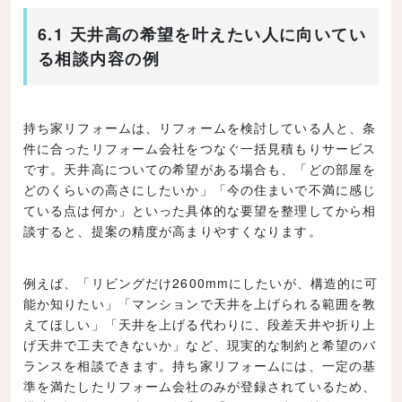
6.1 天井高の希望を叶えたい人に向いてい
る相談内容の例
持ち家リフォームは、リフォームを検討している人と、条
件に合ったリフォーム会社をつなぐ一括見積もりサービス
です。天井高についての希望がある場合も、「どの部屋を
どのくらいの高さにしたいか」「今の住まいで不満に感じ
ている点は何か」といった具体的な要望を整理してから相
談すると、提案の精度が高まりやすくなります。
例えば、「リビングだけ2600mmにしたいが、構造的に可
能か知りたい」「マンションで天井を上げられる範囲を教
えてほしい」「天井を上げる代わりに、段差天井や折り上
げ天井で工夫できないか」など、現実的な制約と希望のバ
ランスを相談できます。持ち家リフォームには、一定の基
準を満たしたリフォーム会社のみが登録されているため、