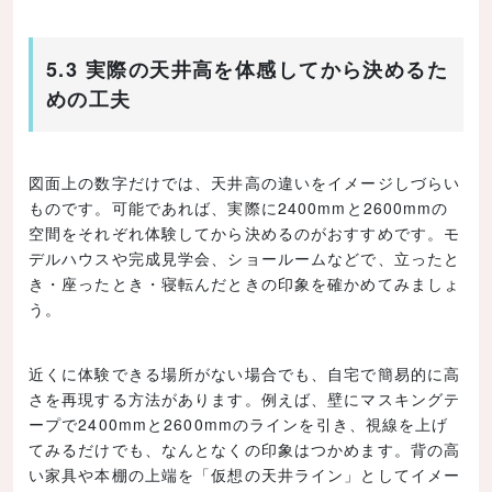
5.3 実際の天井高を体感してから決めるた
めの工夫
図面上の数字だけでは、天井高の違いをイメージしづらい
ものです。可能であれば、実際に2400mmと2600mmの
空間をそれぞれ体験してから決めるのがおすすめです。モ
デルハウスや完成見学会、ショールームなどで、立ったと
き・座ったとき・寝転んだときの印象を確かめてみましょ
う。
近くに体験できる場所がない場合でも、自宅で簡易的に高
さを再現する方法があります。例えば、壁にマスキングテ
ープで2400mmと2600mmのラインを引き、視線を上げ
てみるだけでも、なんとなくの印象はつかめます。背の高
い家具や本棚の上端を「仮想の天井ライン」としてイメー