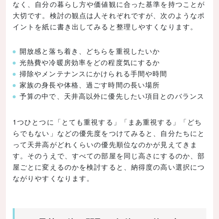
なく、自分の暮らし方や価値観に合った基準を持つことが
大切です。検討の観点は人それぞれですが、次のようなポ
イントを紙に書き出してみると整理しやすくなります。
開放感と落ち着き、どちらを重視したいか
光熱費や冷暖房効率をどの程度気にするか
掃除やメンテナンスにかけられる手間や時間
家族の身長や体格、過ごす時間の長い場所
予算の中で、天井高以外に優先したい項目とのバランス
1つひとつに「とても重視する」「まあ重視する」「どち
らでもない」などの優先度をつけてみると、自分たちにと
って天井高がどれくらいの優先順位なのかが見えてきま
す。そのうえで、すべての部屋を同じ高さにするのか、部
屋ごとに変えるのかを検討すると、納得度の高い選択につ
ながりやすくなります。