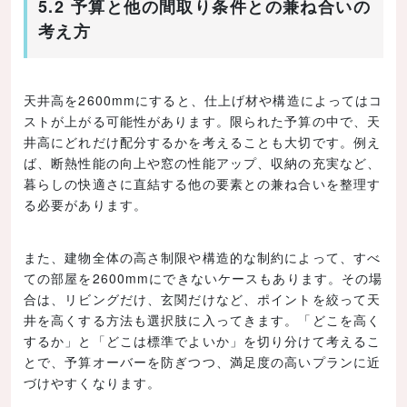
5.2 予算と他の間取り条件との兼ね合いの
考え方
天井高を2600mmにすると、仕上げ材や構造によってはコ
ストが上がる可能性があります。限られた予算の中で、天
井高にどれだけ配分するかを考えることも大切です。例え
ば、断熱性能の向上や窓の性能アップ、収納の充実など、
暮らしの快適さに直結する他の要素との兼ね合いを整理す
る必要があります。
また、建物全体の高さ制限や構造的な制約によって、すべ
ての部屋を2600mmにできないケースもあります。その場
合は、リビングだけ、玄関だけなど、ポイントを絞って天
井を高くする方法も選択肢に入ってきます。「どこを高く
するか」と「どこは標準でよいか」を切り分けて考えるこ
とで、予算オーバーを防ぎつつ、満足度の高いプランに近
づけやすくなります。