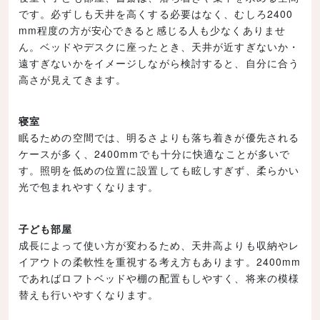
です。必ずしも天井を高くする必要はなく、むしろ2400
mm程度の方が安心できると感じる人も少なくありませ
ん。ベッドやデスクに座ったとき、天井が近すぎないか・
遠すぎないかをイメージしながら検討すると、自分に合う
高さが見えてきます。
寝室
眠るための空間では、明るさよりも落ち着きが優先される
ケースが多く、2400mmでも十分に快適なことが多いで
す。照明を低めの位置に設置しても眩しすぎず、柔らかい
光で包まれやすくなります。
子ども部屋
成長によって使い方が変わるため、天井高よりも収納やレ
イアウトの柔軟性を重視する考え方もあります。2400mm
であればロフトベッドや棚の配置もしやすく、将来の模様
替えも行いやすくなります。