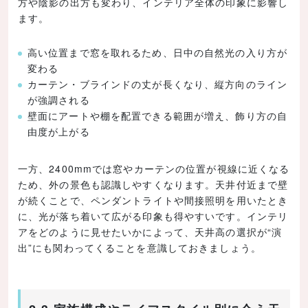
方や陰影の出方も変わり、インテリア全体の印象に影響し
ます。
高い位置まで窓を取れるため、日中の自然光の入り方が
変わる
カーテン・ブラインドの丈が長くなり、縦方向のライン
が強調される
壁面にアートや棚を配置できる範囲が増え、飾り方の自
由度が上がる
一方、2400mmでは窓やカーテンの位置が視線に近くなる
ため、外の景色も認識しやすくなります。天井付近まで壁
が続くことで、ペンダントライトや間接照明を用いたとき
に、光が落ち着いて広がる印象も得やすいです。インテリ
アをどのように見せたいかによって、天井高の選択が“演
出”にも関わってくることを意識しておきましょう。