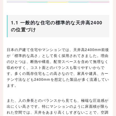
1.1 一般的な住宅の標準的な天井高2400
の位置づけ
日本の戸建て住宅やマンションでは、天井高2400mm前後
が「標準的な高さ」として長く採用されてきました。理由
のひとつは、断熱や構造、配管スペースを含めて無理なく
収めやすく、コスト面とのバランスも取りやすいからで
す。多くの既存住宅もこの高さなので、家具や建具、カー
テン寸法なども2400mmを想定した製品が多く流通してい
ます。
また、人の身長とのバランスから見ても、極端な圧迫感が
出にくい高さです。特にマンションのように床面積が限ら
れた空間では、天井をあまり高くしすぎないことで、空調