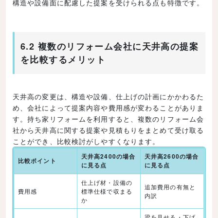
構造や設備面に配慮した提案を受けられる点も特徴です。
6.2 複数のリフォーム会社に天井高の提案
を比較するメリット
天井高の変更は、構造や設備、仕上げの計画にかかわるた
め、会社によって提案内容や費用感が変わることがありま
す。持ち家リフォームを利用すると、複数のリフォーム会
社から天井高に関する提案や見積もりをまとめて受け取る
ことができ、比較検討がしやすくなります。
天井高2400の場合
天井高2600の場合
比較ポイント
に見る点
に見る点
仕上げ材・設備の
追加費用の有無と
費用感
標準仕様で収まる
内訳
か
梁を見せる・下げ