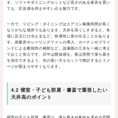
す。ソファやダイニングセットなど高さのある家具を置い
ても、圧迫感を抑えやすい点も魅力です。
一方で、リビング・ダイニングはエアコン稼働時間が長く
なりがちな場所でもあります。天井を高くしすぎると、冬
場に足元だけ冷えるなど、快適性に差が出ることがありま
す。床暖房やシーリングファンの導入、カーテンやブライ
ンドによる断熱性の補助など、設備面の工夫を一緒に考え
ておくと安心です。日中は開放感を、夜は照明で落ち着き
を演出できるよう、光の使い方もセットで検討するとイメ
ージが固まりやすくなります。
4.2 寝室・子ども部屋・書斎で重視したい
天井高のポイント
寝室や子ども部屋、書斎は、落ち着きや集中を求める空間