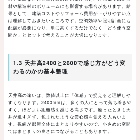
材や構造材のボリュームにも影響する場合があります。結
果として、建築コストやリフォーム費用が上がりやすい点
は理解しておきたいところです。空調効率や照明計画にも
配慮が必要になり、単に高くするだけでなく「どう使う空
間か」とセットで考えることが大切になります。
1.3 天井高2400と2600で感じ方がどう変
わるのかの基本整理
天井高の違いは、数値以上に「体感」で捉えると理解しや
すくなります。2400mmは、多くの人にとって落ち着きや
すく、ほどよい距離感を感じる高さです。座ったときも天
井が遠すぎず、包まれたような安心感を覚える人もいま
す。視線が部屋全体にまとまりやすいので、小さめの空間
ではまとまりの良さにつながることもあります。