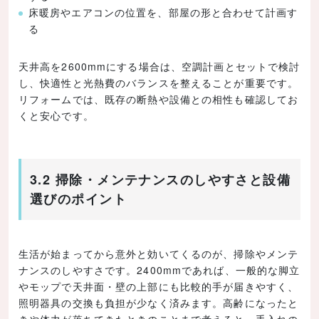
床暖房やエアコンの位置を、部屋の形と合わせて計画す
る
天井高を2600mmにする場合は、空調計画とセットで検討
し、快適性と光熱費のバランスを整えることが重要です。
リフォームでは、既存の断熱や設備との相性も確認してお
くと安心です。
3.2 掃除・メンテナンスのしやすさと設備
選びのポイント
生活が始まってから意外と効いてくるのが、掃除やメンテ
ナンスのしやすさです。2400mmであれば、一般的な脚立
やモップで天井面・壁の上部にも比較的手が届きやすく、
照明器具の交換も負担が少なく済みます。高齢になったと
きや体力が落ちてきたときのことまで考えると、手入れの