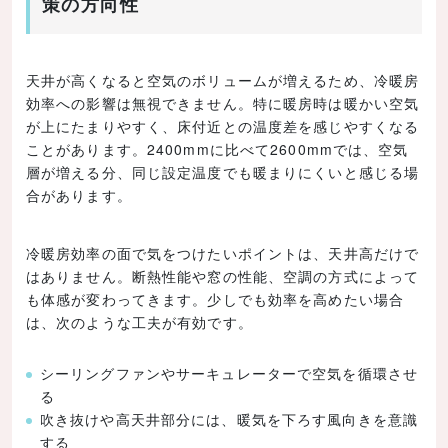
策の方向性
天井が高くなると空気のボリュームが増えるため、冷暖房
効率への影響は無視できません。特に暖房時は暖かい空気
が上にたまりやすく、床付近との温度差を感じやすくなる
ことがあります。2400mmに比べて2600mmでは、空気
層が増える分、同じ設定温度でも暖まりにくいと感じる場
合があります。
冷暖房効率の面で気をつけたいポイントは、天井高だけで
はありません。断熱性能や窓の性能、空調の方式によって
も体感が変わってきます。少しでも効率を高めたい場合
は、次のような工夫が有効です。
シーリングファンやサーキュレーターで空気を循環させ
る
吹き抜けや高天井部分には、暖気を下ろす風向きを意識
する