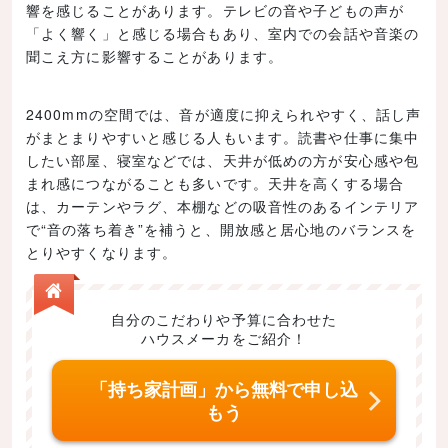
響を感じることがあります。テレビの音や子どもの声が
「よく響く」と感じる場合もあり、室内での会話や音楽の
聞こえ方に影響することがあります。
2400mmの空間では、音が適度に抑えられやすく、話し声
がまとまりやすいと感じる人もいます。読書や仕事に集中
したい部屋、寝室などでは、天井が低めの方が安心感や包
まれ感につながることも多いです。天井を高くする場合
は、カーテンやラグ、本棚などの吸音性のあるインテリア
で“音の落ち着き”を補うと、開放感と居心地のバランスを
とりやすくなります。
自分のこだわりや予算に合わせた
ハウスメーカをご紹介！
「持ち家計画」から無料で申し込
もう