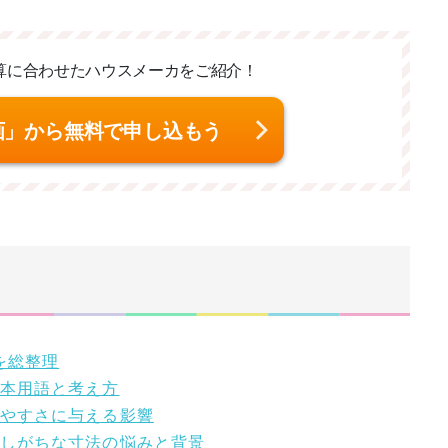
算に合わせた
ハウスメーカをご紹介！
画」から無料で申し込もう
を総整理
基本用語と考え方
いやすさに与える影響
遇しがちな寸法の悩みと背景