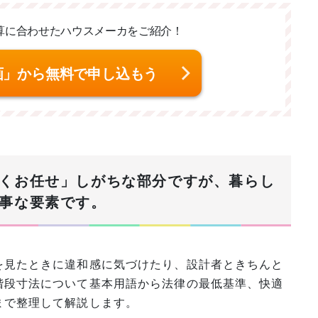
算に合わせた
ハウスメーカをご紹介！
画」から無料で申し込もう
くお任せ」しがちな部分ですが、暮らし
事な要素です。
を見たときに違和感に気づけたり、設計者ときちんと
階段寸法について基本用語から法律の最低基準、快適
まで整理して解説します。