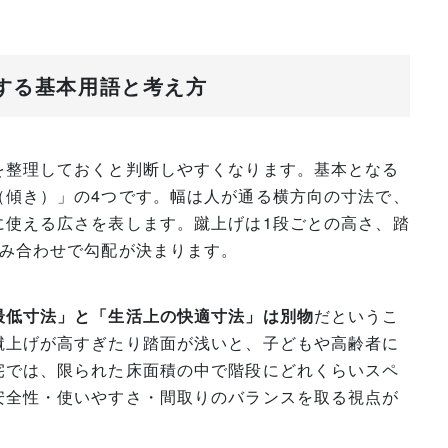
関する基本用語と考え方
を整理しておくと判断しやすくなります。基本となる
（傾き）」の4つです。幅は人が通る横方向の寸法で、
に使える広さを表します。蹴上げは1段ごとの高さ、踏
組み合わせで勾配が決まります。
最低寸法」と「生活上の快適寸法」は別物
だというこ
蹴上げが高すぎたり踏面が浅いと、子どもや高齢者に
宅では、限られた床面積の中で階段にどれくらいスペ
安全性・使いやすさ・間取りのバランスを取る視点が