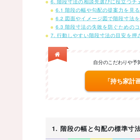
6. 階段寸法の相談先選びに役立つチ
6.1 階段の幅や勾配の提案力を見
6.2 図面やイメージ図で階段寸法
6.3 階段寸法の失敗を防ぐための
7. 行動しやすい階段寸法の目安を
自分のこだわりや予
「持ち家計
1. 階段の幅と勾配の標準寸