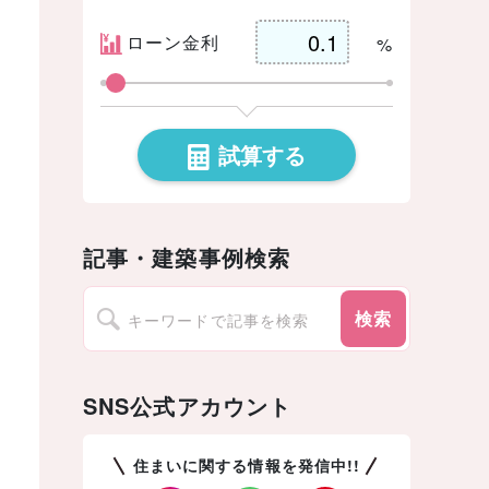
ローン金利
%
試算する
記事・建築事例検索
検索
SNS公式アカウント
住まいに関する情報を発信中!!