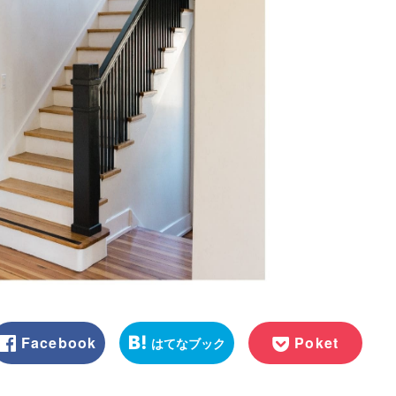
Facebook
Poket
はてなブック
マーク