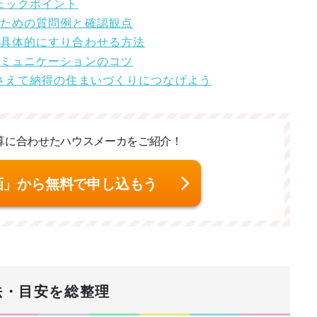
ェックポイント
るための質問例と確認観点
を具体的にすり合わせる方法
コミュニケーションのコツ
押さえて納得の住まいづくりにつなげよう
算に合わせた
ハウスメーカをご紹介！
画」から無料で申し込もう
法・目安を総整理