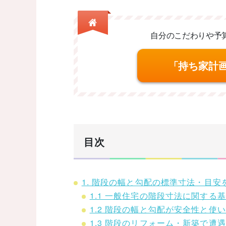
自分のこだわりや予
「持ち家計
目次
1. 階段の幅と勾配の標準寸法・目安
1.1 一般住宅の階段寸法に関する
1.2 階段の幅と勾配が安全性と使
1.3 階段のリフォーム・新築で遭