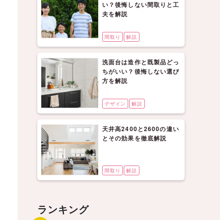
い？後悔しない間取りと工
夫を解説
間取り
解説
洗面台は造作と既製品どっ
ちがいい？後悔しない選び
方を解説
デザイン
解説
天井高2400と2600の違い
とその効果を徹底解説
間取り
解説
ランキング