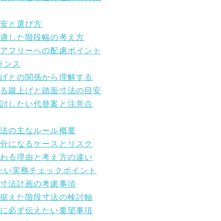
目安と選び方
に適した階段幅の考え方
リアフリーへの配慮ポイント
ランス
上げとの関係から理解する
する蹴上げと踏面寸法の目安
検討したい代替案と注意点
寸法の主なルール概要
十分になるケースとリスク
変わる理由と考え方の違い
したい実務チェックポイント
段寸法計画の考慮事項
見据えた階段寸法の検討軸
者に必ず伝えたい要望事項