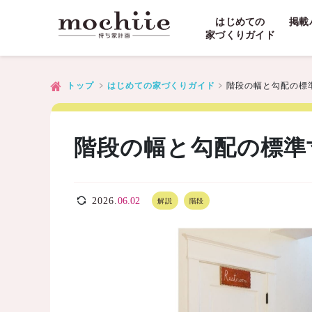
はじめての
掲載
家づくりガイド
階段の幅と勾配の標
トップ
はじめての家づくりガイド
階段の幅と勾配の標準
2026.
06.02
解説
階段