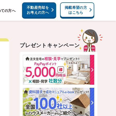
不動産売却を
掲載希望の方
めての方へ
お考えの方へ
はこちら
プレゼントキャンペーン