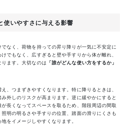
性と使いやすさに与える影響
けでなく、荷物を持っての昇り降りが一気に不安定に
わけでもなく、広すぎると壁や手すりから体が離れ、
なります。大切なのは
「誰がどんな使い方をするか」
増え、つまずきやすくなります。特に降りるときは、
踏み外しのリスクが高まります。逆に緩やかにすると
離が長くなってスペースを取るため、階段周辺の間取
、照明の明るさや手すりの位置、踏面の滑りにくさも
心地をイメージしやすくなります。