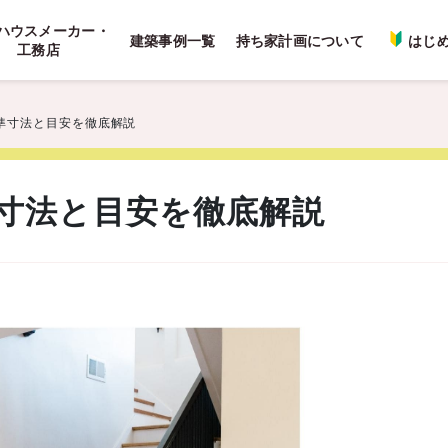
ハウスメーカー・
建築事例一覧
持ち家計画について
はじ
工務店
準寸法と目安を徹底解説
寸法と目安を徹底解説