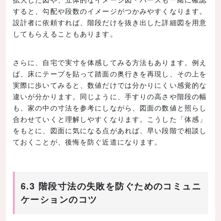
すると、勾配や段数のイメージがつかみやすくなります。
設計者に依頼すれば、階段だけを抜き出した詳細図を用意
してもらえることもあります。
さらに、自宅で実寸を体感してみる方法もあります。例え
ば、床にテープを貼って踏面の奥行きを再現し、その上を
実際に歩いてみると、数値だけでは分かりにくい感覚的な
違いが分かります。同じように、手すりの高さや階段の幅
も、家の中の寸法を参考にしながら、図面の数値と照らし
合わせていくと理解しやすくなります。こうした「体感」
をもとに、図面に気になる点があれば、早い段階で相談し
ておくことが、後悔を防ぐ近道になります。
6.3 階段寸法の失敗を防ぐためのコミュニ
ケーションのコツ