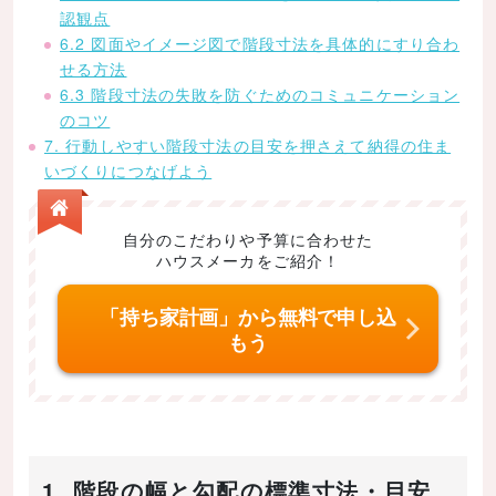
認観点
6.2 図面やイメージ図で階段寸法を具体的にすり合わ
せる方法
6.3 階段寸法の失敗を防ぐためのコミュニケーション
のコツ
7. 行動しやすい階段寸法の目安を押さえて納得の住ま
いづくりにつなげよう
自分のこだわりや予算に合わせた
ハウスメーカをご紹介！
「持ち家計画」から無料で申し込
もう
1. 階段の幅と勾配の標準寸法・目安