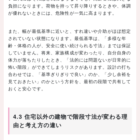
負担になります。荷物を持って昇り降りするときや、体調
が優れないときには、危険性が一気に高まります。
また、幅が最低基準に近いと、すれ違いや介助がほぼ想定
されていない状態になります。最低基準は、「多様な年
齢・体格の人が、安全に使い続けられる寸法」までは保証
していません。将来、家族構成が変わったり、自分自身の
体力が落ちたりしたとき、「法的には問題ないが日常的に
怖い階段」ができてしまうリスクがあります。設計の打ち
合わせでは、「基準ぎりぎりで良い」のか、「少し余裕を
見ておきたい」のかという方針を、最初の段階で共有して
おくと安心です。
4.3 住宅以外の建物で階段寸法が変わる理
由と考え方の違い