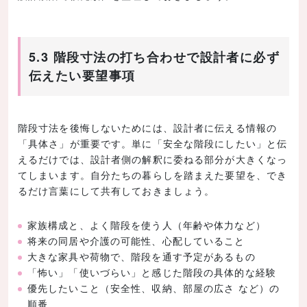
5.3 階段寸法の打ち合わせで設計者に必ず
伝えたい要望事項
階段寸法を後悔しないためには、設計者に伝える情報の
「具体さ」が重要です。単に「安全な階段にしたい」と伝
えるだけでは、設計者側の解釈に委ねる部分が大きくなっ
てしまいます。自分たちの暮らしを踏まえた要望を、でき
るだけ言葉にして共有しておきましょう。
家族構成と、よく階段を使う人（年齢や体力など）
将来の同居や介護の可能性、心配していること
大きな家具や荷物で、階段を通す予定があるもの
「怖い」「使いづらい」と感じた階段の具体的な経験
優先したいこと（安全性、収納、部屋の広さ など）の
順番