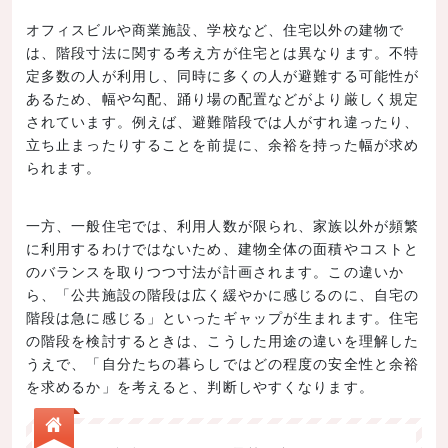
オフィスビルや商業施設、学校など、住宅以外の建物で
は、階段寸法に関する考え方が住宅とは異なります。不特
定多数の人が利用し、同時に多くの人が避難する可能性が
あるため、幅や勾配、踊り場の配置などがより厳しく規定
されています。例えば、避難階段では人がすれ違ったり、
立ち止まったりすることを前提に、余裕を持った幅が求め
られます。
一方、一般住宅では、利用人数が限られ、家族以外が頻繁
に利用するわけではないため、建物全体の面積やコストと
のバランスを取りつつ寸法が計画されます。この違いか
ら、「公共施設の階段は広く緩やかに感じるのに、自宅の
階段は急に感じる」といったギャップが生まれます。住宅
の階段を検討するときは、こうした用途の違いを理解した
うえで、「自分たちの暮らしではどの程度の安全性と余裕
を求めるか」を考えると、判断しやすくなります。