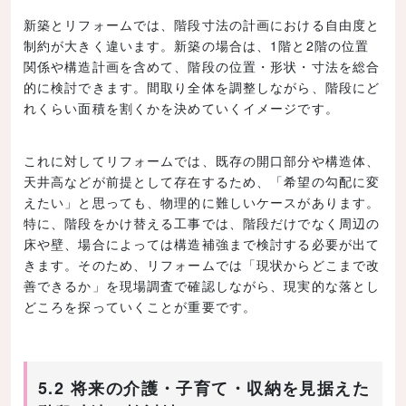
新築とリフォームでは、階段寸法の計画における自由度と
制約が大きく違います。新築の場合は、1階と2階の位置
関係や構造計画を含めて、階段の位置・形状・寸法を総合
的に検討できます。間取り全体を調整しながら、階段にど
れくらい面積を割くかを決めていくイメージです。
これに対してリフォームでは、既存の開口部分や構造体、
天井高などが前提として存在するため、「希望の勾配に変
えたい」と思っても、物理的に難しいケースがあります。
特に、階段をかけ替える工事では、階段だけでなく周辺の
床や壁、場合によっては構造補強まで検討する必要が出て
きます。そのため、リフォームでは「現状からどこまで改
善できるか」を現場調査で確認しながら、現実的な落とし
どころを探っていくことが重要です。
5.2 将来の介護・子育て・収納を見据えた