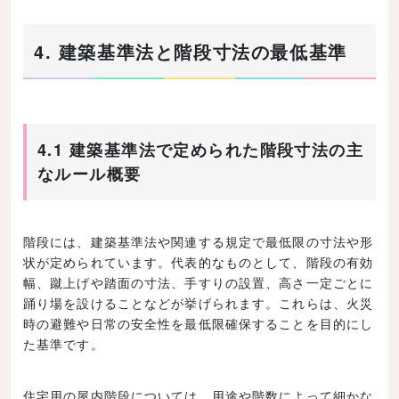
4. 建築基準法と階段寸法の最低基準
4.1 建築基準法で定められた階段寸法の主
なルール概要
階段には、建築基準法や関連する規定で最低限の寸法や形
状が定められています。代表的なものとして、階段の有効
幅、蹴上げや踏面の寸法、手すりの設置、高さ一定ごとに
踊り場を設けることなどが挙げられます。これらは、火災
時の避難や日常の安全性を最低限確保することを目的にし
た基準です。
住宅用の屋内階段については、用途や階数によって細かな