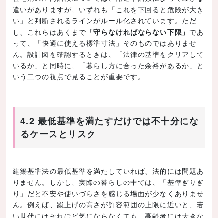
違いがありますが、いずれも「これを下回ると危険が大き
い」と判断されるラインがルール化されています。ただ
し、これらはあくまで
「守らなければならない下限」
であ
って、「快適に使える標準寸法」そのものではありませ
ん。設計図を確認するときは、「法律の基準をクリアして
いるか」と同時に、「暮らし方に合った余裕があるか」と
いう二つの視点で見ることが重要です。
4.2 最低基準を満たすだけでは不十分にな
るケースとリスク
建築基準法の最低基準を満たしていれば、法的には問題あ
りません。しかし、実際の暮らしの中では、「基準ぎりぎ
り」だと不安や使いづらさを感じる場面が少なくありませ
ん。例えば、蹴上げの高さが許容範囲の上限に近いと、若
い世代にはそれほど気にならなくても、高齢者には大きな