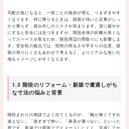
勾配が急になると、一段ごとの負担が増え、つまずきやす
くなります。特に降りるときは、踏面が浅いと足裏がしっ
かり乗らず、踏み外しのリスクが高まります。逆に緩やか
にすると安全には近づきますが、階段全体の距離が長くな
ってスペースを取るため、階段周辺の間取りにも影響しま
す。安全性の観点では、照明の明るさや手すりの位置、踏
面の滑りにくさもあわせて考えると、よりリアルな使い心
地をイメージしやすくなります。
1.3 階段のリフォーム・新築で遭遇しがち
な寸法の悩みと背景
階段まわりの相談でよく出てくるのが、「幅が狭くてすれ
違えない」「急すぎて怖い」「家具が運べない」といった
声です。新築では図面上でイメージしにくく、完成してか