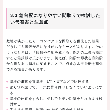
3.3 急勾配になりやすい間取りで検討した
い代替案と注意点
敷地が狭かったり、コンパクトな間取りを優先した結果、
どうしても階段が急になりがちなケースがあります。その
ようなときは、「段数や勾配を変える」以外の工夫も検討
すると選択肢が広がります。例えば、階段の形状を直階段
から折り返し階段に変えることで、必要な水平距離を確保
できる場合があります。
階段の形状を直階段・L字・U字などで比較する
踊り場を設けて、一気に昇り降りしなくていいようにす
る
階段の位置をずらし、少しでも長い距離をとれるよう検
討する
手すりや照明、踏面の仕上げで安全性を補う