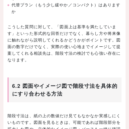
代替プラン（もう少し緩やか／コンパクト）はあります
か
こうした質問に対して、「図面上は基準を満たしていま
す」といった形式的な回答だけでなく、暮らし方や将来像
に触れながら説明してくれるかどうかがポイントです。図
面の数字だけでなく、実際の使い心地までイメージして提
案してくれる相談先は、階段寸法の検討でも心強い存在に
なります。
6.2 図面やイメージ図で階段寸法を具体的
にすり合わせる方法
階段寸法は、紙の上の数値だけ見てもなかなか実感しにく
いものです。図面を見るときは、可能であれば階段部分を
拡大した図や、立体的なイメージ図・パースも一緒に確認