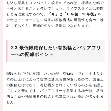
ち込む家具もコンパクトに絞るのであれば、標準的な幅で
十分と感じることも多いでしょう。ライフスタイルは時間
とともに変化するので、
「今」と「10年後・20年後」
を
合わせてイメージし、将来の家族構成の可能性も含めて検
討しておくと、後悔の少ない選択につながります。
2.3 最低限確保したい有効幅とバリアフリ
ーへの配慮ポイント
階段の幅で特に意識したいのが「有効幅」です。手すりや
壁の仕上げによって実際に通れる幅が変わるので、図面上
の数値だけでなく、有効幅がどれくらい残るのかを確認し
ておくと安心です。バリアフリーを意識する場合は、将来
的な介助や福祉用具の搬入も視野に入れた検討が欠かせま
せん。