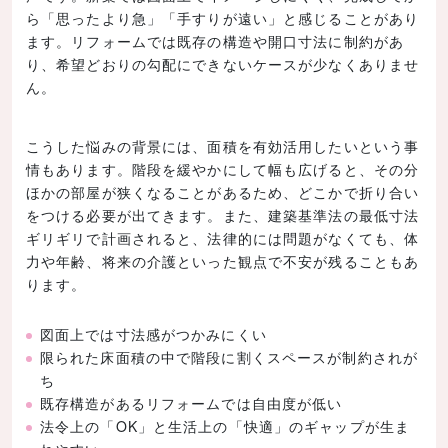
ら「思ったより急」「手すりが遠い」と感じることがあり
ます。リフォームでは既存の構造や開口寸法に制約があ
り、希望どおりの勾配にできないケースが少なくありませ
ん。
こうした悩みの背景には、面積を有効活用したいという事
情もあります。階段を緩やかにして幅も広げると、その分
ほかの部屋が狭くなることがあるため、どこかで折り合い
をつける必要が出てきます。また、建築基準法の最低寸法
ギリギリで計画されると、法律的には問題がなくても、体
力や年齢、将来の介護といった観点で不安が残ることもあ
ります。
図面上では寸法感がつかみにくい
限られた床面積の中で階段に割くスペースが制約されが
ち
既存構造があるリフォームでは自由度が低い
法令上の「OK」と生活上の「快適」のギャップが生ま