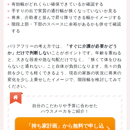
有効幅がどれくらい確保できているか確認する
手すりの出で実質の通行幅が狭くなっていないか見る
将来、介助者と並んで昇り降りできる幅かイメージする
階段上部・下部のスペースに余裕があるかも併せて確認
する
バリアフリーの考え方では、
「すぐに介護が必要かどう
か」だけで判断しない
ことがポイントです。年齢を重ねる
と、大きな段差や急な勾配だけでなく、「狭くて体をひね
らないと通れない」こと自体が負担になります。先々の負
担を少しでも軽くできるよう、現在の家族の状況に将来の
変化を少し上乗せしたイメージで、階段幅を検討してみて
ください。
自分のこだわりや予算に合わせた
ハウスメーカをご紹介！
「持ち家計画」から無料で申し込