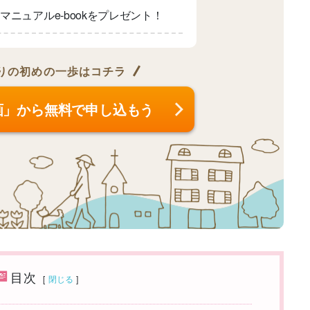
マニュアルe-bookをプレゼント！
りの
初めの一歩はコチラ
画」から無料で申し込もう
目次
[
閉じる
]