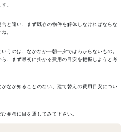
ます。
場合と違い、まず既存の物件を解体しなければならな
すね。
というのは、なかなか一朝一夕ではわからないもの。
から、まず最初に掛かる費用の目安を把握しようと考
なかなか知ることのない、建て替えの費用目安につい
。
ぜひ参考に目を通してみて下さい。