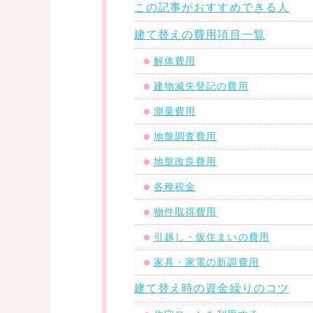
この記事がおすすめできる人
建て替えの費用項目一覧
解体費用
建物滅失登記の費用
測量費用
地盤調査費用
地盤改良費用
各種税金
物件取得費用
引越し・仮住まいの費用
家具・家電の新調費用
建て替え時の資金繰りのコツ