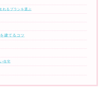
まれるプランを選ぶ
宅を建てるコツ
い住宅