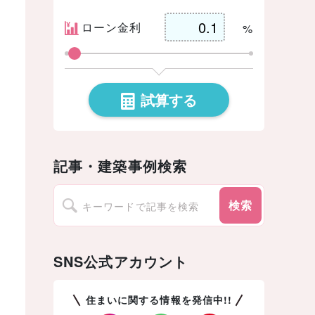
ローン金利
%
試算する
記事・建築事例検索
検索
SNS公式アカウント
住まいに関する情報を発信中!!