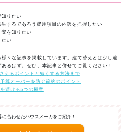
が知りたい
発生するであろう費用項目の内訳を把握したい
目安を知りたい
りたい
る様々な記事を掲載しています。建て替えとは少し違
ずあるはず。ぜひ、本記事と併せてご覧ください！
さえるポイントと短くする方法まで
｜予算オーバーを防ぐ節約のポイント
敗を避ける5つの極意
算に合わせた
ハウスメーカをご紹介！