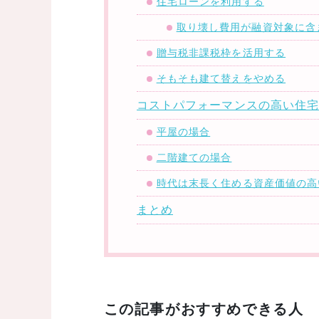
住宅ローンを利用する
取り壊し費用が融資対象に含
贈与税非課税枠を活用する
そもそも建て替えをやめる
コストパフォーマンスの高い住
平屋の場合
二階建ての場合
時代は末長く住める資産価値の高
まとめ
この記事がおすすめできる人