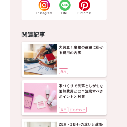
Instagram
LINE
Pinterest
関連記事
大調査！建物の建築に掛か
る費用の内訳
費用
家づくりで見落としがちな
追加費用とは？注意すべき
ポイントと対策
費用
打ち合わせ
ZEH・ZEH+の違いと建築