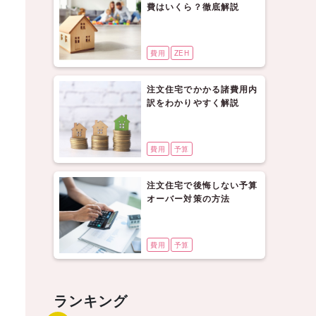
費はいくら？徹底解説
費用
ZEH
注文住宅でかかる諸費用内
訳をわかりやすく解説
費用
予算
注文住宅で後悔しない予算
オーバー対策の方法
費用
予算
ランキング