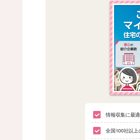
情報収集に最
全国100社以