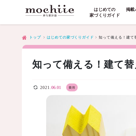
はじめての
掲載
家づくりガイド
知って備える！建て
トップ
はじめての家づくりガイド
知って備える！建て替
2021.
06.01
費用