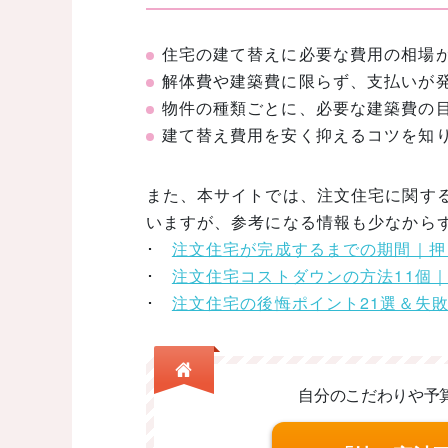
住宅の建て替えに必要な費用の相場
解体費や建築費に限らず、支払いが
物件の種類ごとに、必要な建築費の
建て替え費用を安く抑えるコツを知
また、本サイトでは、注文住宅に関す
いますが、参考になる情報も少なから
･
注文住宅が完成するまでの期間｜押
･
注文住宅コストダウンの方法11個
･
注文住宅の後悔ポイント21選＆失
自分のこだわりや予