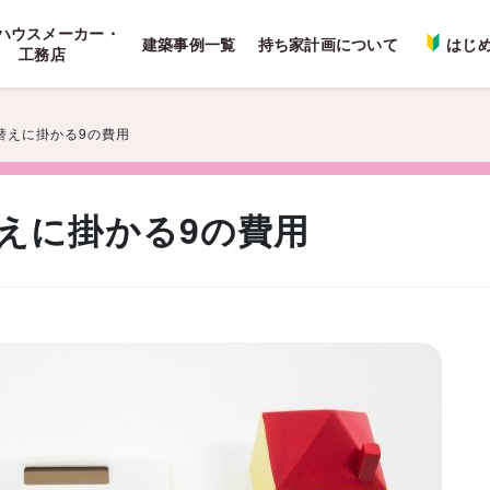
ハウスメーカー・
建築事例一覧
持ち家計画について
はじ
工務店
替えに掛かる9の費用
えに掛かる9の費用