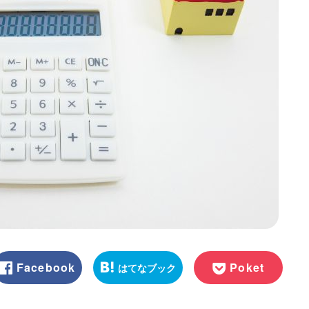
Facebook
Poket
はてなブック
マーク