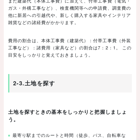
また建築代（本体工事費）に加えて、付帯工事費（電気・
ガス・外構工事など）、検査機関等への申請費、調査費の
他に新居への引越代や、新しく購入する家具やインテリア
雑貨などの諸経費がかかります。
費用の割合は、本体工事費（建築代）：付帯工事費（外装
工事など）：諸費用（家具など）の割合は7：2：1。 この
目安をしっかりと覚えておきましょう。
2-3.土地を探す
土地を探すときの基本をしっかりと把握しましょ
う。
最寄り駅までのルートと時間（徒歩、バス、自転車な