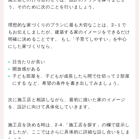
う。そのために次のことを行いましょう。
理想的な家づくりのプランに最も大切なことは、2−１で
もお伝えしましたが、建築する家のイメージをできるだけ
明確に決めることです。 もし「子育てしやすい」を中心
にした家づくりなら、
日当たりが良い
開放感がある
子ども部屋を、子どもが成長したら間で仕切って２部屋
にする など、希望の条件を書き出してみましょう。
次に施工店と相談しながら、最初に描いた家のイメージ
を、設計に向けて具体化していきます。
施工店を決める時は、2-4.「施工店を探す」の欄で提示し
ましたが、ここではさらに具体的に詳細な話し合いをしま
しょう。