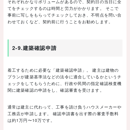
それぞれかなりボリュームがあるので、契約日の当日に全
てをチェックするのは時間と労力がかかります。 そこで
事前に写しをもらってチェックしておき、不明点を問い合
わせておくなど、契約前に行うことをお勧めします。
2-9.建築確認申請
着工するために必要な「建築確認申請」。 建主は建物の
プランが建築基準法などの法令に適合しているかというチ
ェックをしてもらうために、行政や民間の指定確認検査機
関に建築確認の申請をし、確認審査を受けます。
通常は建主に代わって、工事を請け負うハウスメーカーや
工務店が申請します。 確認申請書を出す際の審査手数料
は約1万円〜10万です。