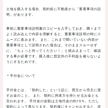
土地を購入する場合、契約前に不動産から「重要事項の説
明」があります。
事前に重要事項説明書のコピーを入手しておき、隅々まで
よく読み込んで内容を理解すると、重要事項説明の時にス
ムーズに進みます。 また、これまで聞いていない内容が
重要事項として説明された場合は、そのままスルーせず
に、「ちょっと待ってください！」と踏み止まって、確認
する事が必要です。購入後に想定外の不利益を被らないよ
うにするためです。
＊手付金について
手付金とは、「契約した」という証に、買主から売主に渡
すお金のこと。 また、契約に拘束力を持たせるお金とも
言われます。 手付金の金額は土地代金の約10％。ただし
契約によって異なります。契約後にキャンセルすると、戻