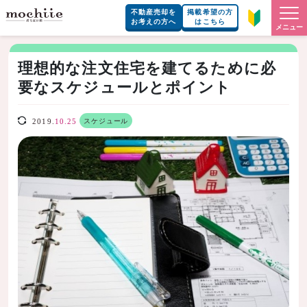
不動産売却を
掲載希望の方
お考えの方へ
はこちら
メニュー
理想的な注文住宅を建てるために必
要なスケジュールとポイント
スケジュール
2019.
10.25