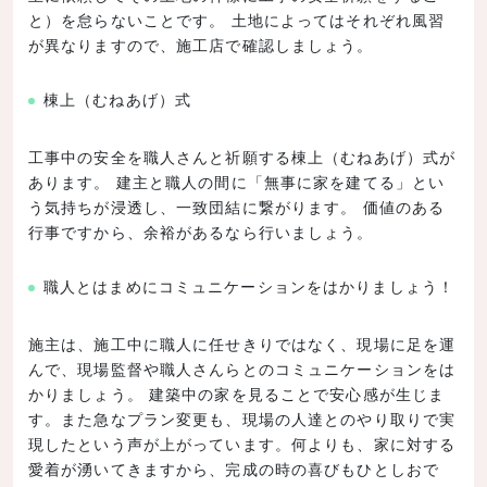
と）を怠らないことです。 土地によってはそれぞれ風習
が異なりますので、施工店で確認しましょう。
棟上（むねあげ）式
工事中の安全を職人さんと祈願する棟上（むねあげ）式が
あります。 建主と職人の間に「無事に家を建てる」とい
う気持ちが浸透し、一致団結に繋がります。 価値のある
行事ですから、余裕があるなら行いましょう。
職人とはまめにコミュニケーションをはかりましょう！
施主は、施工中に職人に任せきりではなく、現場に足を運
んで、現場監督や職人さんらとのコミュニケーションをは
かりましょう。 建築中の家を見ることで安心感が生じま
す。また急なプラン変更も、現場の人達とのやり取りで実
現したという声が上がっています。何よりも、家に対する
愛着が湧いてきますから、完成の時の喜びもひとしおで