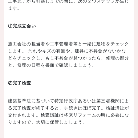
工事完了から引越しまでの間に、次の２つステップが生じ
ます。
①完成立会い
施工会社の担当者や工事管理者等と一緒に建物をチェック
します。 汚れやキズの有無や、建具に不具合がないかな
どをチェックし、もし不具合が見つかったら、修理の部分
と、修理の日程を書面で確認しましょう。
②完了検査
建築基準法に基づいて特定行政庁あるいは第三者機関によ
る完了検査が終了すると、手続きはほぼ完了。検証済証が
交付されます。検査済証は将来リフォームの時に必要にな
りますので、大切に保管しましょう。