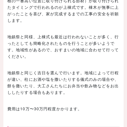
根の一番高い位置に取り付けられる部材）が取り付けられ
たタイミングで行われるのが上棟式です。棟木が無事に上
がったことを喜び、家が完成するまでの工事の安全を祈願
します。
地鎮祭と同様、上棟式も最近は行われないことが多く、行
ったとしても簡略化されたものを行うことが多いようで
す。地域性があるので、おすまいの地域に合わせて行って
ください。
地鎮祭と同じく吉日を選んで行います。地域によって行程
が違い、柱にお酒や塩を撒いたりする儀式のみの場合や、
餅を撒いたり、大工さんたちにお弁当や飲み物などをお出
ししたりする場合もあります。
費用は10万〜30万円程度かかります。