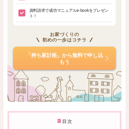
資料請求で成功マニュアルe-bookをプレゼン
ト！
お家づくりの
初めの一歩はコチラ
「持ち家計画」から無料で申し込
もう
目次