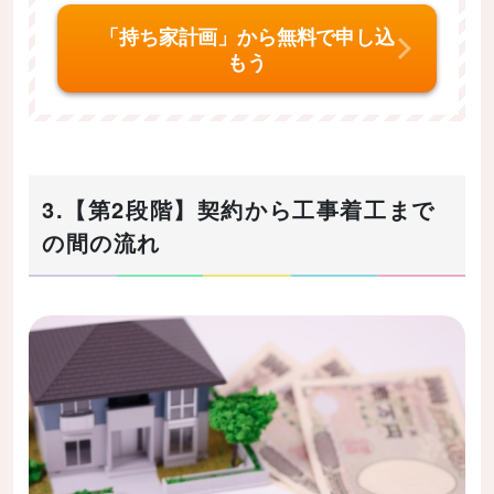
「持ち家計画」から無料で申し込
もう
3.【第2段階】契約から工事着工まで
の間の流れ