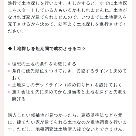
進行で土地探しを行います。もしかすると、すでに土地探
しをスタートしている方もいるかもしれませんね。土地が
なければ家が建てられませんので、いつまでに土地購入を
完了させるかを決めて、効率よく土地探しを進行させてく
ださい。
◆土地探しを短期間で成功させるコツ
理想の土地の条件を明確にする
条件に優先順位をつけておき、妥協するラインも決めて
おく
土地探しのデッドライン（締め切り日）を設けておく
施工会社を先に決めてから担当者と土地を探すと失敗を
防げる
購入したい候補地が見つかったら、建築基準法などを元
に、建てたい家が建てられる土地なのか敷地調査を行いま
す。ただし、地盤調査は土地購入後でないとできません。