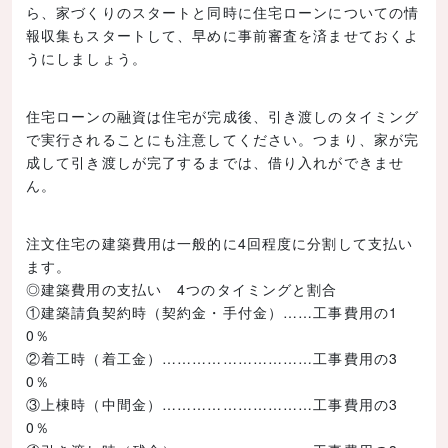
ら、家づくりのスタートと同時に住宅ローンについての情
報収集もスタートして、早めに事前審査を済ませておくよ
うにしましょう。
住宅ローンの融資は住宅が完成後、引き渡しのタイミング
で実行されることにも注意してください。つまり、家が完
成して引き渡しが完了するまでは、借り入れができませ
ん。
注文住宅の建築費用は一般的に4回程度に分割して支払い
ます。
◎建築費用の支払い 4つのタイミングと割合
①建築請負契約時（契約金・手付金）……工事費用の1
0％
②着工時（着工金）…………………………工事費用の3
0％
③上棟時（中間金）…………………………工事費用の3
0％