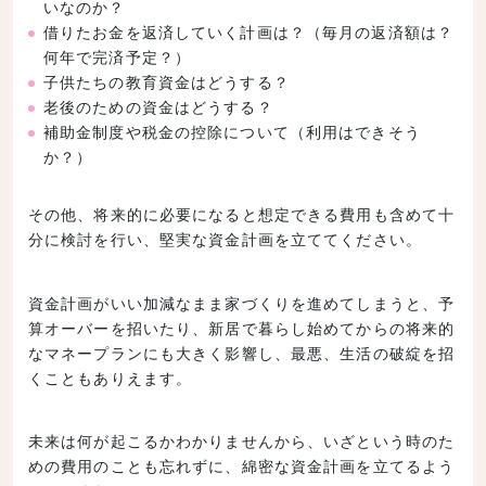
いなのか？
借りたお金を返済していく計画は？（毎月の返済額は？
何年で完済予定？）
子供たちの教育資金はどうする？
老後のための資金はどうする？
補助金制度や税金の控除について（利用はできそう
か？）
その他、将来的に必要になると想定できる費用も含めて十
分に検討を行い、堅実な資金計画を立ててください。
資金計画がいい加減なまま家づくりを進めてしまうと、予
算オーバーを招いたり、新居で暮らし始めてからの将来的
なマネープランにも大きく影響し、最悪、生活の破綻を招
くこともありえます。
未来は何が起こるかわかりませんから、いざという時のた
めの費用のことも忘れずに、綿密な資金計画を立てるよう