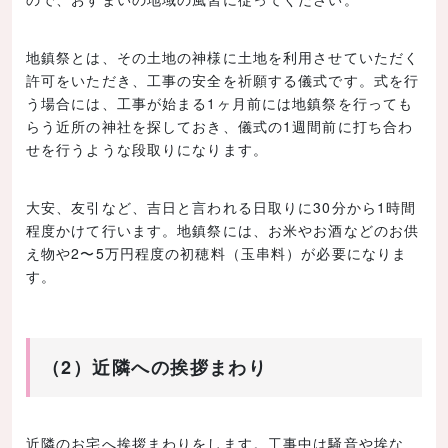
地鎮祭とは、その土地の神様に土地を利用させていただく
許可をいただき、工事の安全を祈願する儀式です。式を行
う場合には、工事が始まる1ヶ月前には地鎮祭を行っても
らう近所の神社を探しておき、儀式の1週間前に打ち合わ
せを行うような段取りになります。
大安、友引など、吉日と言われる日取りに30分から1時間
程度かけて行います。地鎮祭には、お米やお酒などのお供
え物や2〜5万円程度の初穂料（玉串料）が必要になりま
す。
（2）近隣への挨拶まわり
近隣のお宅へ挨拶まわりをします。工事中は騒音や埃な