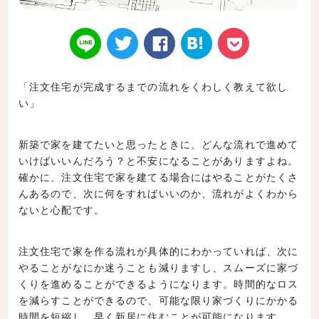
「注文住宅が完成するまでの流れをくわしく教えて欲し
い」
Twitt
Face
はてなブ
LINE
Poke
新築で家を建てたいと思ったときに、どんな流れで進めて
いけばいいんだろう？と不安になることがありますよね。
確かに、注文住宅で家を建てる場合にはやることがたくさ
んあるので、次に何をすればいいのか、流れがよくわから
er
book
ックマー
t
ないと心配です。
注文住宅で家を作る流れが具体的にわかっていれば、次に
やることがなにか迷うことも減りますし、スムーズに家づ
くりを進めることができるようになります。時間的なロス
ク
を減らすことができるので、可能な限り家づくりにかかる
時間を短縮し、早く新居に住むことが可能になります。