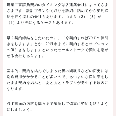
建築工事請負契約のタイミングは各建築会社によってさま
ざまです。設計プランや間取りを詳細に詰めてから契約締
結を行う流れの会社もあります。つまり（2）（3）が
（1）より先になるケースもあります。
早く契約締結をしたいために、「今契約すれば◯％の値引
きをしますよ」とか「◯月末までに契約するとオプション
の値引きをします」といったセールストークで契約を急が
せる会社もあります。
基本的に契約を結んでしまった後の間取りなどの変更には
別途費用がかかることが多いので、あいまいな口約束をし
たまま契約を結ぶと、あとあとトラブルが発生する原因に
なります。
必ず書面の内容を隅々まで確認して慎重に契約を結ぶよう
にしましょう。