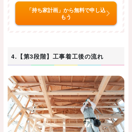
「持ち家計画」から無料で申し込
もう
4.【第3段階】工事着工後の流れ