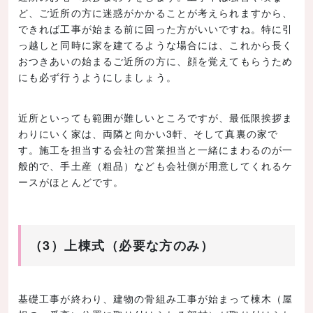
ど、ご近所の方に迷惑がかかることが考えられますから、
できれば工事が始まる前に回った方がいいですね。特に引
っ越しと同時に家を建てるような場合には、これから長く
おつきあいの始まるご近所の方に、顔を覚えてもらうため
にも必ず行うようにしましょう。
近所といっても範囲が難しいところですが、最低限挨拶ま
わりにいく家は、両隣と向かい3軒、そして真裏の家で
す。施工を担当する会社の営業担当と一緒にまわるのが一
般的で、手土産（粗品）なども会社側が用意してくれるケ
ースがほとんどです。
（3）上棟式（必要な方のみ）
基礎工事が終わり、建物の骨組み工事が始まって棟木（屋