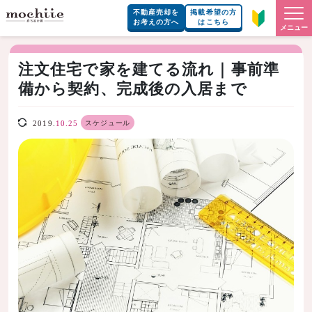
不動産売却を
掲載希望の方
お考えの方へ
はこちら
メニュー
注文住宅で家を建てる流れ｜事前準
備から契約、完成後の入居まで
スケジュール
2019.
10.25