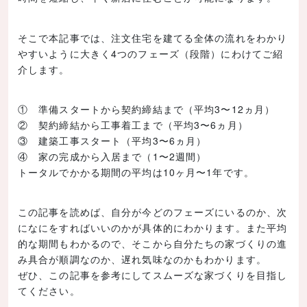
そこで本記事では、注文住宅を建てる全体の流れをわかり
やすいように大きく4つのフェーズ（段階）にわけてご紹
介します。
① 準備スタートから契約締結まで（平均3〜12ヵ月）
② 契約締結から工事着工まで（平均3〜6ヵ月）
③ 建築工事スタート（平均3〜6ヵ月）
④ 家の完成から入居まで（1〜2週間）
トータルでかかる期間の平均は10ヶ月〜1年です。
この記事を読めば、自分が今どのフェーズにいるのか、次
になにをすればいいのかが具体的にわかります。また平均
的な期間もわかるので、そこから自分たちの家づくりの進
み具合が順調なのか、遅れ気味なのかもわかります。
ぜひ、この記事を参考にしてスムーズな家づくりを目指し
てください。