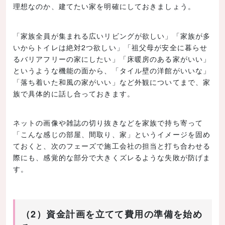
理想なのか、建てたい家を明確にしておきましょう。
「家族全員が集まれる広いリビングが欲しい」「家族が多
いからトイレは絶対2つ欲しい」「祖父母が安全に暮らせ
るバリアフリーの家にしたい」「床暖房のある家がいい」
というような機能の面から、「タイル壁の洋館がいいな」
「落ち着いた和風の家がいい」など外観についてまで、家
族で具体的に話し合っておきます。
ネットの画像や雑誌の切り抜きなどを家族で持ち寄って
「こんな感じの部屋、間取り、家」というイメージを固め
ておくと、次のフェーズで施工会社の担当と打ち合わせる
際にも、感覚的な部分で大きくズレるような失敗が防げま
す。
（2）資金計画を立てて費用の準備を始め