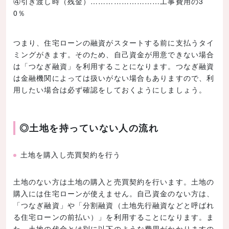
④引き渡し時（残金）………………………工事費用の3
0％
つまり、住宅ローンの融資がスタートする前に支払うタイ
ミングがきます。そのため、自己資金が用意できない場合
は「つなぎ融資」を利用することになります。つなぎ融資
は金融機関によっては扱いがない場合もありますので、利
用したい場合は必ず確認をしておくようにしましょう。
◎土地を持っていない人の流れ
土地を購入し売買契約を行う
土地のない方は土地の購入と売買契約を行います。土地の
購入には住宅ローンが使えません。自己資金のない方は、
「つなぎ融資」や「分割融資（土地先行融資などと呼ばれ
る住宅ローンの前払い）」を利用することになります。ま
た、土地の代金とは別に以下のような費用がかかりますの