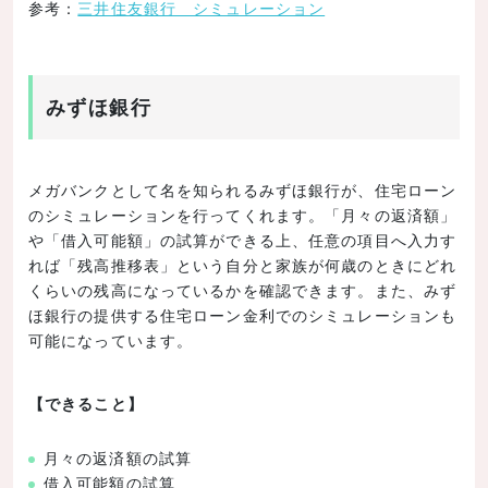
参考：
三井住友銀行 シミュレーション
みずほ銀行
メガバンクとして名を知られるみずほ銀行が、住宅ローン
のシミュレーションを行ってくれます。「月々の返済額」
や「借入可能額」の試算ができる上、任意の項目へ入力す
れば「残高推移表」という自分と家族が何歳のときにどれ
くらいの残高になっているかを確認できます。また、みず
ほ銀行の提供する住宅ローン金利でのシミュレーションも
可能になっています。
【できること】
月々の返済額の試算
借入可能額の試算