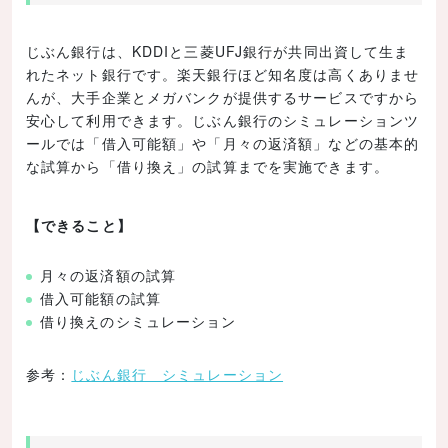
じぶん銀行は、KDDIと三菱UFJ銀行が共同出資して生ま
れたネット銀行です。楽天銀行ほど知名度は高くありませ
んが、大手企業とメガバンクが提供するサービスですから
安心して利用できます。じぶん銀行のシミュレーションツ
ールでは「借入可能額」や「月々の返済額」などの基本的
な試算から「借り換え」の試算までを実施できます。
【できること】
月々の返済額の試算
借入可能額の試算
借り換えのシミュレーション
参考：
じぶん銀行 シミュレーション