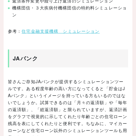
返済条件変更や繰り上げ返済のシミュレーション
機構団信・３大疾病付機構団信の特約料シミュレーショ
ン
参考：
住宅金融支援機構 シミュレーション
JAバンク
皆さんご存知JAバンクが提供するシミュレーションツー
ルです。ある程度年齢の高い方になってくると「貯金はJ
Aバンク」というイメージを持っている方もいるのではな
いでしょうか。試算できるのは「月々の返済額」や「毎年
の返済額」、「総返済額」と限られていますが、返済計画
をグラフで視覚的に示してくれたり年齢ごとの住宅ローン
残高を表にしてくれたりと便利です。ちなみに、マイカー
ローンなど住宅ローン以外のシミュレーションツールも用