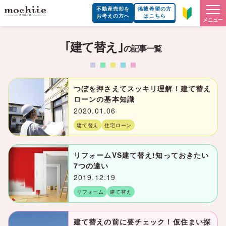
不動産売却を
掲載希望の方
お考えの方へ
はこちら
メニュー
｢建て替え｣
の記事一覧
つぼを押さえてスッキリ理解！建て替え
ローンの基本知識
2020.01.06
建て替え
住宅ローン
リフォームVS建て替え!知っておきたい
7つの違い
2019.12.19
リフォーム
建て替え
建て替えの前に要チェック！仮住まい探