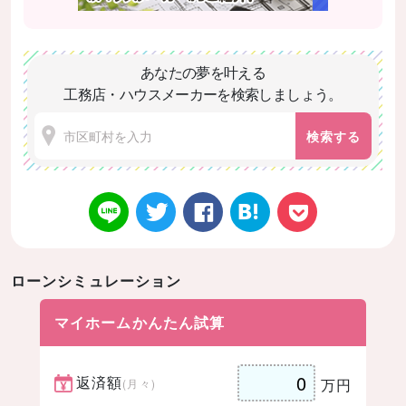
あなたの夢を叶える
工務店・ハウスメーカーを検索しましょう。
検索する
ローンシミュレーション
Twitt
Face
はてなブ
LINE
Poke
マイホームかんたん試算
返済額
万円
(月々)