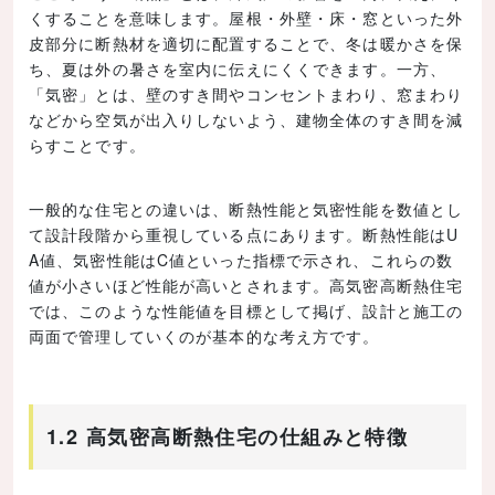
くすることを意味します。屋根・外壁・床・窓といった外
皮部分に断熱材を適切に配置することで、冬は暖かさを保
ち、夏は外の暑さを室内に伝えにくくできます。一方、
「気密」とは、壁のすき間やコンセントまわり、窓まわり
などから空気が出入りしないよう、建物全体のすき間を減
らすことです。
一般的な住宅との違いは、断熱性能と気密性能を数値とし
て設計段階から重視している点にあります。断熱性能はU
A値、気密性能はC値といった指標で示され、これらの数
値が小さいほど性能が高いとされます。高気密高断熱住宅
では、このような性能値を目標として掲げ、設計と施工の
両面で管理していくのが基本的な考え方です。
1.2 高気密高断熱住宅の仕組みと特徴