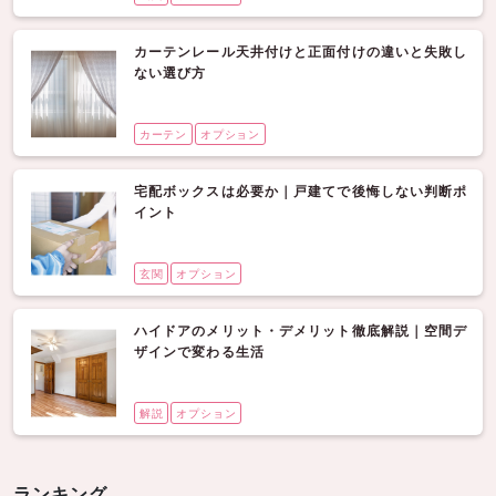
カーテンレール天井付けと正面付けの違いと失敗し
ない選び方
カーテン
オプション
宅配ボックスは必要か｜戸建てで後悔しない判断ポ
イント
玄関
オプション
ハイドアのメリット・デメリット徹底解説｜空間デ
ザインで変わる生活
解説
オプション
ランキング