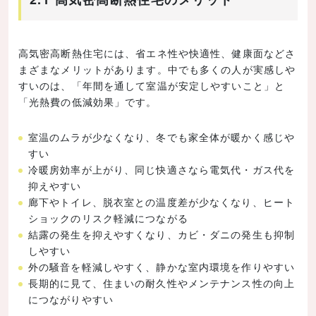
高気密高断熱住宅には、省エネ性や快適性、健康面などさ
まざまなメリットがあります。中でも多くの人が実感しや
すいのは、「年間を通して室温が安定しやすいこと」と
「光熱費の低減効果」です。
室温のムラが少なくなり、冬でも家全体が暖かく感じや
すい
冷暖房効率が上がり、同じ快適さなら電気代・ガス代を
抑えやすい
廊下やトイレ、脱衣室との温度差が少なくなり、ヒート
ショックのリスク軽減につながる
結露の発生を抑えやすくなり、カビ・ダニの発生も抑制
しやすい
外の騒音を軽減しやすく、静かな室内環境を作りやすい
長期的に見て、住まいの耐久性やメンテナンス性の向上
につながりやすい