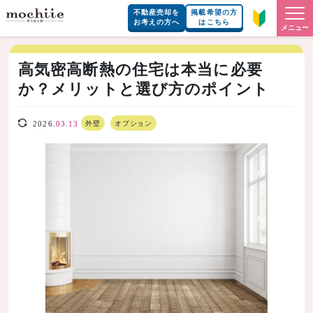
不動産売却を
掲載希望の方
お考えの方へ
はこちら
メニュー
高気密高断熱の住宅は本当に必要
か？メリットと選び方のポイント
外壁
オプション
2026.
03.13