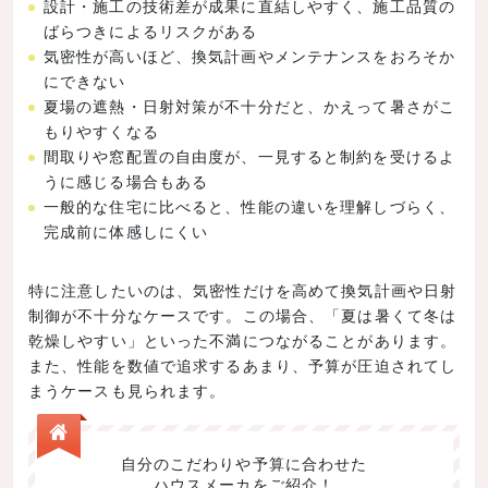
設計・施工の技術差が成果に直結しやすく、施工品質の
ばらつきによるリスクがある
気密性が高いほど、換気計画やメンテナンスをおろそか
にできない
夏場の遮熱・日射対策が不十分だと、かえって暑さがこ
もりやすくなる
間取りや窓配置の自由度が、一見すると制約を受けるよ
うに感じる場合もある
一般的な住宅に比べると、性能の違いを理解しづらく、
完成前に体感しにくい
特に注意したいのは、気密性だけを高めて換気計画や日射
制御が不十分なケースです。この場合、「夏は暑くて冬は
乾燥しやすい」といった不満につながることがあります。
また、性能を数値で追求するあまり、予算が圧迫されてし
まうケースも見られます。
自分のこだわりや予算に合わせた
ハウスメーカをご紹介！