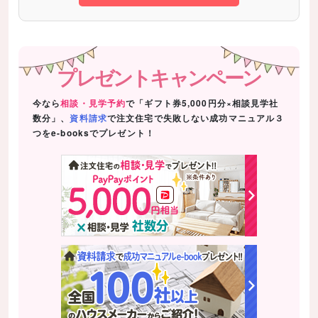
プレゼントキャンペーン
今なら
相談・見学予約
で「ギフト券5,000円分×相談見学社
数分」、
資料請求
で注文住宅で失敗しない成功マニュアル３
つをe-booksでプレゼント！