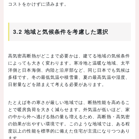
コストをかけずに済みます。
3.2 地域と気候条件を考慮した選択
高気密高断熱がどこまで必要かは、建てる地域の気候条件
によっても大きく変わります。寒冷地と温暖な地域、太平
洋側と日本海側、内陸と沿岸部など、同じ日本でも気候は
多様です。冬の最低気温や積雪量、夏の最高気温や湿度、
日射量などを踏まえて考える必要があります。
たとえば冬の寒さが厳しい地域では、断熱性能を高めるこ
とで暖房負荷を大きく減らせます。外気温が低いほど、家
の中から外へ逃げる熱の量も増えるため、高断熱・高気密
の効果が出やすい環境です。このような地域では、ある程
度以上の性能を標準的に備えた住宅が主流になりつつあり
ます。