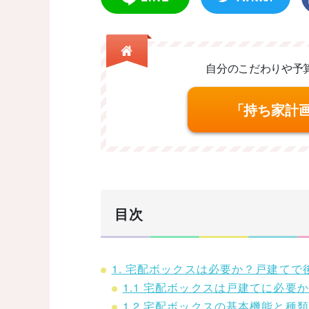
自分のこだわりや予
「持ち家計
目次
1. 宅配ボックスは必要か？戸建て
1.1 宅配ボックスは戸建てに必要
1.2 宅配ボックスの基本機能と種類