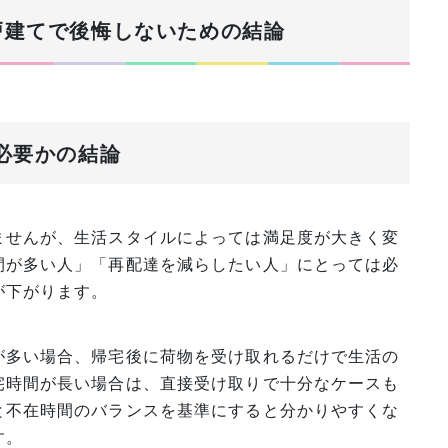
？戸建てで後悔しないための結論
に必要かの結論
ませんが、生活スタイルによっては満足度が大きく変
間が多い人」「再配達を減らしたい人」にとっては必
が下がります。
が多い場合、帰宅後に荷物を受け取れるだけで生活の
宅時間が長い場合は、直接受け取りで十分なケースも
と不在時間のバランスを基準にすると分かりやすくな
す。