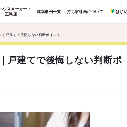
ハウスメーカー・
建築事例一覧
持ち家計画について
はじ
工務店
か｜戸建てで後悔しない判断ポイント
｜戸建てで後悔しない判断ポ