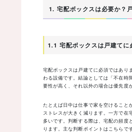
1. 宅配ボックスは必要か
1.1 宅配ボックスは戸建て
宅配ボックスは戸建てに必須ではあり
わる設備です。結論としては「不在時
要性が高く、それ以外の場合は優先度
たとえば日中は仕事で家を空けること
ストレスが大きく減ります。一方で在
多いです。判断する際は、宅配の頻度
ります。主な判断ポイントはこちらで