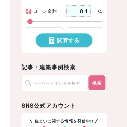
ローン金利
%
試算する
記事・建築事例検索
検索
SNS公式アカウント
住まいに関する情報を発信中!!