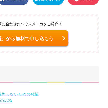
マーク
算に合わせた
ハウスメーカをご紹介！
画」から無料で申し込もう
で後悔しないための結論
かの結論