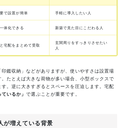
要で設置が簡単
手軽に導入したい人
一体化できる
新築で見た目にこだわる人
玄関周りをすっきりさせたい
と宅配をまとめて受取
人
「印鑑収納」などがありますが、使いやすさは設置場
す。たとえば大きな荷物が多い場合、小型ボックスで
ます。逆に大きすぎるとスペースを圧迫します。宅配
っているか」
で選ぶことが重要です。
る人が増えている背景