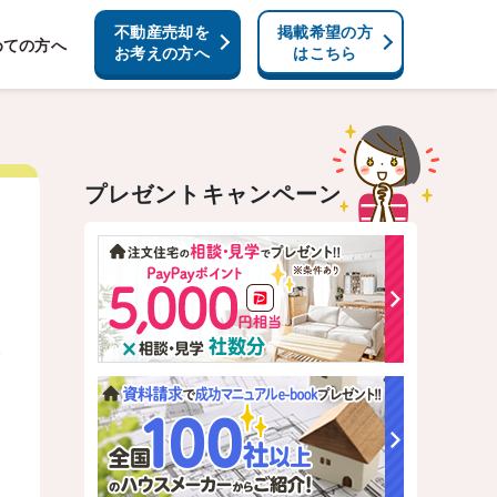
不動産売却を
掲載希望の方
めての方へ
お考えの方へ
はこちら
プレゼントキャンペーン