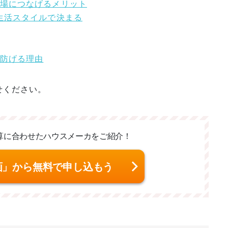
来場につなげるメリット
は生活スタイルで決まる
を防げる理由
せください。
算に合わせた
ハウスメーカをご紹介！
画」から無料で申し込もう