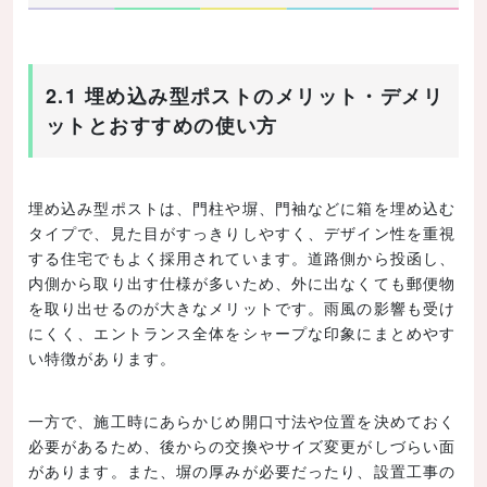
2.1 埋め込み型ポストのメリット・デメリ
ットとおすすめの使い方
埋め込み型ポストは、門柱や塀、門袖などに箱を埋め込む
タイプで、見た目がすっきりしやすく、デザイン性を重視
する住宅でもよく採用されています。道路側から投函し、
内側から取り出す仕様が多いため、外に出なくても郵便物
を取り出せるのが大きなメリットです。雨風の影響も受け
にくく、エントランス全体をシャープな印象にまとめやす
い特徴があります。
一方で、施工時にあらかじめ開口寸法や位置を決めておく
必要があるため、後からの交換やサイズ変更がしづらい面
があります。また、塀の厚みが必要だったり、設置工事の