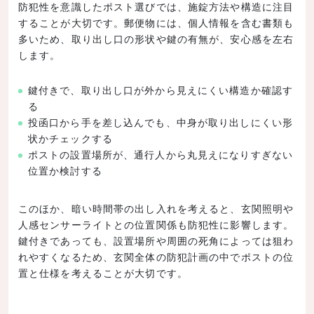
防犯性を意識したポスト選びでは、施錠方法や構造に注目
することが大切です。郵便物には、個人情報を含む書類も
多いため、取り出し口の形状や鍵の有無が、安心感を左右
します。
鍵付きで、取り出し口が外から見えにくい構造か確認す
る
投函口から手を差し込んでも、中身が取り出しにくい形
状かチェックする
ポストの設置場所が、通行人から丸見えになりすぎない
位置か検討する
このほか、暗い時間帯の出し入れを考えると、玄関照明や
人感センサーライトとの位置関係も防犯性に影響します。
鍵付きであっても、設置場所や周囲の死角によっては狙わ
れやすくなるため、玄関全体の防犯計画の中でポストの位
置と仕様を考えることが大切です。