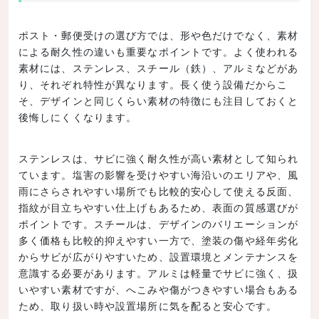
ポスト・郵便受けの選び方では、形や色だけでなく、素材
による耐久性の違いも重要なポイントです。よく使われる
素材には、ステンレス、スチール（鉄）、アルミなどがあ
り、それぞれ特性が異なります。長く使う設備だからこ
そ、デザインと同じくらい素材の特徴にも注目しておくと
後悔しにくくなります。
ステンレスは、サビに強く耐久性が高い素材として知られ
ています。塩害の影響を受けやすい海沿いのエリアや、風
雨にさらされやすい場所でも比較的安心して使える反面、
指紋が目立ちやすい仕上げもあるため、表面の質感選びが
ポイントです。スチールは、デザインのバリエーションが
多く価格も比較的抑えやすい一方で、塗装の傷や経年劣化
からサビが広がりやすいため、設置環境とメンテナンスを
意識する必要があります。アルミは軽量でサビに強く、扱
いやすい素材ですが、へこみや傷がつきやすい場合もある
ため、取り扱い時や設置場所に気を配ると安心です。