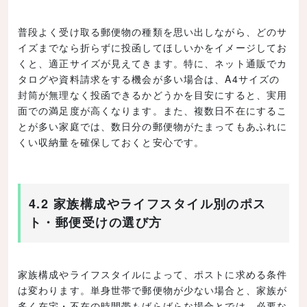
普段よく受け取る郵便物の種類を思い出しながら、どのサ
イズまでなら折らずに投函してほしいかをイメージしてお
くと、適正サイズが見えてきます。特に、ネット通販でカ
タログや資料請求をする機会が多い場合は、A4サイズの
封筒が無理なく投函できるかどうかを目安にすると、実用
面での満足度が高くなります。また、複数日不在にするこ
とが多い家庭では、数日分の郵便物がたまってもあふれに
くい収納量を確保しておくと安心です。
4.2 家族構成やライフスタイル別のポス
ト・郵便受けの選び方
家族構成やライフスタイルによって、ポストに求める条件
は変わります。単身世帯で郵便物が少ない場合と、家族が
多く在宅・不在の時間帯もばらばらな場合とでは、必要な