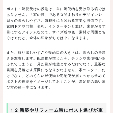
ポスト・郵便受けの役割は、単に郵便物を受け取る箱では
ありません。「家の顔」である玄関まわりのデザインや、
日々の暮らしやすさ、防犯性にも関わる重要な設備です。
玄関ドアや門柱、表札、インターホンと並び、来客がまず
目にするアイテムなので、サイズ感や色、素材が周囲とち
ぐはぐだと、全体の印象がちぐはぐになります。
また、取り出しやすさや投函口の大きさは、暮らしの快適
さを左右します。配達物が増えた今、チラシや郵便物があ
ふれてしまうと、見た目が雑然とするだけでなく、重要な
書類を見落とす原因にもなりかねません。家のスタイルだ
けでなく、どのくらい郵便物や宅配便が届くのかも含めて
ポストの役割をイメージしておくことが、満足度の高い選
び方の第一歩になります。
1.2 新築やリフォーム時にポスト選びが重