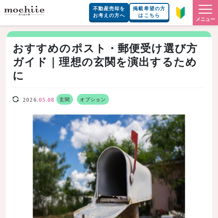
不動産売却を
掲載希望の方
お考えの方へ
はこちら
メニュー
おすすめのポスト・郵便受け選び方
ガイド｜理想の玄関を演出するため
に
玄関
オプション
2026.
05.08