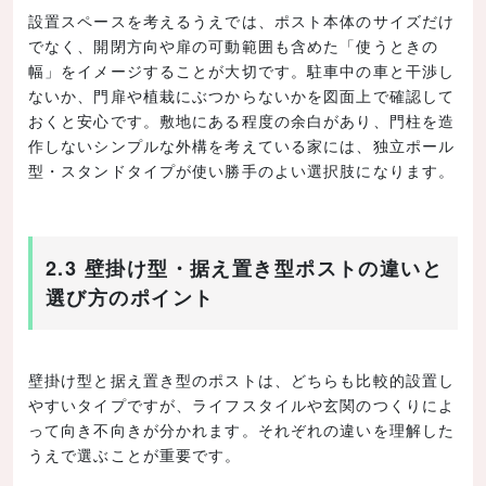
設置スペースを考えるうえでは、ポスト本体のサイズだけ
でなく、開閉方向や扉の可動範囲も含めた「使うときの
幅」をイメージすることが大切です。駐車中の車と干渉し
ないか、門扉や植栽にぶつからないかを図面上で確認して
おくと安心です。敷地にある程度の余白があり、門柱を造
作しないシンプルな外構を考えている家には、独立ポール
型・スタンドタイプが使い勝手のよい選択肢になります。
2.3 壁掛け型・据え置き型ポストの違いと
選び方のポイント
壁掛け型と据え置き型のポストは、どちらも比較的設置し
やすいタイプですが、ライフスタイルや玄関のつくりによ
って向き不向きが分かれます。それぞれの違いを理解した
うえで選ぶことが重要です。