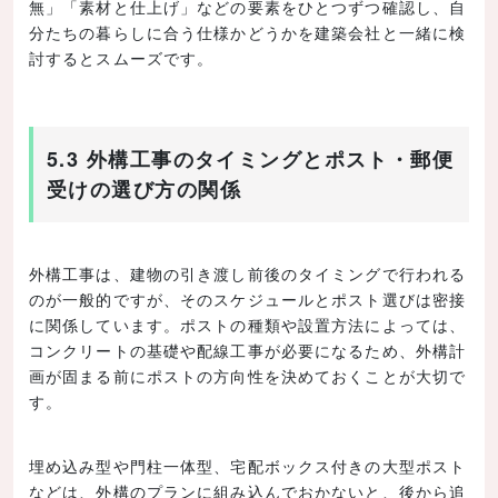
無」「素材と仕上げ」などの要素をひとつずつ確認し、自
分たちの暮らしに合う仕様かどうかを建築会社と一緒に検
討するとスムーズです。
5.3 外構工事のタイミングとポスト・郵便
受けの選び方の関係
外構工事は、建物の引き渡し前後のタイミングで行われる
のが一般的ですが、そのスケジュールとポスト選びは密接
に関係しています。ポストの種類や設置方法によっては、
コンクリートの基礎や配線工事が必要になるため、外構計
画が固まる前にポストの方向性を決めておくことが大切で
す。
埋め込み型や門柱一体型、宅配ボックス付きの大型ポスト
などは、外構のプランに組み込んでおかないと、後から追