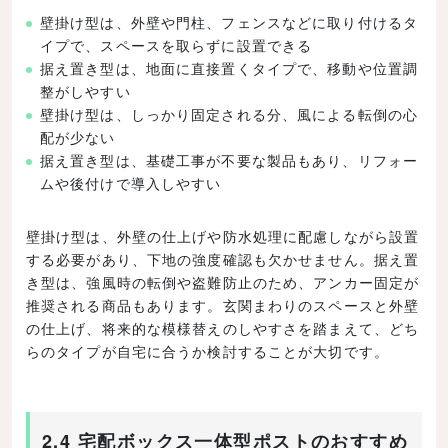
壁掛け型は、外壁や門柱、フェンスなどに取り付けるタ
イプで、スペースを取らずに設置できる
据え置き型は、地面に直接置くタイプで、移動や位置調
整がしやすい
壁掛け型は、しっかり固定される分、風による転倒の心
配が少ない
据え置き型は、基礎工事が不要な製品もあり、リフォー
ムや後付けで導入しやすい
壁掛け型は、外壁の仕上げや防水処理に配慮しながら設置
する必要があり、下地の強度確認も欠かせません。据え置
き型は、強風時の転倒や盗難防止のため、アンカー固定が
推奨される商品もあります。玄関まわりのスペースと外壁
の仕上げ、将来的な模様替えのしやすさを踏まえて、どち
らのタイプが自宅に合うか検討することが大切です。
2.4 宅配ボックス一体型ポストのおすすめ