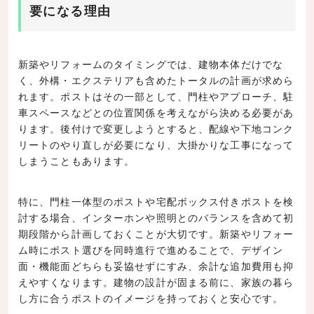
要になる理由
新築やリフォームのタイミングでは、建物本体だけでな
く、外構・エクステリアも含めたトータルの計画が求めら
れます。ポストはその一部として、門柱やアプローチ、駐
車スペースなどとの位置関係を考えながら決める必要があ
ります。後付けで変更しようとすると、配線や下地コンク
リートのやり直しが必要になり、大掛かりな工事になって
しまうこともあります。
特に、門柱一体型のポストや宅配ボックス付きポストを検
討する場合、インターホンや照明とのバランスを含めて初
期段階から計画しておくことが大切です。新築やリフォー
ム時にポスト選びを同時進行で進めることで、デザイン
面・機能面どちらも妥協せずにすみ、余計な追加費用も抑
えやすくなります。建物の設計が固まる前に、家族の暮ら
し方に合うポストのイメージを持っておくと安心です。