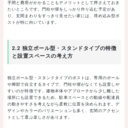
手間と費用がかかることもデメリットとして押さえておき
たいところです。門柱や塀をしっかり作り込む予定があ
り、玄関まわりをすっきり見せたい家には、埋め込み型ポ
ストが特に向いています。
2.2 独立ポール型・スタンドタイプの特徴
と設置スペースの考え方
独立ポール型・スタンドタイプのポストは、専用のポール
や脚部で自立するタイプで、門柱や塀がなくても設置しや
すいのが特徴です。建物本体やアプローチから少し離した
場所にも設置できるため、駐車スペースとの動線や配達員
の動きやすさを考えながら柔軟に位置を決められます。デ
ザインやカラーのバリエーションも多く、玄関のアクセン
トとして選ぶ楽しさがあります。