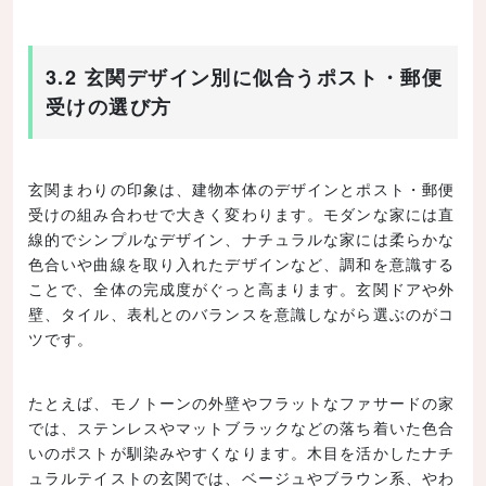
3.2 玄関デザイン別に似合うポスト・郵便
受けの選び方
玄関まわりの印象は、建物本体のデザインとポスト・郵便
受けの組み合わせで大きく変わります。モダンな家には直
線的でシンプルなデザイン、ナチュラルな家には柔らかな
色合いや曲線を取り入れたデザインなど、調和を意識する
ことで、全体の完成度がぐっと高まります。玄関ドアや外
壁、タイル、表札とのバランスを意識しながら選ぶのがコ
ツです。
たとえば、モノトーンの外壁やフラットなファサードの家
では、ステンレスやマットブラックなどの落ち着いた色合
いのポストが馴染みやすくなります。木目を活かしたナチ
ュラルテイストの玄関では、ベージュやブラウン系、やわ