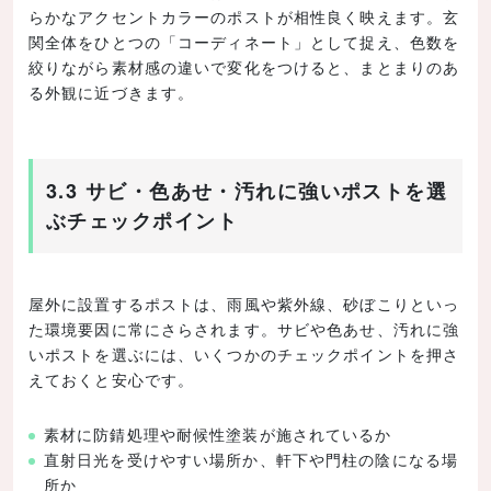
らかなアクセントカラーのポストが相性良く映えます。玄
関全体をひとつの「コーディネート」として捉え、色数を
絞りながら素材感の違いで変化をつけると、まとまりのあ
る外観に近づきます。
3.3 サビ・色あせ・汚れに強いポストを選
ぶチェックポイント
屋外に設置するポストは、雨風や紫外線、砂ぼこりといっ
た環境要因に常にさらされます。サビや色あせ、汚れに強
いポストを選ぶには、いくつかのチェックポイントを押さ
えておくと安心です。
素材に防錆処理や耐候性塗装が施されているか
直射日光を受けやすい場所か、軒下や門柱の陰になる場
所か