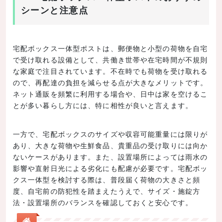
シーンと注意点
宅配ボックス一体型ポストは、郵便物と小型の荷物を自宅
で受け取れる設備として、共働き世帯や在宅時間が不規則
な家庭で注目されています。不在時でも荷物を受け取れる
ので、再配達の負担を減らせる点が大きなメリットです。
ネット通販を頻繁に利用する場合や、日中は家を空けるこ
とが多い暮らし方には、特に相性が良いと言えます。
一方で、宅配ボックスのサイズや収容可能重量には限りが
あり、大きな荷物や生鮮食品、貴重品の受け取りには向か
ないケースがあります。また、設置場所によっては雨水の
影響や直射日光による劣化にも配慮が必要です。宅配ボッ
クス一体型を検討する際は、普段届く荷物の大きさと頻
度、自宅前の防犯性を踏まえたうえで、サイズ・施錠方
法・設置場所のバランスを確認しておくと安心です。