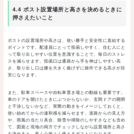
4.4 ポスト設置場所と高さを決めるときに
押さえたいこと
ポストの設置場所や高さは、使い勝手と安全性に直結する
ポイントです。配達員にとって投函しやすく、住む人にと
って取り出しやすい位置を意識することで、毎日のストレ
スを減らせます。投函口は通路から手を伸ばしやすい高
さ、取り出し口は腰を大きく曲げずに操作できる高さが目
安になります。
また、駐車スペースや自転車置き場との動線も重要です。
車のドアを開けたときにぶつからないか、玄関ドアの開閉
と干渉しないかなど、実際の動きをイメージしておくと、
使い始めてからの違和感を減らせます。道路からの見え方
や、雨風の当たり具合、除雪や掃除のしやすさなども含め
て、図面と現地の両方でチェックしながら設置場所と高さ
を決めると、長く心地よく使えるポストになります。