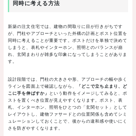
同時に考える方法
新築の注文住宅では、建物の間取りに目が行きがちです
が、門柱やアプローチといった外構の計画とポスト位置を
同時に考えることが重要です。ポストだけを単独で決めて
しまうと、表札やインターホン、照明とのバランスが崩
れ、玄関まわりが雑多な印象になってしまうことがありま
す。
設計段階では、門柱の大きさや形、アプローチの幅や歩く
ラインを図面上で確認しながら、
「どこで立ち止まり、ど
こに手を伸ばすか」
という動作をイメージしてみると、ポ
ストを置くべき位置が見えやすくなります。ポスト、表
札、インターホン、照明をひとつの「玄関セット」として
レイアウトし、建物ファサードとの位置関係も含めてシミ
ュレーションしておくことで、後からの違和感や使いにく
さを防ぎやすくなります。