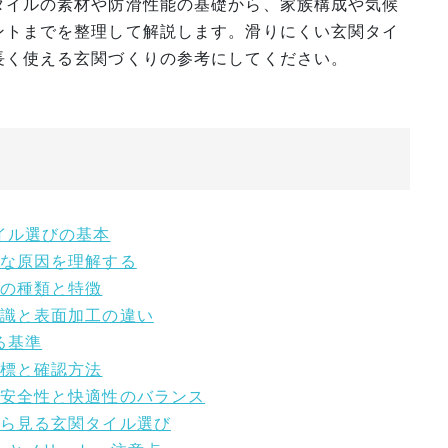
タイルの素材や防滑性能の基礎から、家族構成や気候
ントまでを整理して解説します。滑りにくい玄関タイ
長く使える玄関づくりの参考にしてください。
イル選びの基本
主な原因を理解する
材の種類と特徴
知識と表面加工の違い
る基準
指標と確認方法
る安全性と快適性のバランス
から見る玄関タイル選び