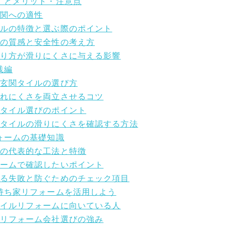
さ」とメリット・注意点
玄関への適性
イルの特徴と選ぶ際のポイント
ルの質感と安全性の考え方
・張り方が滑りにくさに与える影響
践編
い玄関タイルの選び方
汚れにくさを両立させるコツ
関タイル選びのポイント
玄関タイルの滑りにくさを確認する方法
フォームの基礎知識
ムの代表的な工法と特徴
ォームで確認したいポイント
くある失敗と防ぐためのチェック項目
ら持ち家リフォームを活用しよう
関タイルリフォームに向いている人
るリフォーム会社選びの強み