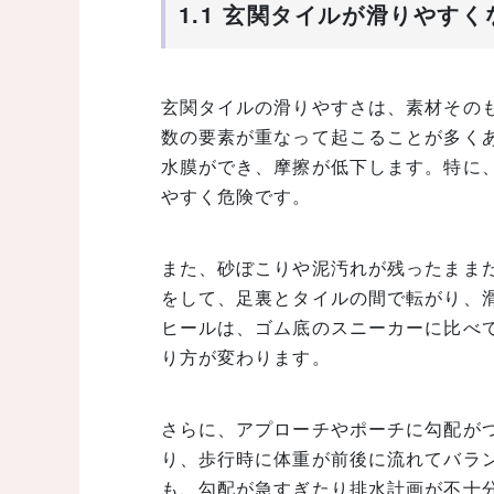
1.1 玄関タイルが滑りやす
玄関タイルの滑りやすさは、素材その
数の要素が重なって起こることが多く
水膜ができ、摩擦が低下します。特に
やすく危険です。
また、砂ぼこりや泥汚れが残ったままだ
をして、足裏とタイルの間で転がり、
ヒールは、ゴム底のスニーカーに比べ
り方が変わります。
さらに、アプローチやポーチに勾配が
り、歩行時に体重が前後に流れてバラ
も、勾配が急すぎたり排水計画が不十