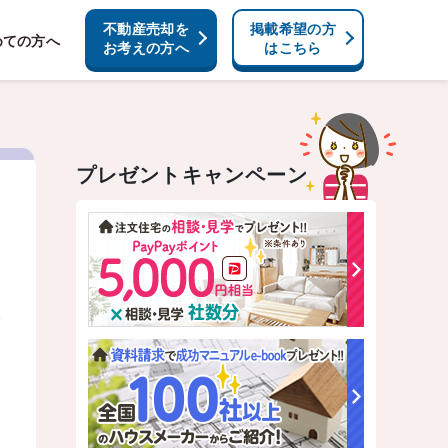
不動産売却を
掲載希望の方
めての方へ
お考えの方へ
はこちら
プレゼントキャンペーン