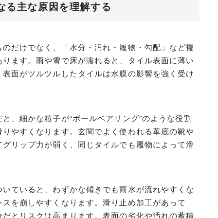
くなる主な原因を理解する
ものだけでなく、「水分・汚れ・履物・勾配」など複
あります。雨や雪で床が濡れると、タイル表面に薄い
、表面がツルツルしたタイルは水膜の影響を強く受け
と、細かな粒子が“ボールベアリング”のような役割
滑りやすくなります。玄関でよく使われる革底の靴や
てグリップ力が弱く、同じタイルでも履物によって滑
ついていると、わずかな傾きでも雨水が流れやすくな
ンスを崩しやすくなります。滑り止め加工があって
分だとリスクは高まります。表面の劣化や汚れの蓄積