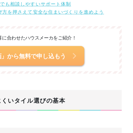
ームでも相談しやすいサポート体制
選び方を押さえて安全な住まいづくりを進めよう
算に合わせた
ハウスメーカをご紹介！
画」から無料で申し込もう
にくいタイル選びの基本