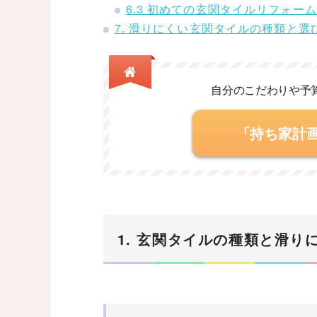
6.3 初めての玄関タイルリフォ
7. 滑りにくい玄関タイルの種類と
自分のこだわりや予
「持ち家計
1. 玄関タイルの種類と滑り