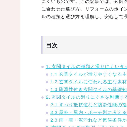
にくいものです。この記事では、玄関
に合わせた選び方、リフォームのポイ
ルの種類と選び方を理解し、安心して
目次
1. 玄関タイルの種類と滑りにくいタ
1.1 玄関タイルが滑りやすくなる
1.2 玄関タイルに使われる主な素
1.3 防滑性付き玄関タイルの基礎
2. 玄関タイルの滑りにくさを判断す
2.1 すべり抵抗値など防滑性能の
2.2 屋外・屋内・ポーチ別に考え
2.3 雨・雪・泥汚れなど気候条件