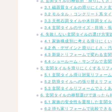
3. 玄関タイルの種類別「滑りにく
3.1 磁器質タイルの滑りにくさと
3.2 モルタル・コンクリート系タ
3.3 天然石調タイルや木目調タイ
3.4 玄関タイルのサイズ・目地
4. 失敗しない玄関タイルの選び方実
4.1 家族構成別に考える滑りにく
4.2 色・デザインと滑りにくさ・
4.3 新築とリフォームで変わる玄
4.4 ショールーム・サンプルで
5. 玄関タイルを滑りにくくするリ
5.1 玄関タイル滑り対策リフォー
5.2 防滑タイルへの張り替えリフ
5.3 玄関タイルリフォームでよ
6. 玄関タイルの種類選びで迷った
6.1 家族の安全性を重視した玄
6.2 持ち家リフォームで比較でき