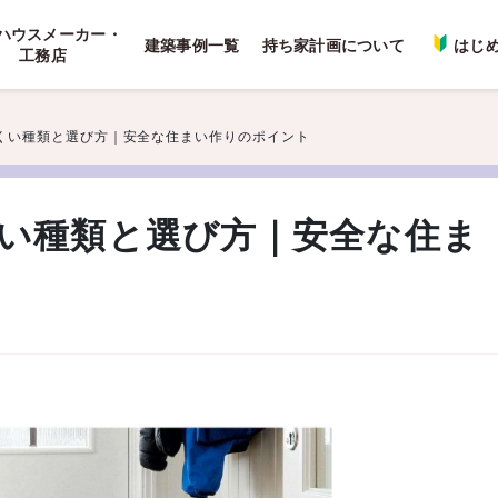
ハウスメーカー・
建築事例一覧
持ち家計画について
はじ
工務店
くい種類と選び方｜安全な住まい作りのポイント
い種類と選び方｜安全な住ま