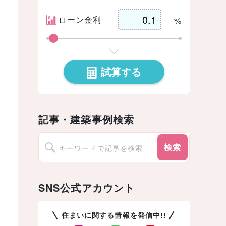
ローン金利
%
試算する
記事・建築事例検索
検索
SNS公式アカウント
住まいに関する情報を発信中!!