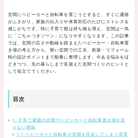
玄関にベビーカーと自転車を置こうとすると、すぐに通路
がふさがり、家族の出入りや来客対応のたびにストレスを
感じがちです。特に子育て期は持ち物も増え、玄関は一気
に「ごちゃつきゾーン」になりやすくなります。この記事
では、玄関の広さや動線を踏まえたベビーカー・自転車置
き場の考え方から、狭い玄関での工夫、新築・リフォーム
時の設計ポイントまで順番に整理します。今ある悩みをほ
どきつつ、先の暮らしまで見据えた玄関づくりのヒントと
して役立ててください。
目次
1. 子育て家庭の玄関でベビーカーと自転車置き場が足
りない理由
1.1 ベビーカーと自転車が玄関を圧迫してしまう背景