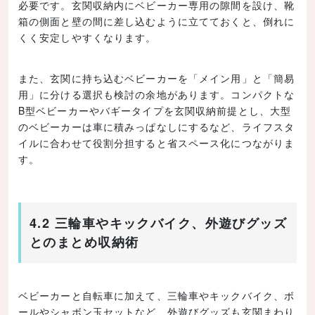
必要です。玄関収納内にベビーカー専用の隙間を設け、靴
箱の側面と壁の間に差し込むように立てておくと、倒れに
くく安定しやすくなります。
また、玄関に持ち込むベビーカーを「メイン用」と「簡易
用」に分ける選択も検討の余地があります。コンパクトな
B型ベビーカーやバギータイプを玄関収納前提とし、大型
のベビーカーは車に積みっぱなしにするなど、ライフスタ
イルに合わせて役割分担すると省スペース化につながりま
す。
4.2 三輪車やキックバイク、外遊びグッズ
とのまとめ収納術
ベビーカーと自転車に加えて、三輪車やキックバイク、ボ
ールやシャボン玉セットなど、外遊びグッズも玄関まわり