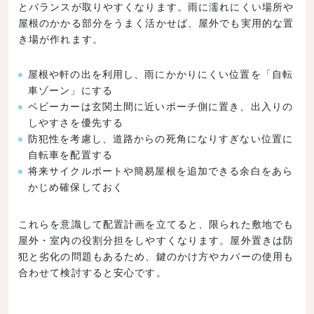
とバランスが取りやすくなります。雨に濡れにくい場所や
屋根のかかる部分をうまく活かせば、屋外でも実用的な置
き場が作れます。
屋根や軒の出を利用し、雨にかかりにくい位置を「自転
車ゾーン」にする
ベビーカーは玄関土間に近いポーチ側に置き、出入りの
しやすさを優先する
防犯性を考慮し、道路からの死角になりすぎない位置に
自転車を配置する
将来サイクルポートや簡易屋根を追加できる余白をあら
かじめ確保しておく
これらを意識して配置計画を立てると、限られた敷地でも
屋外・室内の役割分担をしやすくなります。屋外置きは防
犯と劣化の問題もあるため、鍵のかけ方やカバーの使用も
合わせて検討すると安心です。