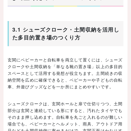
3.1 シューズクローク・土間収納を活用し
た多目的置き場のつくり方
玄関にベビーカーと自転車を両立して置くには、シューズ
クロークや土間収納を「単なる靴の置き場」以上の多目的
スペースとして活用する発想が役立ちます。土間続きの収
納空間を広めに確保できると、ベビーカーや子どもの自転
車、外遊びグッズなどを一か所にまとめやすいです。
シューズクロークは、玄関ホールと扉で仕切りつつ、土間
部分は玄関と連続している形にすると、汚れたタイヤでも
そのまま押し込めます。自転車を丸ごと入れるのが難しい
場合でも、ベビーカーとヘルメット、雨具、アウトドア用
品などを土間収納側に寄せるだけで、玄関正面はかなりす