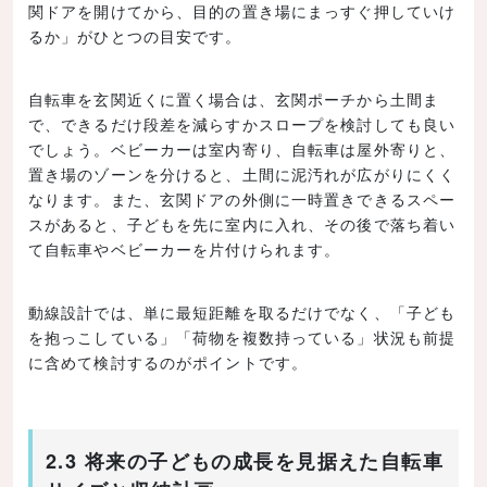
関ドアを開けてから、目的の置き場にまっすぐ押していけ
るか」がひとつの目安です。
自転車を玄関近くに置く場合は、玄関ポーチから土間ま
で、できるだけ段差を減らすかスロープを検討しても良い
でしょう。ベビーカーは室内寄り、自転車は屋外寄りと、
置き場のゾーンを分けると、土間に泥汚れが広がりにくく
なります。また、玄関ドアの外側に一時置きできるスペー
スがあると、子どもを先に室内に入れ、その後で落ち着い
て自転車やベビーカーを片付けられます。
動線設計では、単に最短距離を取るだけでなく、「子ども
を抱っこしている」「荷物を複数持っている」状況も前提
に含めて検討するのがポイントです。
2.3 将来の子どもの成長を見据えた自転車