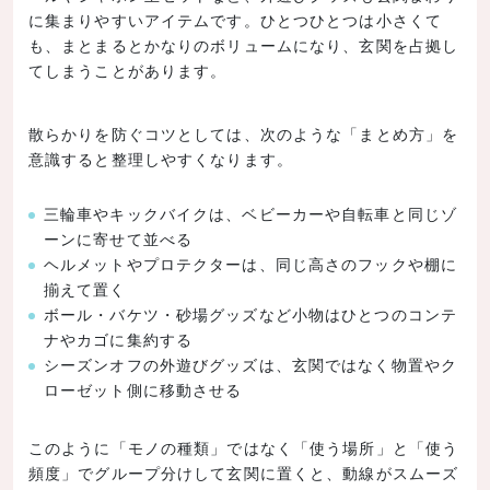
に集まりやすいアイテムです。ひとつひとつは小さくて
も、まとまるとかなりのボリュームになり、玄関を占拠し
てしまうことがあります。
散らかりを防ぐコツとしては、次のような「まとめ方」を
意識すると整理しやすくなります。
三輪車やキックバイクは、ベビーカーや自転車と同じゾ
ーンに寄せて並べる
ヘルメットやプロテクターは、同じ高さのフックや棚に
揃えて置く
ボール・バケツ・砂場グッズなど小物はひとつのコンテ
ナやカゴに集約する
シーズンオフの外遊びグッズは、玄関ではなく物置やク
ローゼット側に移動させる
このように「モノの種類」ではなく「使う場所」と「使う
頻度」でグループ分けして玄関に置くと、動線がスムーズ