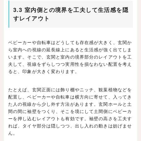
3.3 室内側との境界を工夫して生活感を隠
すレイアウト
ベビーカーや自転車はどうしても存在感が大きく、玄関か
ら室内への視線の延長線上にあると生活感が強く出てしま
います。そこで、玄関と室内の境界部分のレイアウトを工
夫して、視線をずらしつつ実用性を損なわない配置を考え
ると、印象が大きく変わります。
たとえば、玄関正面には飾り棚やニッチ、観葉植物などを
配置し、ベビーカーや自転車は横方向に寄せて、入ってき
た人の視線から少し外す方法があります。玄関ホールと土
間の間に袖壁をつくり、そこを境にして土間側にベビーカ
ーを押し込むレイアウトも有効です。袖壁の高さを工夫す
れば、タイヤ部分は隠しつつ、出し入れの動きは妨げませ
ん。