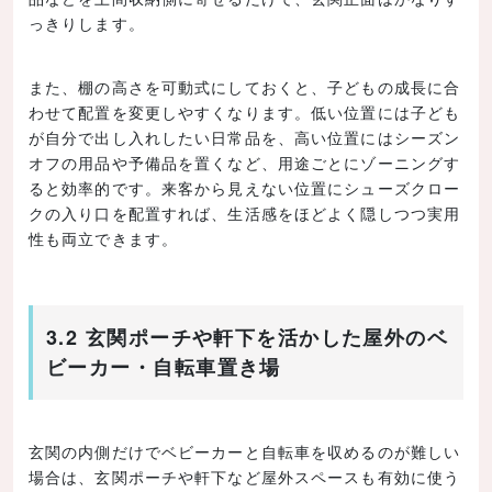
っきりします。
また、棚の高さを可動式にしておくと、子どもの成長に合
わせて配置を変更しやすくなります。低い位置には子ども
が自分で出し入れしたい日常品を、高い位置にはシーズン
オフの用品や予備品を置くなど、用途ごとにゾーニングす
ると効率的です。来客から見えない位置にシューズクロー
クの入り口を配置すれば、生活感をほどよく隠しつつ実用
性も両立できます。
3.2 玄関ポーチや軒下を活かした屋外のベ
ビーカー・自転車置き場
玄関の内側だけでベビーカーと自転車を収めるのが難しい
場合は、玄関ポーチや軒下など屋外スペースも有効に使う