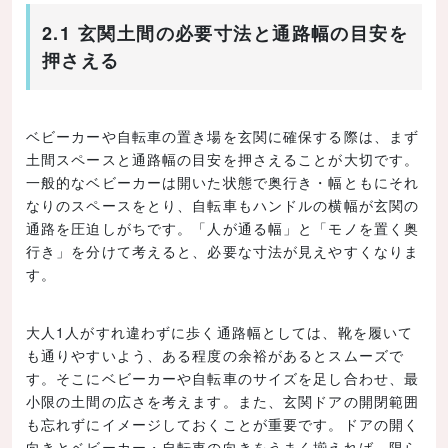
2.1 玄関土間の必要寸法と通路幅の目安を
押さえる
ベビーカーや自転車の置き場を玄関に確保する際は、まず
土間スペースと通路幅の目安を押さえることが大切です。
一般的なベビーカーは開いた状態で奥行き・幅ともにそれ
なりのスペースをとり、自転車もハンドルの横幅が玄関の
通路を圧迫しがちです。「人が通る幅」と「モノを置く奥
行き」を分けて考えると、必要な寸法が見えやすくなりま
す。
大人1人がすれ違わずに歩く通路幅としては、靴を履いて
も通りやすいよう、ある程度の余裕があるとスムーズで
す。そこにベビーカーや自転車のサイズを足し合わせ、最
小限の土間の広さを考えます。また、玄関ドアの開閉範囲
も忘れずにイメージしておくことが重要です。ドアの開く
向きとベビーカー・自転車の向きをうまく揃えれば、限ら