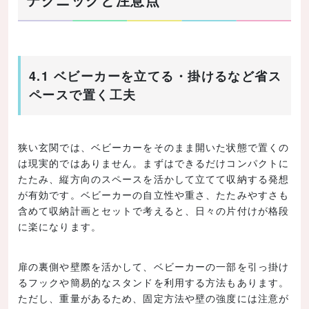
4.1 ベビーカーを立てる・掛けるなど省ス
ペースで置く工夫
狭い玄関では、ベビーカーをそのまま開いた状態で置くの
は現実的ではありません。まずはできるだけコンパクトに
たたみ、縦方向のスペースを活かして立てて収納する発想
が有効です。ベビーカーの自立性や重さ、たたみやすさも
含めて収納計画とセットで考えると、日々の片付けが格段
に楽になります。
扉の裏側や壁際を活かして、ベビーカーの一部を引っ掛け
るフックや簡易的なスタンドを利用する方法もあります。
ただし、重量があるため、固定方法や壁の強度には注意が