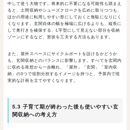
中して使う大物です。将来的に不要になる可能性も踏まえ
ると、土間収納やシューズクロークを広めに取りつつも、
ほかの用途に転用しやすい形にしておくと無駄になりにく
くなります。玄関自体の幅を極端に広げるよりも、縦長に
して奥行きを確保する、L字型にして見えない部分を収納
ゾーンにするなど、形状を工夫する方法もあります。
また、屋外スペースにサイクルポートを設けるかどうか
も、玄関収納とのバランスに影響します。すべてを玄関内
に収める発想から一歩離れ、「屋外」「玄関」「室内収
納」の3つで役割分担するイメージを持つと、予算内で現
実的な計画を立てやすくなります。
5.3 子育て期が終わった後も使いやすい玄
関収納への考え方