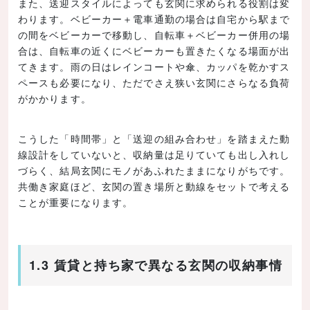
また、送迎スタイルによっても玄関に求められる役割は変
わります。ベビーカー＋電車通勤の場合は自宅から駅まで
の間をベビーカーで移動し、自転車＋ベビーカー併用の場
合は、自転車の近くにベビーカーも置きたくなる場面が出
てきます。雨の日はレインコートや傘、カッパを乾かすス
ペースも必要になり、ただでさえ狭い玄関にさらなる負荷
がかかります。
こうした「時間帯」と「送迎の組み合わせ」を踏まえた動
線設計をしていないと、収納量は足りていても出し入れし
づらく、結局玄関にモノがあふれたままになりがちです。
共働き家庭ほど、玄関の置き場所と動線をセットで考える
ことが重要になります。
1.3 賃貸と持ち家で異なる玄関の収納事情