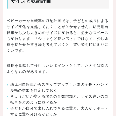
サイズと収納計画
ベビーカーや自転車の収納計画では、子どもの成長による
サイズ変化を見越しておくことが欠かせません。幼児用自
転車から少し大きめのサイズに変わると、必要なスペース
も変わります。「今ちょうど良い広さ」ではなく、少し余
裕を持たせた置き場を考えておくと、買い替え時に困りに
くいです。
成長を見越して検討したいポイントとして、たとえば次の
ようなものがあります。
幼児用自転車からステップアップした際の全長・ハンド
ル幅の増加を想定しておく
きょうだいが増える場合の台数増加と、サイズ違いの自
転車をどのように並べるか
子どもが自分で出し入れできる位置と、大人がサポート
する位置を分けるかどうか