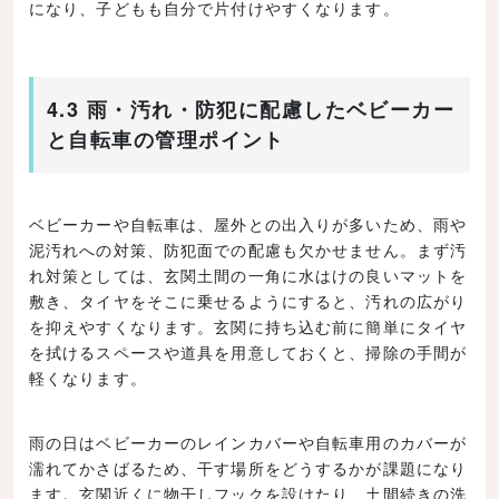
になり、子どもも自分で片付けやすくなります。
4.3 雨・汚れ・防犯に配慮したベビーカー
と自転車の管理ポイント
ベビーカーや自転車は、屋外との出入りが多いため、雨や
泥汚れへの対策、防犯面での配慮も欠かせません。まず汚
れ対策としては、玄関土間の一角に水はけの良いマットを
敷き、タイヤをそこに乗せるようにすると、汚れの広がり
を抑えやすくなります。玄関に持ち込む前に簡単にタイヤ
を拭けるスペースや道具を用意しておくと、掃除の手間が
軽くなります。
雨の日はベビーカーのレインカバーや自転車用のカバーが
濡れてかさばるため、干す場所をどうするかが課題になり
ます。玄関近くに物干しフックを設けたり、土間続きの洗