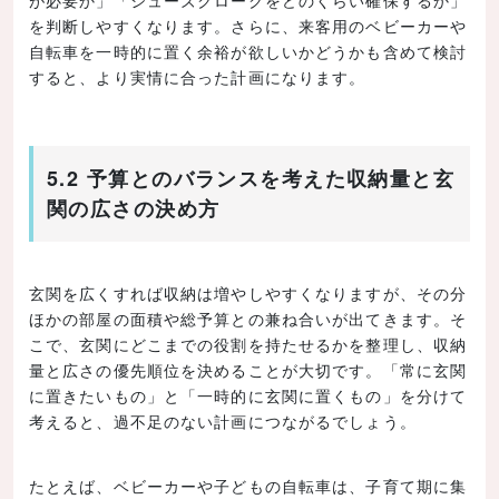
が必要か」「シューズクロークをどのくらい確保するか」
を判断しやすくなります。さらに、来客用のベビーカーや
自転車を一時的に置く余裕が欲しいかどうかも含めて検討
すると、より実情に合った計画になります。
5.2 予算とのバランスを考えた収納量と玄
関の広さの決め方
玄関を広くすれば収納は増やしやすくなりますが、その分
ほかの部屋の面積や総予算との兼ね合いが出てきます。そ
こで、玄関にどこまでの役割を持たせるかを整理し、収納
量と広さの優先順位を決めることが大切です。「常に玄関
に置きたいもの」と「一時的に玄関に置くもの」を分けて
考えると、過不足のない計画につながるでしょう。
たとえば、ベビーカーや子どもの自転車は、子育て期に集