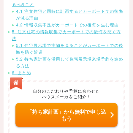
るべきこと
4.1 注文住宅と同時に計画するとカーポートでの後悔
が減る理由
4.2 情報収集不足がカーポートでの後悔を生む理由
5. 注文住宅の情報収集でカーポートでの後悔を防ぐ方
法
5.1 住宅展示場で実物を見ることがカーポートでの後
悔を防ぐ近道
5.2 持ち家計画を活用して住宅展示場来場予約を進め
る方法
6. まとめ
自分のこだわりや予算に合わせた
ハウスメーカをご紹介！
「持ち家計画」から無料で申し込
もう