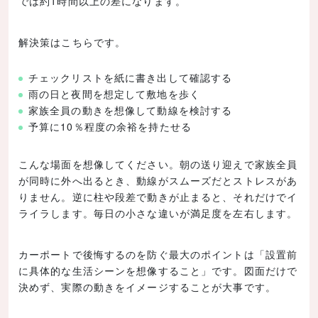
では約1時間以上の差になります。
解決策はこちらです。
チェックリストを紙に書き出して確認する
雨の日と夜間を想定して敷地を歩く
家族全員の動きを想像して動線を検討する
予算に10％程度の余裕を持たせる
こんな場面を想像してください。朝の送り迎えで家族全員
が同時に外へ出るとき、動線がスムーズだとストレスがあ
りません。逆に柱や段差で動きが止まると、それだけでイ
ライラします。毎日の小さな違いが満足度を左右します。
カーポートで後悔するのを防ぐ最大のポイントは「設置前
に具体的な生活シーンを想像すること」です。図面だけで
決めず、実際の動きをイメージすることが大事です。