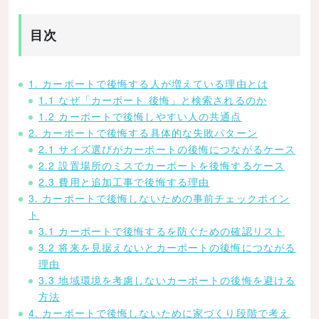
目次
1. カーポートで後悔する人が増えている理由とは
1.1 なぜ「カーポート 後悔」と検索されるのか
1.2 カーポートで後悔しやすい人の共通点
2. カーポートで後悔する具体的な失敗パターン
2.1 サイズ選びがカーポートの後悔につながるケース
2.2 設置場所のミスでカーポートを後悔するケース
2.3 費用と追加工事で後悔する理由
3. カーポートで後悔しないための事前チェックポイン
ト
3.1 カーポートで後悔するを防ぐための確認リスト
3.2 将来を見据えないとカーポートの後悔につながる
理由
3.3 地域環境を考慮しないカーポートの後悔を避ける
方法
4. カーポートで後悔しないために家づくり段階で考え