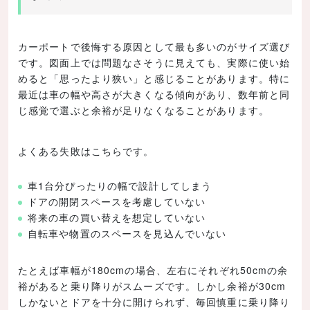
カーポートで後悔する原因として最も多いのがサイズ選び
です。図面上では問題なさそうに見えても、実際に使い始
めると「思ったより狭い」と感じることがあります。特に
最近は車の幅や高さが大きくなる傾向があり、数年前と同
じ感覚で選ぶと余裕が足りなくなることがあります。
よくある失敗はこちらです。
車1台分ぴったりの幅で設計してしまう
ドアの開閉スペースを考慮していない
将来の車の買い替えを想定していない
自転車や物置のスペースを見込んでいない
たとえば車幅が180cmの場合、左右にそれぞれ50cmの余
裕があると乗り降りがスムーズです。しかし余裕が30cm
しかないとドアを十分に開けられず、毎回慎重に乗り降り