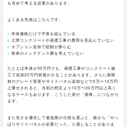
も含めて考える必要があります。
よくある失敗はこちらです。
本体価格だけで予算を組んでいる
土間コンクリートや基礎工事の費用を見込んでいない
オプション追加で総額が膨らむ
将来のメンテナンス費を考えていない
たとえば本体が30万円でも、基礎工事やコンクリート施
工で追加20万円前後かかることがあります。さらに屋根
材のグレード変更やサイドパネル追加などで5万〜10万円
上乗せされると、当初の想定より10万〜20万円以上高く
なるケースもあります。こうした差が「後悔」につながり
ます。
また安さを優先して最低限の仕様を選ぶと、後から「やっ
ぱりサイドパネルが必要だった」と感じることがありま