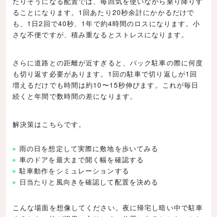
たりそうになる配置では、毎回気を使いながら乗り降りす
ることになります。1回あたり20秒余計にかかるだけで
も、1日2回で40秒、1年で約4時間のロスになります。小
さな不便ですが、積み重なるとストレスになります。
さらに道路との距離が近すぎると、バック駐車の際に何度
も切り返す必要があります。1回の駐車で切り返しが1回
増えるだけでも時間は約10〜15秒伸びます。これが毎日
続くと年間で数時間の差になります。
解決策はこちらです。
雨の日を想定して実際に敷地を歩いてみる
車のドアを最大まで開く幅を確認する
駐車動作をシミュレーションする
日当たりと風向きを確認して配置を決める
こんな場面を想像してください。夜に帰宅し暗い中で駐車