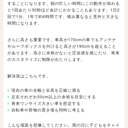
することになります。朝の忙しい時間にこの動作が加わる
と1回あたり30秒ほど余計にかかることもあります。1日2
回で1分、1年で約6時間です。積み重なると意外と大きな
時間になります。
さらに高さも重要です。車高が170cmの車でもアンテナ
やルーフボックスを付けると高さが190cmを超えること
があります。高さに余裕がないと圧迫感を感じたり、将来
のカスタマイズに制限が出たりします。
解決策はこちらです。
現在の車の全幅と全高を正確に測る
左右それぞれ50cm以上の余裕を目安にする
将来ワンサイズ大きい車を想定する
自転車や荷物の置き場も同時に考える
こんな場面を想像してください。雨の日に子どもをチャイ