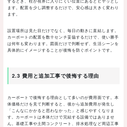
するとき、柱が視界に入りにくい位置にあるとヒヤッとし
ます。配置を少し調整するだけで、安心感は大きく変わり
ます。
設置場所は見た目だけでなく、毎日の動きに直結します。
カーポートの配置を数十センチ妥協するだけで、使い勝手
は何年も変わります。図面だけで判断せず、生活シーンを
具体的にイメージすることが後悔を防ぐポイントです。
2.3 費用と追加工事で後悔する理由
カーポートで後悔する理由として多いのが費用面です。本
体価格だけを見て判断すると、後から追加費用が発生し
「こんなにかかると思わなかった」と感じやすくなりま
す。カーポートは本体だけで完結する設備ではありませ
ん。基礎工事や土間コンクリート、排水処理など周辺工事