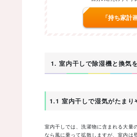
「持ち家計
1. 室内干しで除湿機と換
1.1 室内干しで湿気がたま
室内干しでは、洗濯物に含まれる大量
なら風に乗って拡散しますが、室内は