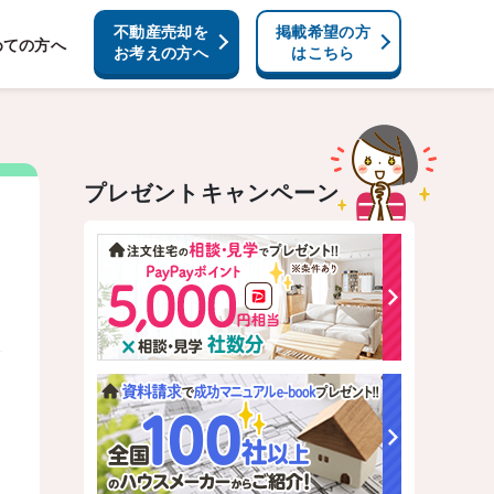
不動産売却を
掲載希望の方
めての方へ
お考えの方へ
はこちら
プレゼントキャンペーン