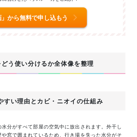
画」から無料で申し込もう
気をどう使い分けるか全体像を整理
りやすい理由とカビ・ニオイの仕組み
の水分がすべて部屋の空気中に放出されます。外干し
壁や窓で囲まれているため、行き場を失った水分がそ