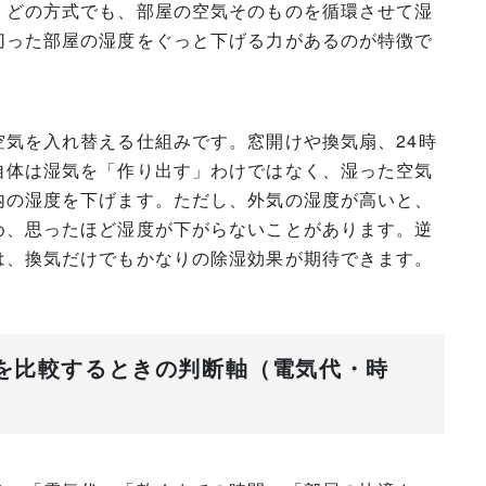
。どの方式でも、部屋の空気そのものを循環させて湿
切った部屋の湿度をぐっと下げる力があるのが特徴で
気を入れ替える仕組みです。窓開けや換気扇、24時
自体は湿気を「作り出す」わけではなく、湿った空気
内の湿度を下げます。ただし、外気の湿度が高いと、
め、思ったほど湿度が下がらないことがあります。逆
は、換気だけでもかなりの除湿効果が期待できます。
気を比較するときの判断軸（電気代・時