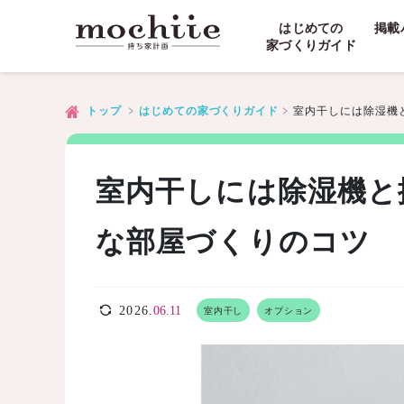
はじめての
掲載
家づくりガイド
室内干しには除湿機
トップ
はじめての家づくりガイド
室内干しには除湿機と
な部屋づくりのコツ
2026.
06.11
室内干し
オプション