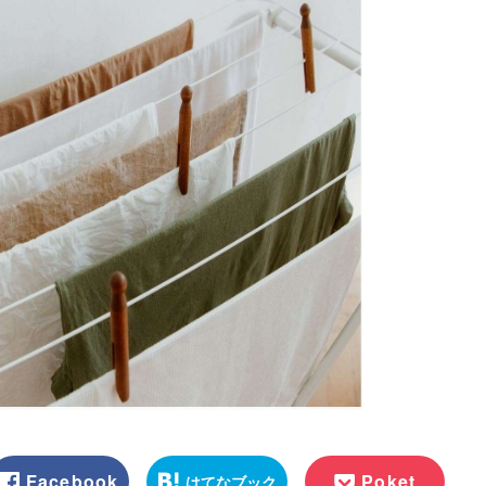
Facebook
Poket
はてなブック