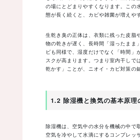
の場にとどまりやすくなります。この水
態が長く続くと、カビや雑菌が増えや
生乾き臭の正体は、衣類に残った皮脂
物の乾きが遅く、長時間「湿ったまま
ビも同様で、湿度だけでなく「時間」
スクが高まります。つまり室内干しで
乾かす」ことが、ニオイ・カビ対策の
1.2 除湿機と換気の基本原
除湿機は、空気中の水分を機械の中で
空気を冷やして水滴にするコンプレッ