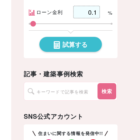
ローン金利
%
試算する
記事・建築事例検索
検索
SNS公式アカウント
住まいに関する情報を発信中!!