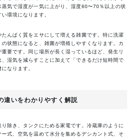
蒸気で湿度が一気に上がり、湿度60〜70％以上の状
すい環境になります。
やたんぱく質をエサにして増える雑菌です。特に洗濯
」の状態になると、雑菌が増殖しやすくなります。カ
が重要です。同じ場所が長く湿っているほど、発生リ
は、湿気を減らすことに加えて「できるだけ短時間で
鍵になります。
理の違いをわかりやすく解説
取り除き、タンクにためる家電です。冷蔵庫のように
サー式、空気を温めて水分を集めるデシカント式、そ