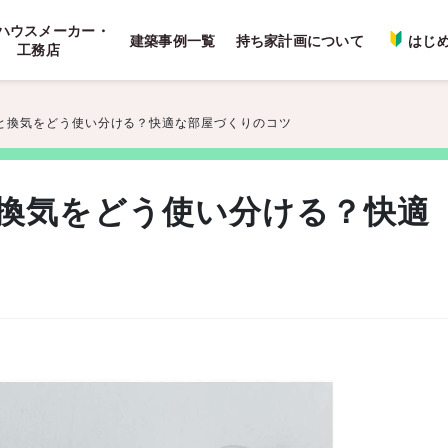
ハウスメーカー・
建築事例一覧
持ち家計画について
はじ
工務店
と換気をどう使い分ける？快適な部屋づくりのコツ
換気をどう使い分ける？快適