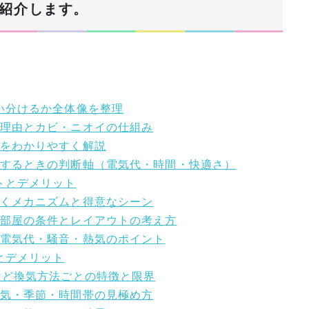
紹介します。
使い分けるか全体像を整理
い理由とカビ・ニオイの仕組み
いをわかりやすく解説
比較するときの判断軸（電気代・時間・快適さ）
トとデメリット
乾くメカニズムと得意なシーン
いる部屋の条件とレイアウトの考え方
たい電気代・騒音・熱気のポイント
とデメリット
気など換気方法ごとの特徴と限界
天気・季節・時間帯の見極め方