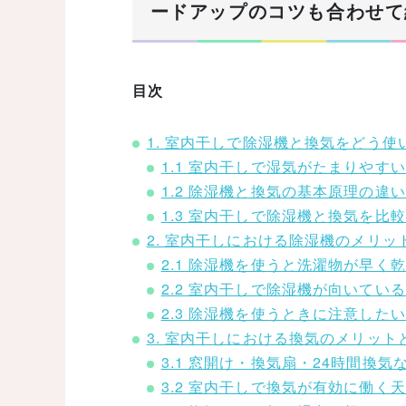
ードアップのコツも合わせて
目次
1. 室内干しで除湿機と換気をどう
1.1 室内干しで湿気がたまりやす
1.2 除湿機と換気の基本原理の違
1.3 室内干しで除湿機と換気を
2. 室内干しにおける除湿機のメリッ
2.1 除湿機を使うと洗濯物が早く
2.2 室内干しで除湿機が向いて
2.3 除湿機を使うときに注意し
3. 室内干しにおける換気のメリット
3.1 窓開け・換気扇・24時間換
3.2 室内干しで換気が有効に働く