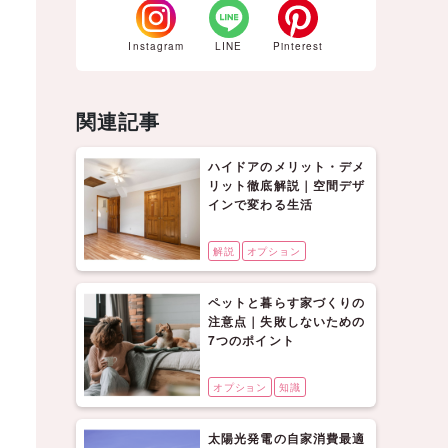
Instagram
LINE
Pinterest
関連記事
ハイドアのメリット・デメ
リット徹底解説｜空間デザ
インで変わる生活
解説
オプション
ペットと暮らす家づくりの
注意点｜失敗しないための
7つのポイント
オプション
知識
太陽光発電の自家消費最適