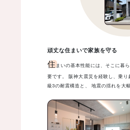
頑丈な住まいで家族を守る
住
まいの基本性能には、そこに暮ら
要です。 阪神大震災を経験し、乗り
級3の耐震構造と、 地震の揺れを大