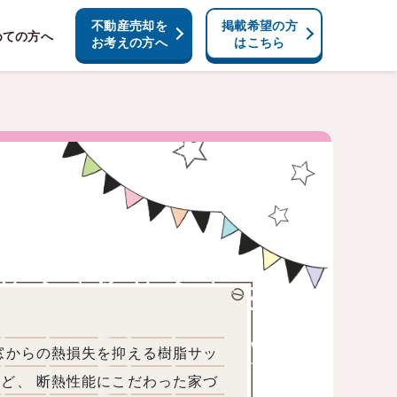
不動産売却を
掲載希望の方
めての方へ
お考えの方へ
はこちら
窓からの熱損失を抑える樹脂サッ
ど、 断熱性能にこだわった家づ