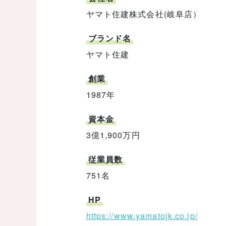
ヤマト住建株式会社(岐阜店）
ブランド名
ヤマト住建
創業
1987年
資本金
3億1,900万円
従業員数
751名
HP
https://www.yamatojk.co.jp/