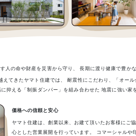
す人の命や財産を災害から守り、 長期に渡り健康で豊か
越えてきたヤマト住建では、 耐震性にこだわり、「オール
幅に抑える「制振ダンパー」を組み合わせた 地震に強い家
価格への信頼と安心
ヤマト住建は、創業以来、お建て頂いたお客様にご協
心とした営業展開を行っています。 コマーシャルや