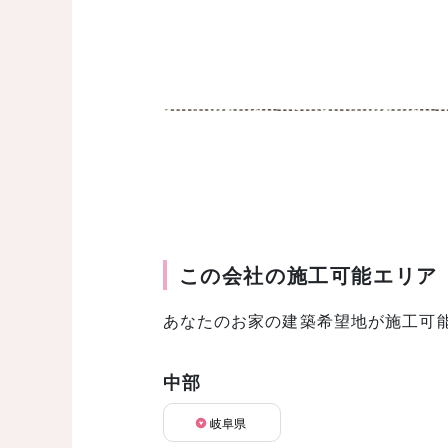
この会社の施工可能エリア
あなたのお家の建築希望地が施工可
中部
岐阜県