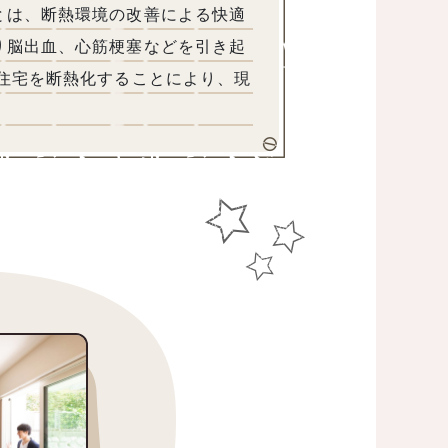
とは、断熱環境の改善による快適
り脳出血、心筋梗塞などを引き起
、住宅を断熱化することにより、現