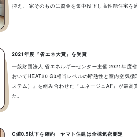
抑え、 家そのものに資金を集中投下し高性能住宅を
2021年度『省エネ大賞』を受賞
一般財団法人 省エネルギーセンター主催 2021年
おいてHEAT20 G3相当レベルの断熱性と室内空気
ステム）』を組み合わせた『エネージュAF』が最高
た。
C値0.5以下を確約 ヤマト住建は全棟気密測定