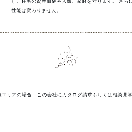
し、住宅の資産価値や人命、家財を守ります。 さら
性能は変わりません。
能エリアの場合、この会社にカタログ請求もしくは相談見