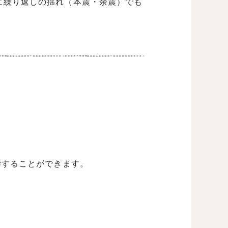
に繰り返しの揺れ（本震・余震）でも
学することができます。