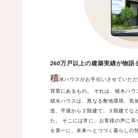
260万戸以上の建築実績が物語
積
水ハウスがお手伝いさせていただ
背景にあるもの。 それは、積水ハウ
積水ハウスは、異なる敷地環境、気候
造、平屋から２階建て、３階建てな
た。 そこには常に、お客様の声に耳
を第一に、未来へとつづく暮らしの