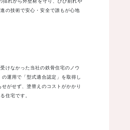
震の揺れから外壁材を守り、ひび割れや
先進の技術で安心・安全で誰もが心地
を受けなかった当社の鉄骨住宅のノウ
」の運用で「型式適合認定」を取得し
あせがせず、塗替えのコストがかかり
ける住宅です。