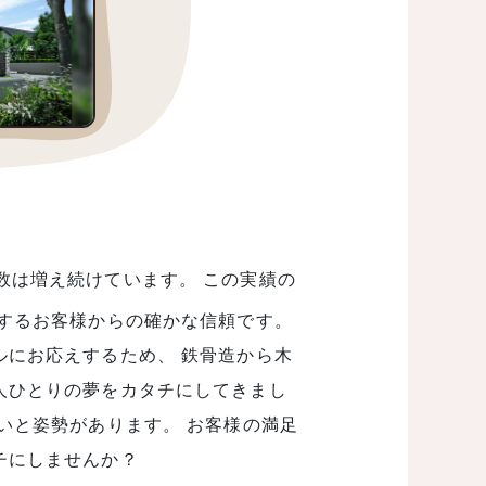
数は増え続けています。 この実績の
対するお客様からの確かな信頼です。
ルにお応えするため、 鉄骨造から木
人ひとりの夢をカタチにしてきまし
いと姿勢があります。 お客様の満足
チにしませんか？