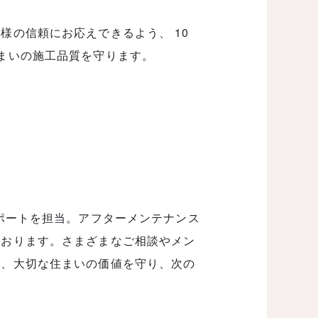
様の信頼にお応えできるよう、 10
まいの施工品質を守ります。
サポートを担当。アフターメンテナンス
ております。さまざまなご相談やメン
で、大切な住まいの価値を守り、次の