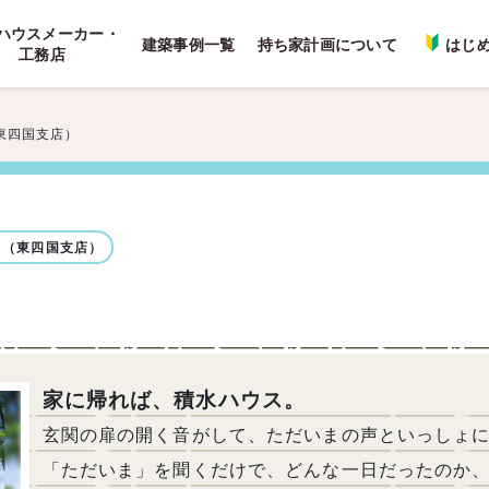
ハウスメーカー・
建築事例一覧
持ち家計画について
はじ
工務店
東四国支店）
ス（東四国支店）
家に帰れば、積水ハウス。
玄関の扉の開く音がして、ただいまの声といっしょに
「ただいま」を聞くだけで、どんな一日だったのか、