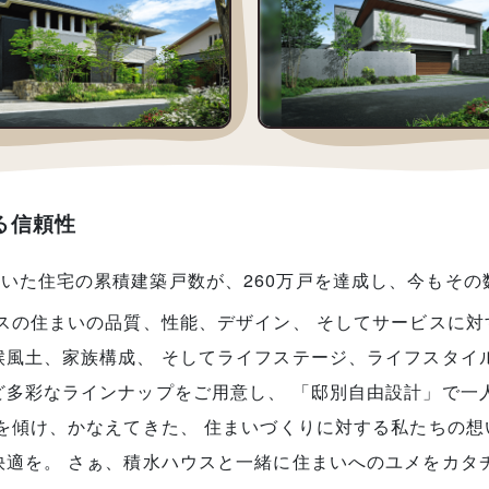
る信頼性
いた住宅の累積建築戸数が、260万戸を達成し、今もその
スの住まいの品質、性能、デザイン、 そしてサービスに
風土、家族構成、 そしてライフステージ、ライフスタイ
ど多彩なラインナップをご用意し、 「邸別自由設計」で一
を傾け、かなえてきた、 住まいづくりに対する私たちの想
快適を。 さぁ、積水ハウスと一緒に住まいへのユメをカタ