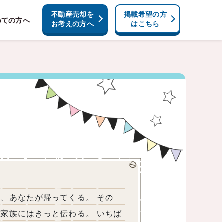
不動産売却を
掲載希望の方
めての方へ
お考えの方へ
はこちら
、あなたが帰ってくる。 その
家族にはきっと伝わる。 いちば