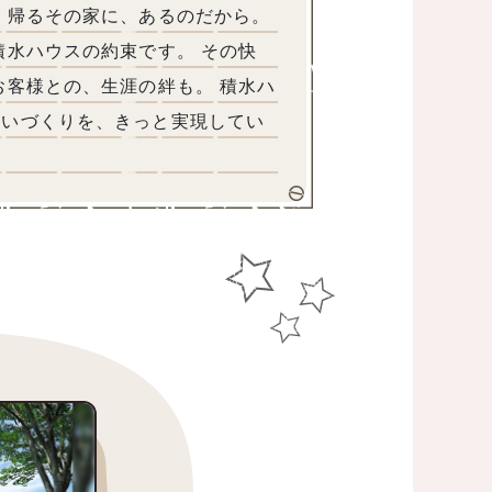
、帰るその家に、あるのだから。
積水ハウスの約束です。 その快
お客様との、生涯の絆も。 積水ハ
まいづくりを、きっと実現してい