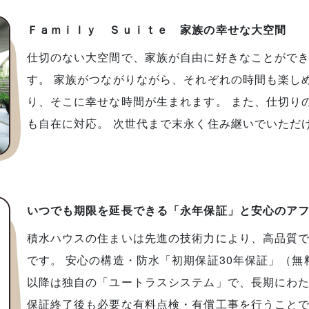
Ｆａｍｉｌｙ Ｓｕｉｔｅ 家族の幸せな大空間
仕切のない大空間で、家族が自由に好きなことができ
す。 家族がつながりながら、それぞれの時間も楽し
り、そこに幸せな時間が生まれます。 また、仕切り
も自在に対応。 次世代まで末永く住み継いでいただ
いつでも期限を延長できる「永年保証」と安心のア
積水ハウスの住まいは先進の技術力により、高品質
です。 安心の構造・防水「初期保証30年保証」（無
以降は独自の「ユートラスシステム」で、長期にわ
保証終了後も必要な有料点検・有償工事を行うこと