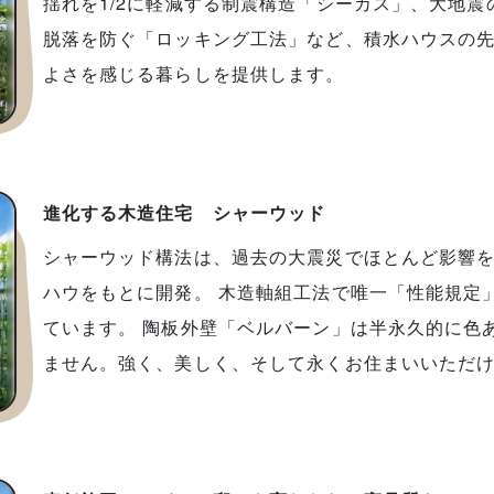
揺れを1/2に軽減する制震構造「シーカス」、大地
脱落を防ぐ「ロッキング工法」など、積水ハウスの
よさを感じる暮らしを提供します。
進化する木造住宅 シャーウッド
シャーウッド構法は、過去の大震災でほとんど影響
ハウをもとに開発。 木造軸組工法で唯一「性能規定
ています。 陶板外壁「ベルバーン」は半永久的に色
ません。強く、美しく、そして永くお住まいいただ