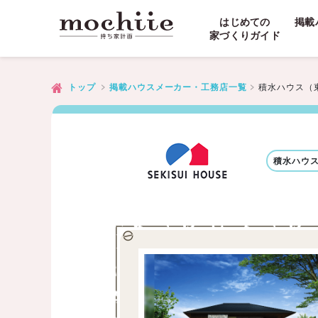
はじめての
掲載
家づくりガイド
積水ハウス（
トップ
掲載ハウスメーカー・工務店一覧
積水ハウ