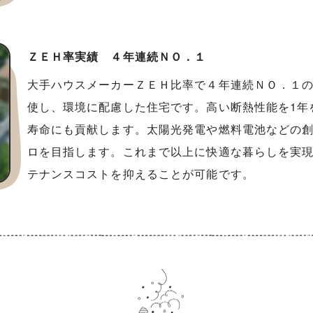
ＺＥＨ率実績 ４年連続ＮＯ．１
大手ハウスメーカーＺＥＨ比率で４年連続ＮＯ．１
使し、環境に配慮した住宅です。高い断熱性能を1年
寿命にも貢献します。太陽光発電や燃料電池などの
ロを目指します。これまで以上に快適な暮らしを実
テナンスコストを抑えることが可能です。