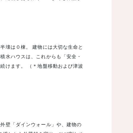
半壊は０棟。 建物には大切な生命と
。積水ハウスは、これからも「安全・
続けます。 （＊地盤移動および津波
級外壁「ダインウォール」や、建物の