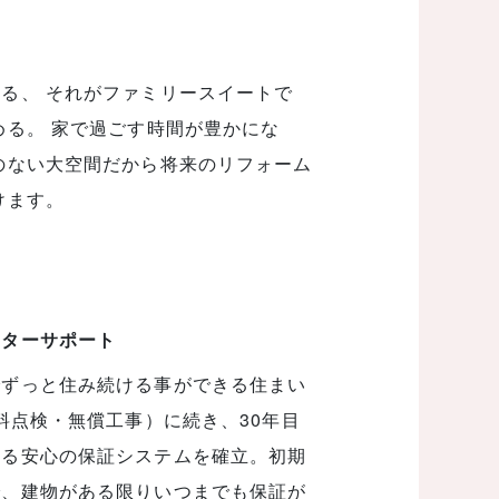
る、 それがファミリースイートで
める。 家で過ごす時間が豊かにな
のない大空間だから将来のリフォーム
けます。
フターサポート
でずっと住み続ける事ができる住まい
料点検・無償工事）に続き、30年目
たる安心の保証システムを確立。初期
で、建物がある限りいつまでも保証が