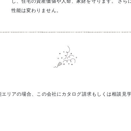
し、住宅の資産価値や人命、家財を守ります。 さら
性能は変わりません。
能エリアの場合、この会社にカタログ請求もしくは相談見