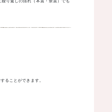
に繰り返しの揺れ（本震・余震）でも
学することができます。