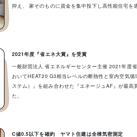
抑え、 家そのものに資金を集中投下し高性能住宅を
2021年度『省エネ大賞』を受賞
一般財団法人 省エネルギーセンター主催 2021年
おいてHEAT20 G3相当レベルの断熱性と室内空気
ステム）』を組み合わせた『エネージュAF』が最高
た。
C値0.5以下を確約 ヤマト住建は全棟気密測定