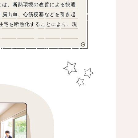
とは、断熱環境の改善による快適
り脳出血、心筋梗塞などを引き起
、住宅を断熱化することにより、現