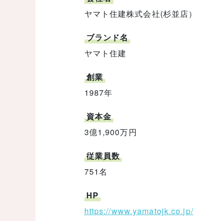
ヤマト住建株式会社(杉並店）
ブランド名
ヤマト住建
創業
1987年
資本金
3億1,900万円
従業員数
751名
HP
https://www.yamatojk.co.jp/