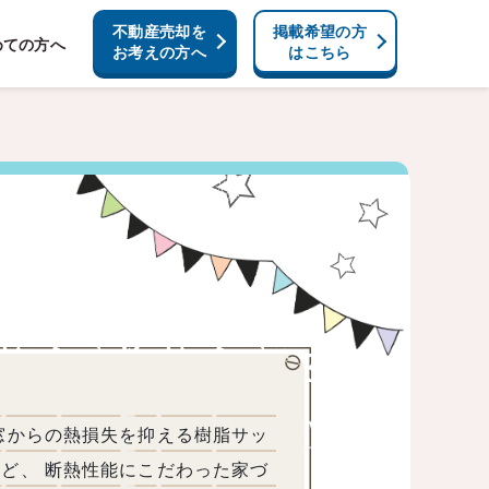
不動産売却を
掲載希望の方
めての方へ
お考えの方へ
はこちら
窓からの熱損失を抑える樹脂サッ
ど、 断熱性能にこだわった家づ