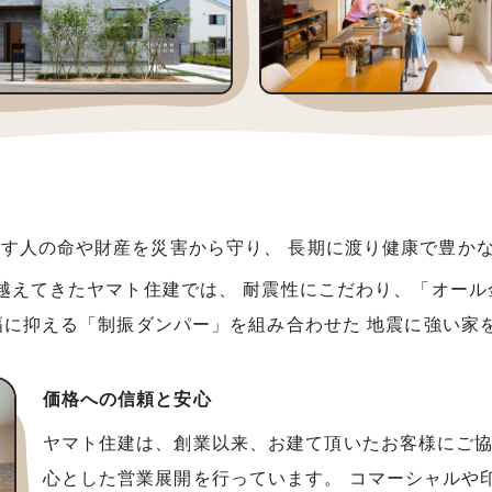
す人の命や財産を災害から守り、 長期に渡り健康で豊か
越えてきたヤマト住建では、 耐震性にこだわり、「オール
幅に抑える「制振ダンパー」を組み合わせた 地震に強い家
価格への信頼と安心
ヤマト住建は、創業以来、お建て頂いたお客様にご協
心とした営業展開を行っています。 コマーシャルや