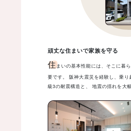
頑丈な住まいで家族を守る
住
まいの基本性能には、そこに暮ら
要です。 阪神大震災を経験し、乗り
級3の耐震構造と、 地震の揺れを大