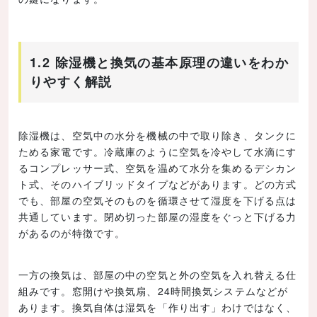
1.2 除湿機と換気の基本原理の違いをわか
りやすく解説
除湿機は、空気中の水分を機械の中で取り除き、タンクに
ためる家電です。冷蔵庫のように空気を冷やして水滴にす
るコンプレッサー式、空気を温めて水分を集めるデシカン
ト式、そのハイブリッドタイプなどがあります。どの方式
でも、部屋の空気そのものを循環させて湿度を下げる点は
共通しています。閉め切った部屋の湿度をぐっと下げる力
があるのが特徴です。
一方の換気は、部屋の中の空気と外の空気を入れ替える仕
組みです。窓開けや換気扇、24時間換気システムなどが
あります。換気自体は湿気を「作り出す」わけではなく、