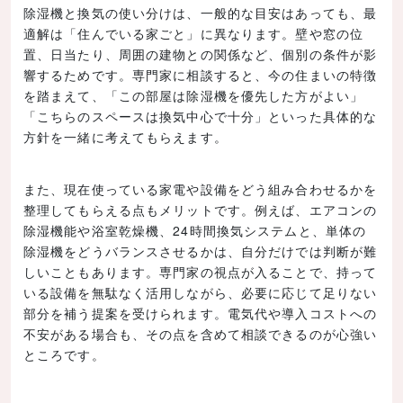
除湿機と換気の使い分けは、一般的な目安はあっても、最
適解は「住んでいる家ごと」に異なります。壁や窓の位
置、日当たり、周囲の建物との関係など、個別の条件が影
響するためです。専門家に相談すると、今の住まいの特徴
を踏まえて、「この部屋は除湿機を優先した方がよい」
「こちらのスペースは換気中心で十分」といった具体的な
方針を一緒に考えてもらえます。
また、現在使っている家電や設備をどう組み合わせるかを
整理してもらえる点もメリットです。例えば、エアコンの
除湿機能や浴室乾燥機、24時間換気システムと、単体の
除湿機をどうバランスさせるかは、自分だけでは判断が難
しいこともあります。専門家の視点が入ることで、持って
いる設備を無駄なく活用しながら、必要に応じて足りない
部分を補う提案を受けられます。電気代や導入コストへの
不安がある場合も、その点を含めて相談できるのが心強い
ところです。