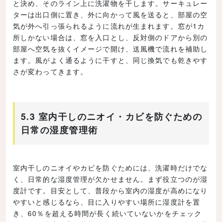
と決め、そのライン上に洗濯物を干します。サーキュレー
ターは出口側に置き、外に向かって風を送ると、部屋の空
気が外へ引っ張られるように流れが生まれます。窓が1カ
所しかない場合は、窓を入口とし、反対側のドアから別の
部屋へ空気を抜くイメージで開け、送風機で流れを補助し
ます。風がよく通るように干すと、同じ換気でも乾きやす
さが変わってきます。
5.3 室内干しのニオイ・カビを防ぐための
日常の湿度管理術
室内干しのニオイやカビを防ぐためには、洗濯時だけでな
く、日常的な湿度管理が欠かせません。まず役立つのが湿
度計です。目安として、普段から室内の湿度が高めになり
やすいと感じるなら、目に入りやすい場所に湿度計を置
き、60％を超える時間が長く続いていないかをチェック