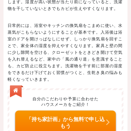
します。湿度が高い状態が当たり前になっていると、洗濯
物を干していないときでもカビが生えやすくなります。
日常的には、浴室やキッチンの換気扇をこまめに使い、水
蒸気がこもらないようにすることが基本です。入浴後は浴
室のドアを開けっぱなしにせず、しっかり換気扇を回すこ
とで、家全体の湿度を抑えやすくなります。家具と壁の間
に少し隙間を空ける、クローゼットをときどき開けて空気
を入れ替えるなど、家中の「風の通り道」を意識すること
も、カビ防止に役立ちます。洗濯物を干す前に部屋の湿度
をできるだけ下げておく習慣がつくと、生乾き臭の悩みも
軽くなっていきます。
自分のこだわりや予算に合わせた
ハウスメーカをご紹介！
「持ち家計画」から無料で申し込
もう