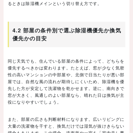
るときは除湿機メインという切り替え方です。
4.2 部屋の条件別で選ぶ除湿機優先か換気
優先かの目安
同じ天気でも、住んでいる部屋の条件によって、どちらを
優先するべきかは変わります。たとえば、窓が少なく気密
性の高いマンションの中部屋や、北側で日当たりが悪い部
屋では、自然な風の流れが期待しにくいため、除湿機を優
先した方が安定して洗濯物を乾かせます。逆に、南向きで
窓が大きく、風通しのよい部屋なら、晴れた日は換気が主
役になりやすいでしょう。
また、部屋の広さも判断材料になります。広いリビングに
大量の洗濯物を干すと、換気だけでは湿気が抜けきらない
場合もあります。この場合、洗面所や一室を「室内干し専