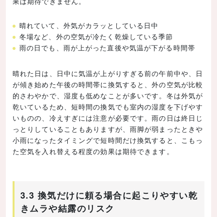
果は期待できません。
晴れていて、外気がカラッとしている日中
冬場など、外の空気が冷たく乾燥している季節
雨の日でも、雨が上がった直後や気温が下がる時間帯
晴れた日は、日中に気温が上がりすぎる前の午前中や、日
が傾き始めた午後の時間帯に換気すると、外の空気が比較
的さわやかで、湿度も低めなことが多いです。冬は外気が
乾いているため、短時間の換気でも室内の湿度を下げやす
いものの、冷えすぎには注意が必要です。雨の日は終日じ
っとりしていることもありますが、雨脚が弱まったときや
小雨になったタイミングで短時間だけ換気すると、こもっ
た空気を入れ替える程度の効果は期待できます。
3.3 換気だけに頼る場合に起こりやすい乾
きムラや結露のリスク