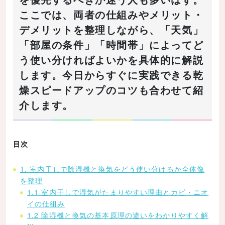
ここでは、両者の仕組みやメリット・
デメリットを整理しながら、「天気」
「部屋の条件」「時間帯」によってど
う使い分ければよいかを具体的に解説
します。今日からすぐに実践できる乾
燥スピードアップのコツも合わせて紹
介します。
目次
1. 室内干しで除湿機と換気をどう使い分けるか全体像
を整理
1.1 室内干しで湿気がたまりやすい理由とカビ・ニオ
イの仕組み
1.2 除湿機と換気の基本原理の違いをわかりやすく解