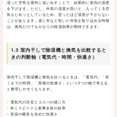
湿った空気を屋外に追い出すことで、結果的に室内の湿度
を下げます。ただし、外気の湿度が高いと、入ってくる空
気もじめっとしているため、思ったほど湿度が下がらない
ことがあります。逆に冬など乾いた外気を取り込める時期
は、換気だけでもかなりの除湿効果が期待できます。
1.3 室内干しで除湿機と換気を比較すると
きの判断軸（電気代・時間・快適さ）
室内干しで除湿機と換気を比べるときは、「電気代」「乾
くまでの時間」「部屋の快適さ」という3つの軸で考える
と整理しやすくなります。
電気代の目安とコスパの感じ方
乾くスピードと家事全体の効率
室温や騒音を含めた快適さ