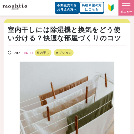
不動産売却を
掲載希望の方
お考えの方へ
はこちら
メニュー
室内干しには除湿機と換気をどう使
い分ける？快適な部屋づくりのコツ
室内干し
オプション
2026.
06.11