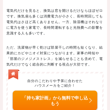
電気代だけを見ると、換気は窓を開けるだけならほぼゼロ
です。換気扇も多くは消費電力が小さく、長時間回しても
電気代はさほど高くありません。一方、除湿機はそれなり
に電力を使う家電で、長時間運転すると光熱費への影響を
意識する人も多いです。
ただ、洗濯物が早く乾けば部屋干しの時間も短くなり、結
果的にカビやニオイ対策につながります。家事の時短や
「部屋のジメジメストレス」を減らせることも含めて、電
気代だけでなく総合的に判断する視点が大切です。
自分のこだわりや予算に合わせた
ハウスメーカをご紹介！
「持ち家計画」から無料で申し込
もう