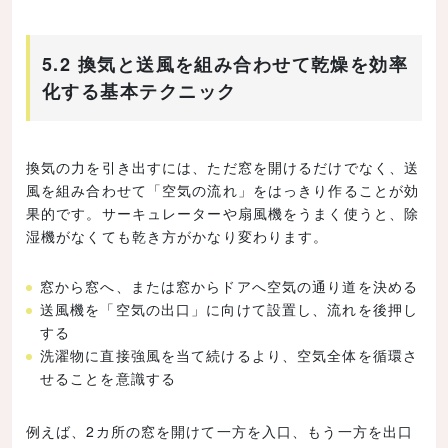
5.2 換気と送風を組み合わせて乾燥を効率
化する基本テクニック
換気の力を引き出すには、ただ窓を開けるだけでなく、送
風を組み合わせて「空気の流れ」をはっきり作ることが効
果的です。サーキュレーターや扇風機をうまく使うと、除
湿機がなくても乾き方がかなり変わります。
窓から窓へ、または窓からドアへ空気の通り道を決める
送風機を「空気の出口」に向けて設置し、流れを後押し
する
洗濯物に直接強風を当て続けるより、空気全体を循環さ
せることを意識する
例えば、2カ所の窓を開けて一方を入口、もう一方を出口