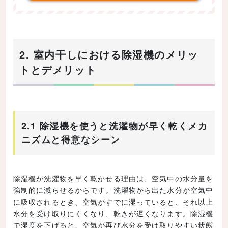
2. 室内干しにおける除湿機のメリッ
トとデメリット
2.1 除湿機を使うと洗濯物が早く乾くメカ
ニズムと得意なシーン
除湿機が洗濯物を早く乾かせる理由は、空気中の水分量を
強制的に減らせるからです。洗濯物から出た水分が空気中
に吸収されるとき、空気がすでに湿っていると、それ以上
水分を受け取りにくくなり、乾きが遅くなります。除湿機
で湿度を下げると、空気が再び水分を受け取りやすい状態