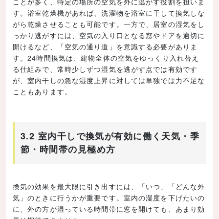
ことが多く、特定の場所の空気を外に逃がす役割を担いま
す。浴室乾燥機があれば、洗濯物を浴室に干して換気しな
がら乾燥させることも可能です。一方で、居室の湿気をし
っかり逃がすには、空気の入り口となる窓やドアを適切に
開けるなど、「空気の通り道」を意識する必要がありま
す。24時間換気は、建物全体の空気をゆっくり入れ替え
る仕組みで、常時少しずつ湿気を逃がす点では有効です
が、室内干しの急な湿度上昇に対しては単独では力不足な
こともあります。
3.2 室内干しで換気が有効に働く天気・季
節・時間帯の見極め方
換気の効果を最大限に引き出すには、「いつ」「どんな外
気」のときに行うかが重要です。室内の湿度を下げたいの
に、外の方が湿っている時間帯に窓を開けても、あまり効