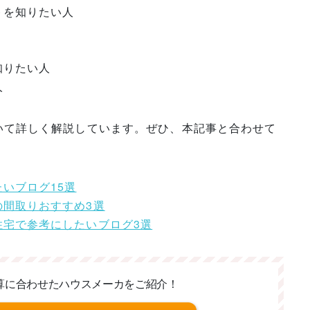
トを知りたい人
知りたい人
人
いて詳しく解説しています。ぜひ、本記事と合わせて
いブログ15選
の間取りおすすめ3選
住宅で参考にしたいブログ3選
算に合わせた
ハウスメーカをご紹介！