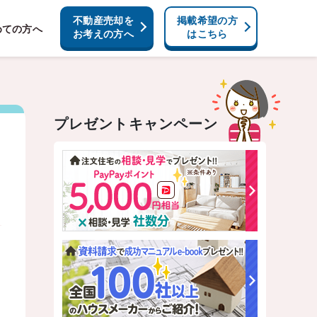
不動産売却を
掲載希望の方
めての方へ
お考えの方へ
はこちら
プレゼントキャンペーン