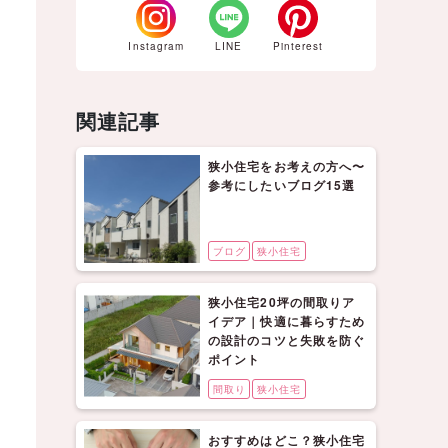
Instagram
LINE
Pinterest
関連記事
狭小住宅をお考えの方へ〜
参考にしたいブログ15選
ブログ
狭小住宅
狭小住宅20坪の間取りア
イデア｜快適に暮らすため
の設計のコツと失敗を防ぐ
ポイント
間取り
狭小住宅
おすすめはどこ？狭小住宅