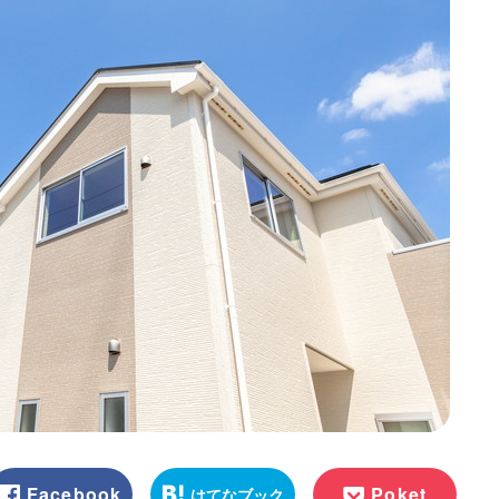
Facebook
Poket
はてなブック