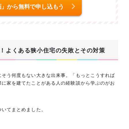
画」から無料で申し込もう
！よくある狭小住宅の失敗とその対策
にそう何度もない大きな出来事。「もっとこうすれば
際に家を建てたことがある人の経験談から学ぶのがお
ついてまとめました。