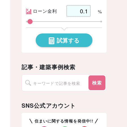
ローン金利
%
試算する
記事・建築事例検索
検索
SNS公式アカウント
住まいに関する情報を発信中!!