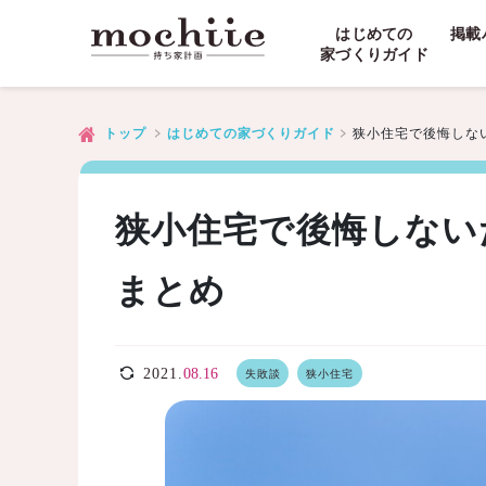
はじめての
掲載
家づくりガイド
狭小住宅で後悔しな
トップ
はじめての家づくりガイド
狭小住宅で後悔しない
まとめ
2021.
08.16
失敗談
狭小住宅