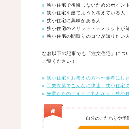
狭小住宅で後悔しないためのポイン
狭小住宅を建てようと考えている人
狭小住宅に興味がある人
狭小住宅のメリット・デメリットが
狭小住宅の間取りのコツが知りたい
なお以下の記事でも「注文住宅」につ
ご覧ください！
狭小住宅をお考えの方へ〜参考にした
工夫次第でこんなに快適！狭小住宅
先輩たちのアイデア丸わかり！狭小
自分のこだわりや予