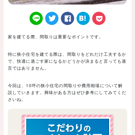
家を建てる際、間取りは重要なポイントです。
Twitt
Face
はてなブ
LINE
Poke
特に狭小住宅を建てる際は、間取りをどれだけ工夫するか
で、快適に過ごす家になるかどうかが決まると言っても過
言ではありません。
er
book
ックマー
t
今回は、10坪の狭小住宅の間取りや費用相場について解
説していきます。興味がある方はぜひ参考にしてみてくだ
さいね。
ク