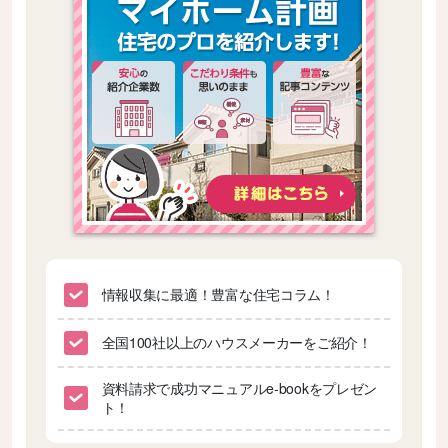
情報収集に最適！豊富な住宅コラム！
全国100社以上のハウスメーカーをご紹介！
資料請求で成功マニュアルe-bookをプレゼン
ト！