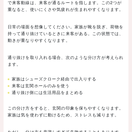
で来客動線は、来客が通るルートを指します。この2つが
重なると、使いにくさや気疲れが生まれやすくなります。
日常の場面を想像してください。家族が靴を脱ぎ、荷物を
持って通り抜けているときに来客がある。この状態では、
動きが重なりやすくなります。
通り抜けを取り入れる場合、次のような分け方が考えられ
ます。
家族はシューズクローク経由で出入りする
来客は玄関ホールのみを使う
通り抜け側には生活用品をまとめる
この分け方をすると、玄関の印象を保ちやすくなります。
家族は気を使わずに動けるため、ストレスも減ります。
ただし、分け方を意識しすぎて失敗することもあります。