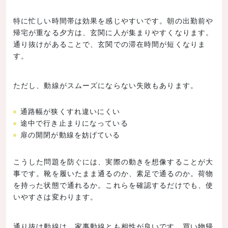
特に忙しい時間帯は効果を感じやすいです。朝の出勤前や
帰宅が重なる夕方は、玄関に人が集まりやすくなります。
通り抜けがあることで、玄関での滞在時間が短くなりま
す。
ただし、動線がスムーズにならない失敗もあります。
通路幅が狭くすれ違いにくい
途中で行き止まりになっている
扉の開閉が動線を妨げている
こうした問題を防ぐには、実際の動きを想像することが大
事です。靴を履いたまま通るのか、素足で通るのか。荷物
を持った状態で通れるか。これらを確認するだけでも、使
いやすさは変わります。
通り抜け動線は、家事動線とも相性が良いです。買い物帰