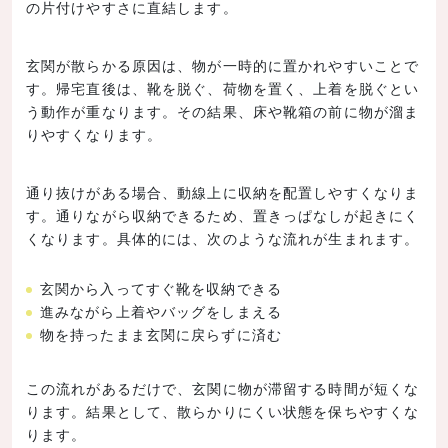
の片付けやすさに直結します。
玄関が散らかる原因は、物が一時的に置かれやすいことで
す。帰宅直後は、靴を脱ぐ、荷物を置く、上着を脱ぐとい
う動作が重なります。その結果、床や靴箱の前に物が溜ま
りやすくなります。
通り抜けがある場合、動線上に収納を配置しやすくなりま
す。通りながら収納できるため、置きっぱなしが起きにく
くなります。具体的には、次のような流れが生まれます。
玄関から入ってすぐ靴を収納できる
進みながら上着やバッグをしまえる
物を持ったまま玄関に戻らずに済む
この流れがあるだけで、玄関に物が滞留する時間が短くな
ります。結果として、散らかりにくい状態を保ちやすくな
ります。