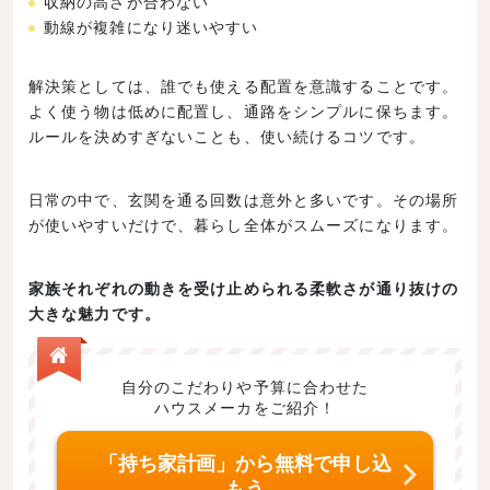
収納の高さが合わない
動線が複雑になり迷いやすい
解決策としては、誰でも使える配置を意識することです。
よく使う物は低めに配置し、通路をシンプルに保ちます。
ルールを決めすぎないことも、使い続けるコツです。
日常の中で、玄関を通る回数は意外と多いです。その場所
が使いやすいだけで、暮らし全体がスムーズになります。
家族それぞれの動きを受け止められる柔軟さが通り抜けの
大きな魅力です。
自分のこだわりや予算に合わせた
ハウスメーカをご紹介！
「持ち家計画」から無料で申し込
もう