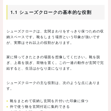
1.1 シューズクロークの基本的な役割
シューズクロークは、玄関まわりをすっきり保つための収
納スペースです。靴をしまう場所という印象が強いです
が、実際はそれ以上の役割があります。
家に帰ってきたときの場面を想像してください。靴を脱
ぎ、上着を脱ぎ、荷物を置く。この一連の動作が玄関で完
結すると、生活はかなり楽になります。
シューズクロークの主な役割は、次のような点にありま
す。
靴をまとめて収納し玄関を片付いた印象に保つ
外で使う物を玄関付近に集約できる