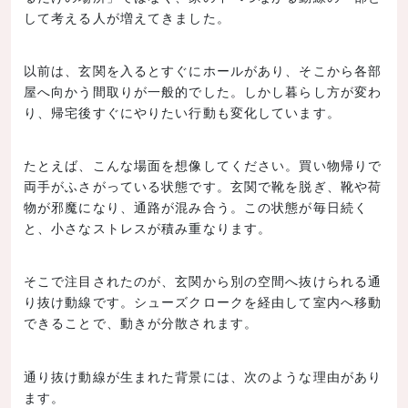
して考える人が増えてきました。
以前は、玄関を入るとすぐにホールがあり、そこから各部
屋へ向かう間取りが一般的でした。しかし暮らし方が変わ
り、帰宅後すぐにやりたい行動も変化しています。
たとえば、こんな場面を想像してください。買い物帰りで
両手がふさがっている状態です。玄関で靴を脱ぎ、靴や荷
物が邪魔になり、通路が混み合う。この状態が毎日続く
と、小さなストレスが積み重なります。
そこで注目されたのが、玄関から別の空間へ抜けられる通
り抜け動線です。シューズクロークを経由して室内へ移動
できることで、動きが分散されます。
通り抜け動線が生まれた背景には、次のような理由があり
ます。