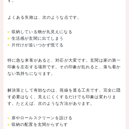
す。
よくある失敗は、次のような点です。
収納している物が丸見えになる
生活感が玄関に出てしまう
片付けが追いつかず慌てる
特に急な来客があると、対応が大変です。玄関は家の第一
印象を左右する場所です。その印象が乱れると、落ち着か
ない気持ちになります。
解決策として有効なのは、視線を遮る工夫です。完全に隠
す必要はなく、見えにくくするだけでも印象は変わりま
す。たとえば、次のような方法があります。
扉やロールスクリーンを設ける
収納の配置を玄関からずらす