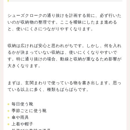
シューズクロークの通り抜けを計画する前に、必ず行いた
いのが収納物の整理です。ここを曖昧にしたまま進める
と、使いにくさにつながりやすくなります。
収納は広ければ安心と思われがちです。しかし、何を入れ
るかが決まっていない収納は、使いにくくなりやすいで
す。特に通り抜けの場合、動線と収納が重なるため影響が
大きくなります。
まずは、玄関まわりで使っている物を書き出します。思っ
ている以上に多く、種類もばらばらです。
毎日使う靴
季節ごとに使う靴
傘や雨具
上着や帽子