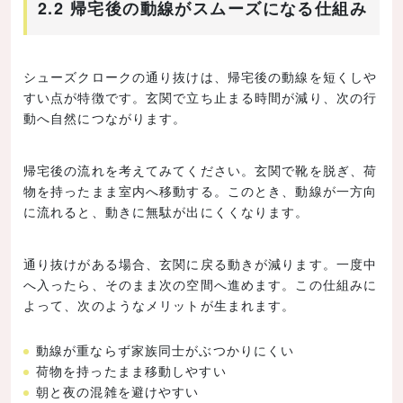
2.2 帰宅後の動線がスムーズになる仕組み
シューズクロークの通り抜けは、帰宅後の動線を短くしや
すい点が特徴です。玄関で立ち止まる時間が減り、次の行
動へ自然につながります。
帰宅後の流れを考えてみてください。玄関で靴を脱ぎ、荷
物を持ったまま室内へ移動する。このとき、動線が一方向
に流れると、動きに無駄が出にくくなります。
通り抜けがある場合、玄関に戻る動きが減ります。一度中
へ入ったら、そのまま次の空間へ進めます。この仕組みに
よって、次のようなメリットが生まれます。
動線が重ならず家族同士がぶつかりにくい
荷物を持ったまま移動しやすい
朝と夜の混雑を避けやすい