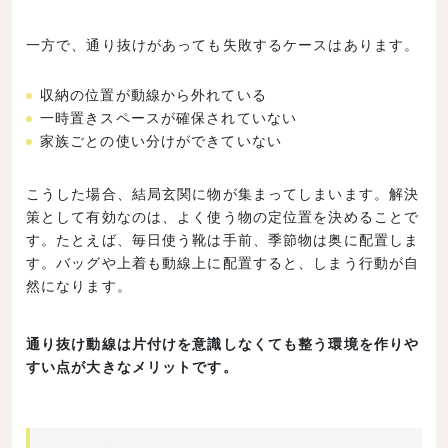
一方で、通り抜けがあっても失敗するケースはあります。
収納の位置が動線から外れている
一時置きスペースが確保されていない
家族ごとの使い分けができていない
こうした場合、結局玄関に物が集まってしまいます。解決
策として有効なのは、よく使う物の定位置を決めることで
す。たとえば、毎日使う靴は手前、季節物は奥に配置しま
す。バッグや上着も動線上に配置すると、しまう行動が自
然になります。
通り抜け動線は片付けを意識しなくても整う環境を作りや
すい点が大きなメリットです。