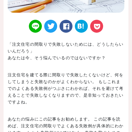
「注文住宅の間取りで失敗しないためには、どうしたらい
いんだろう」
Twitt
Face
はてなブ
LINE
Poke
あなたは今、そう悩んでいるのではないですか？
注文住宅を建てる際に間取りで失敗したくないけど、何を
してしまうと失敗なのかがよくわからない。 もしこれま
でのよくある失敗例がつぶさにわかれば、それを避けて考
er
book
ックマー
t
えることで失敗しなくなりますので、是非知っておきたい
ですよね。
あなたの悩みにこの記事をお勧めします。 この記事を読
めば、注文住宅の間取りでよくある失敗例が具体的にわか
ク