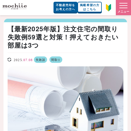
不動産売却を
掲載希望の方
お考えの方へ
はこちら
メニュー
【最新2025年版】注文住宅の間取り
失敗例59選と対策！押えておきたい
部屋は3つ
失敗談
間取り
2025.
07.08