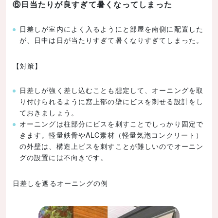
⑥日当たりが良すぎて暑くなってしまった
日差しが室内によく入るようにと部屋を南側に配置した
が、日中は日が当たりすぎて暑くなりすぎてしまった。
【対策】
日差しが強く差し込むことも想定して、オーニングを取
り付けられるように窓上部の壁にビスを刺せる設計をし
ておきましょう。
オーニングは柱部分にビスを刺すことでしっかり固定で
きます。軽量鉄骨やALC素材（軽量気泡コンクリート）
の外壁は、構造上ビスを刺すことが難しいのでオーニン
グの設置には不向きです。
日差しを遮るオーニングの例