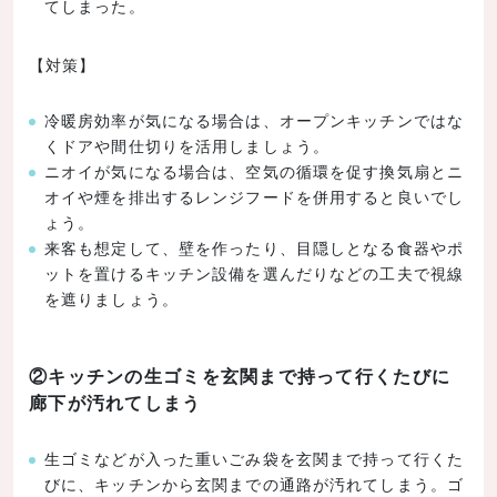
てしまった。
【対策】
冷暖房効率が気になる場合は、オープンキッチンではな
くドアや間仕切りを活用しましょう。
ニオイが気になる場合は、空気の循環を促す換気扇とニ
オイや煙を排出するレンジフードを併用すると良いでし
ょう。
来客も想定して、壁を作ったり、目隠しとなる食器やポ
ットを置けるキッチン設備を選んだりなどの工夫で視線
を遮りましょう。
②キッチンの生ゴミを玄関まで持って行くたびに
廊下が汚れてしまう
生ゴミなどが入った重いごみ袋を玄関まで持って行くた
びに、キッチンから玄関までの通路が汚れてしまう。ゴ