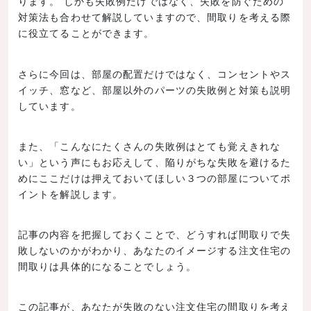
ります。 しかも失敗例だけではなく、失敗を防ぐための
対策法も合わせて解説していますので、間取りを考える際
に役立てることができます。
さらに今回は、部屋の配置だけではなく、コンセントやス
イッチ、窓など、部屋以外のパーツの失敗例と対策も説明
しています。
また、「こんなにたくさんの失敗例はとても覚えきれな
い」という声にもお応えして、陥りがちな失敗を避けるた
めにここだけは押えておいてほしい３つの部屋についてポ
イントを解説します。
記事の内容を把握しておくことで、どうすれば間取りで失
敗しないのかがわかり、あなたのイメージする注文住宅の
間取りは具体的になることでしょう。
この記事が、あなたが失敗のない注文住宅の間取りを考え