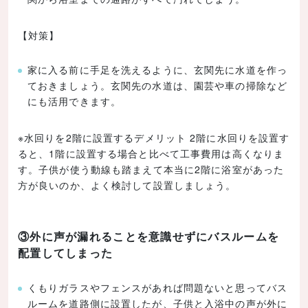
【対策】
家に入る前に手足を洗えるように、玄関先に水道を作っ
ておきましょう。玄関先の水道は、園芸や車の掃除など
にも活用できます。
※水回りを2階に設置するデメリット 2階に水回りを設置す
ると、1階に設置する場合と比べて工事費用は高くなりま
す。子供が使う動線も踏まえて本当に2階に浴室があった
方が良いのか、よく検討して設置しましょう。
③外に声が漏れることを意識せずにバスルームを
配置してしまった
くもりガラスやフェンスがあれば問題ないと思ってバス
ルームを道路側に設置したが、子供と入浴中の声が外に