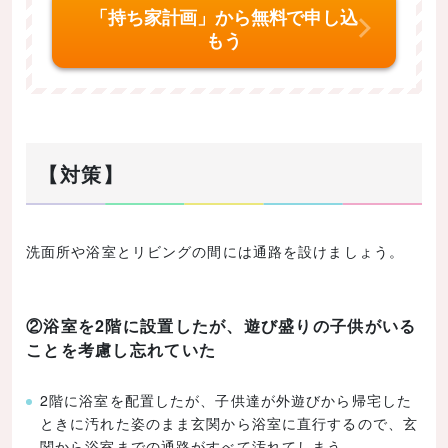
「持ち家計画」から無料で申し込
もう
【対策】
洗面所や浴室とリビングの間には通路を設けましょう。
②浴室を2階に設置したが、遊び盛りの子供がいる
ことを考慮し忘れていた
2階に浴室を配置したが、子供達が外遊びから帰宅した
ときに汚れた姿のまま玄関から浴室に直行するので、玄
関から浴室までの通路がすべて汚れてしまう。