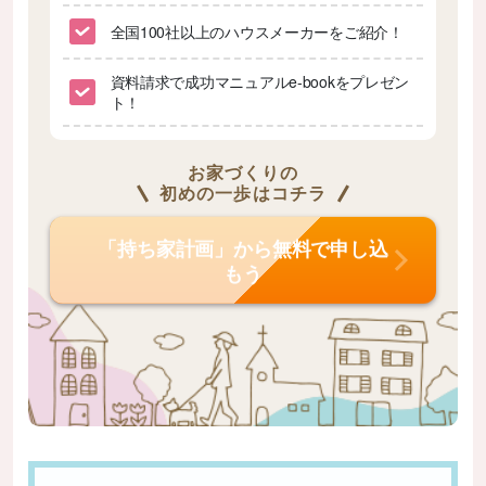
全国100社以上のハウスメーカーをご紹介！
資料請求で成功マニュアルe-bookをプレゼン
ト！
お家づくりの
初めの一歩はコチラ
「持ち家計画」から無料で申し込
もう