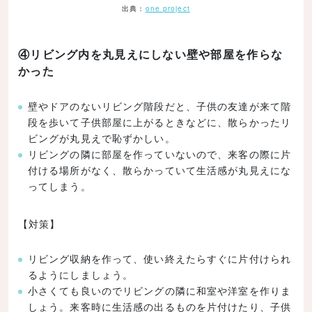
出典：
one project
④リビング内を丸見えにしない壁や部屋を作らな
かった
壁やドアのないリビング階段だと、子供の友達が来て階
段を歩いて子供部屋に上がるときなどに、散らかったリ
ビングが丸見えで恥ずかしい。
リビングの隣に部屋を作っていないので、来客の際に片
付ける場所がなく、散らかっていて生活感が丸見えにな
ってしまう。
【対策】
リビング収納を作って、使い終えたらすぐに片付けられ
るようにしましょう。
小さくても良いのでリビングの隣に和室や洋室を作りま
しょう。来客時に生活感の出るものを片付けたり、子供