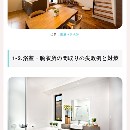
出典：
重量木骨の家
1-2.浴室・脱衣所の間取りの失敗例と対策