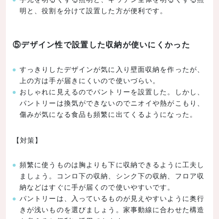
明と、役割を分けて設置した方が便利です。
⑤デザイン性で設置した収納が使いにくかった
すっきりしたデザインが気に入り壁面収納を作ったが、
上の方は手が届きにくいので使いづらい。
おしゃれに見えるのでパントリーを設置した。しかし、
パントリーは換気ができないのでニオイや熱がこもり、
傷みが気になる食品も頻繁に出てくるようになった。
【対策】
頻繁に使うものは胸よりも下に収納できるように工夫し
ましょう。コンロ下の収納、シンク下の収納、フロア収
納などはすぐに手が届くので使いやすいです。
パントリーは、入っているものが見えやすいように奥行
きが浅いものを選びましょう。家事動線に合わせた構造