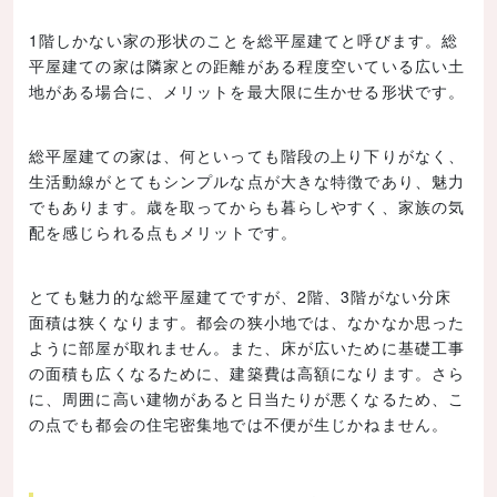
1階しかない家の形状のことを総平屋建てと呼びます。総
平屋建ての家は隣家との距離がある程度空いている広い土
地がある場合に、メリットを最大限に生かせる形状です。
総平屋建ての家は、何といっても階段の上り下りがなく、
生活動線がとてもシンプルな点が大きな特徴であり、魅力
でもあります。歳を取ってからも暮らしやすく、家族の気
配を感じられる点もメリットです。
とても魅力的な総平屋建てですが、2階、3階がない分床
面積は狭くなります。都会の狭小地では、なかなか思った
ように部屋が取れません。また、床が広いために基礎工事
の面積も広くなるために、建築費は高額になります。さら
に、周囲に高い建物があると日当たりが悪くなるため、こ
の点でも都会の住宅密集地では不便が生じかねません。