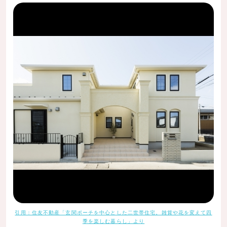
引用：住友不動産「玄関ポーチを中心とした二世帯住宅。雑貨や花を変えて四
季を楽しむ暮らし」より