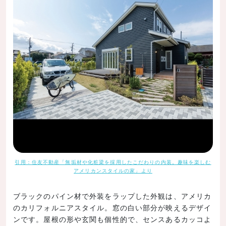
引用：住友不動産「無垢材や化粧梁を採用したこだわりの内装。趣味を楽しむ
アメリカンスタイルの家」より
ブラックのパイン材で外装をラップした外観は、アメリカ
のカリフォルニアスタイル。窓の白い部分が映えるデザイ
ンです。屋根の形や玄関も個性的で、センスあるカッコよ