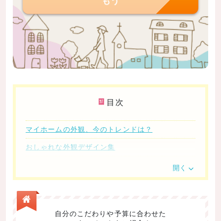
目次
マイホームの外観、今のトレンドは？
おしゃれな外観デザイン集
デザインその1：ツートンカラーと小さな正方形の窓
開く
が印象的
デザインその2：ベーシックな形状でシンプルモダン
デザインその3：フラワーボックスがポイント！南欧
自分のこだわりや予算に合わせた
風のモダンでかわいいデザイン