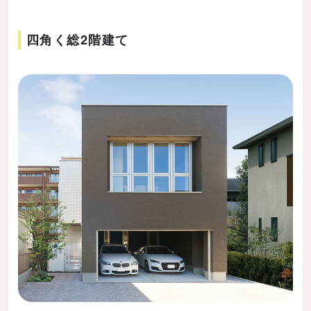
四角く総2階建て