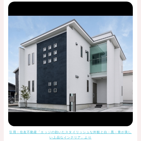
引用：住友不動産「エッジの効いたスタイリッシュな外観と白・黒・青が美し
い上品なインテリア」より