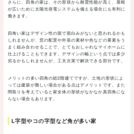
さらに、四角の家は、その形状から耐震性能が高く、屋根
が広いために太陽光発電システムを備える場合にも有利に
働きます。
四角い家はデザイン性の面で面白みがないと思われるかも
しれませんが、窓の配置や外装の素材や色などの要素をう
まく組み合わせることで、とてもおしゃれなマイホームに
仕上げることもできます。デザインの幅という点では多少
劣るかもしれませんが、工夫次第で解決できる部分です。
メリットの多い四角の総2階建てですが、土地の形状によ
っては建築が難しい場合がある点はデメリットです。また
間取りを考えていると家全体の形状がなかなか真四角にな
らない場合もあります。
L字型やコの字型など角が多い家