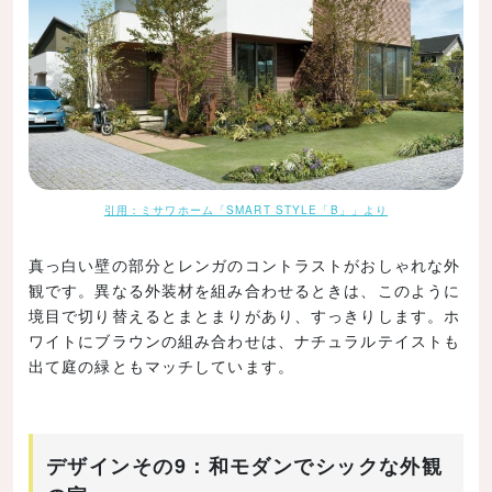
引用：ミサワホーム「SMART STYLE「B」」より
真っ白い壁の部分とレンガのコントラストがおしゃれな外
観です。異なる外装材を組み合わせるときは、このように
境目で切り替えるとまとまりがあり、すっきりします。ホ
ワイトにブラウンの組み合わせは、ナチュラルテイストも
出て庭の緑ともマッチしています。
デザインその9：和モダンでシックな外観