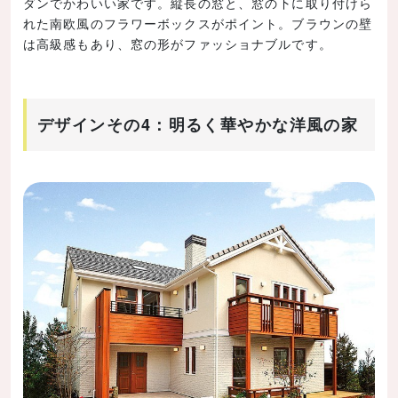
ダンでかわいい家です。縦長の窓と、窓の下に取り付けら
れた南欧風のフラワーボックスがポイント。ブラウンの壁
は高級感もあり、窓の形がファッショナブルです。
デザインその4：明るく華やかな洋風の家