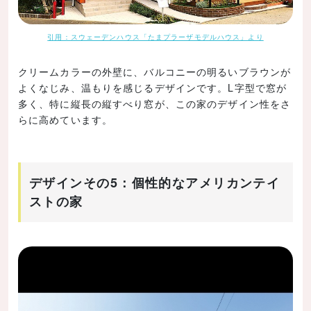
引用：スウェーデンハウス「たまプラーザモデルハウス」より
クリームカラーの外壁に、バルコニーの明るいブラウンが
よくなじみ、温もりを感じるデザインです。L字型で窓が
多く、特に縦長の縦すべり窓が、この家のデザイン性をさ
らに高めています。
デザインその5：個性的なアメリカンテイ
ストの家