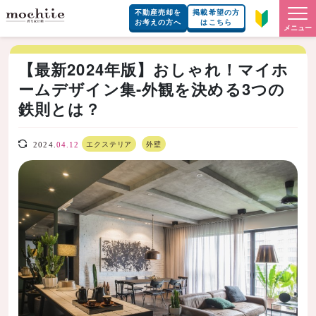
不動産売却を
掲載希望の方
お考えの方へ
はこちら
メニュー
【最新2024年版】おしゃれ！マイホ
ームデザイン集-外観を決める3つの
鉄則とは？
エクステリア
外壁
2024.
04.12