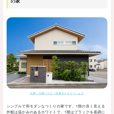
の家
引用：大和ハウス「写真ギャラリー」より
シンプルで和モダンなつくりの家です。1階の良く見える
外観は温かみのあるホワイトで、1階はブラックを基調に