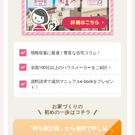
情報収集に最適！豊富な住宅コラム！
全国100社以上のハウスメーカーをご紹介！
資料請求で成功マニュアルe-bookをプレゼン
ト！
お家づくりの
初めの一歩はコチラ
「持ち家計画」から無料で申し込
もう