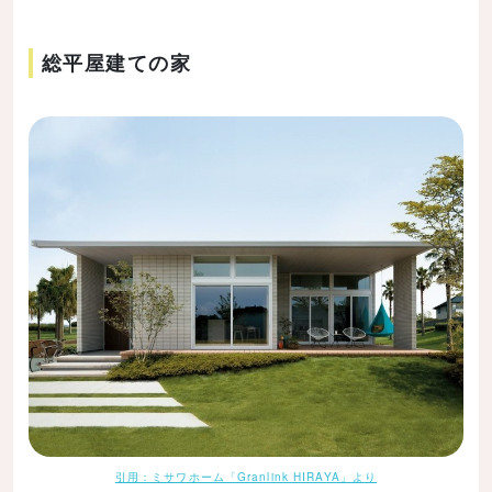
総平屋建ての家
引用：ミサワホーム「Granlink HIRAYA」より