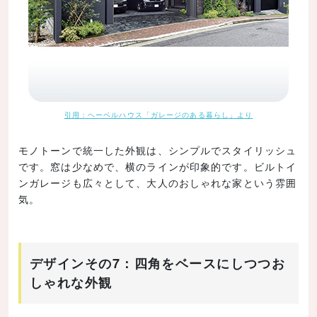
引用：ヘーベルハウス「ガレージのある暮らし」より
モノトーンで統一した外観は、シンプルでスタイリッシュ
です。窓は少なめで、横のラインが印象的です。ビルトイ
ンガレージも広々として、大人のおしゃれな家という雰囲
気。
デザインその7：四角をベースにしつつお
しゃれな外観