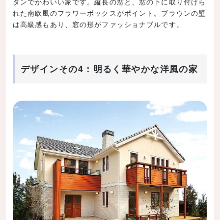
ダンでかわいい家です。縦長の窓と、窓の下に取り付けら
れた南欧風のフラワーボックスがポイント。ブラウンの壁
は高級感もあり、窓の形がファッショナブルです。
デザインその4：明るく華やかな洋風の家