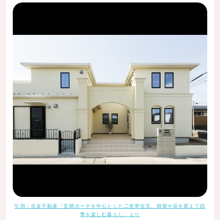
引用：住友不動産「玄関ポーチを中心とした二世帯住宅。雑貨や花を変えて四
季を楽しむ暮らし」より