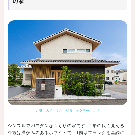
の家
引用：大和ハウス「写真ギャラリー」より
シンプルで和モダンなつくりの家です。1階の良く見える
外観は温かみのあるホワイトで、1階はブラックを基調に