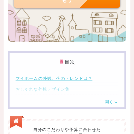
目次
マイホームの外観、今のトレンドは？
おしゃれな外観デザイン集
デザインその1：ツートンカラーと小さな正方形の窓
開く
が印象的
デザインその2：ベーシックな形状でシンプルモダン
デザインその3：フラワーボックスがポイント！南欧
自分のこだわりや予算に合わせた
風のモダンでかわいいデザイン