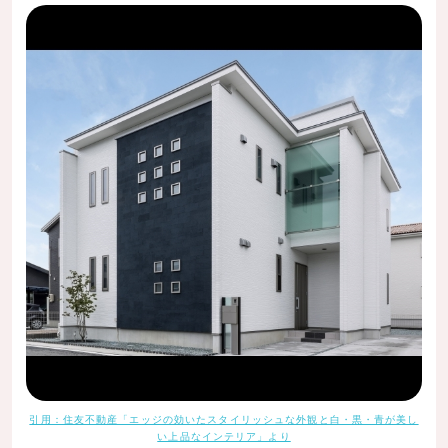
引用：住友不動産「エッジの効いたスタイリッシュな外観と白・黒・青が美し
い上品なインテリア」より