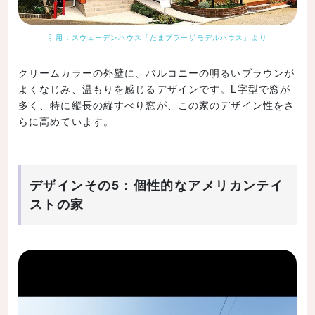
引用：スウェーデンハウス「たまプラーザモデルハウス」より
クリームカラーの外壁に、バルコニーの明るいブラウンが
よくなじみ、温もりを感じるデザインです。L字型で窓が
多く、特に縦長の縦すべり窓が、この家のデザイン性をさ
らに高めています。
デザインその5：個性的なアメリカンテイ
ストの家