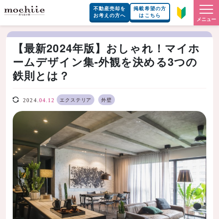
不動産売却を
掲載希望の方
お考えの方へ
はこちら
メニュー
【最新2024年版】おしゃれ！マイホ
ームデザイン集-外観を決める3つの
鉄則とは？
エクステリア
外壁
2024.
04.12