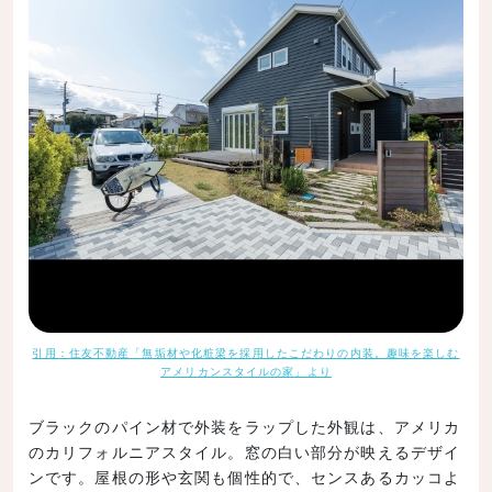
引用：住友不動産「無垢材や化粧梁を採用したこだわりの内装。趣味を楽しむ
アメリカンスタイルの家」より
ブラックのパイン材で外装をラップした外観は、アメリカ
のカリフォルニアスタイル。窓の白い部分が映えるデザイ
ンです。屋根の形や玄関も個性的で、センスあるカッコよ