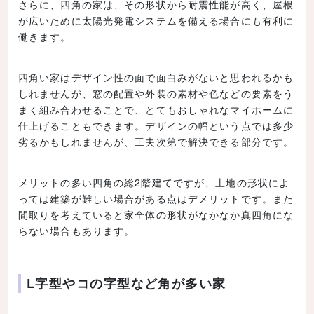
さらに、四角の家は、その形状から耐震性能が高く、屋根
が広いために太陽光発電システムを備える場合にも有利に
働きます。
四角い家はデザイン性の面で面白みがないと思われるかも
しれませんが、窓の配置や外装の素材や色などの要素をう
まく組み合わせることで、とてもおしゃれなマイホームに
仕上げることもできます。デザインの幅という点では多少
劣るかもしれませんが、工夫次第で解決できる部分です。
メリットの多い四角の総2階建てですが、土地の形状によ
っては建築が難しい場合がある点はデメリットです。また
間取りを考えていると家全体の形状がなかなか真四角にな
らない場合もあります。
L字型やコの字型など角が多い家