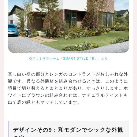
引用：ミサワホーム「SMART STYLE「B」」より
真っ白い壁の部分とレンガのコントラストがおしゃれな外
観です。異なる外装材を組み合わせるときは、このように
境目で切り替えるとまとまりがあり、すっきりします。ホ
ワイトにブラウンの組み合わせは、ナチュラルテイストも
出て庭の緑ともマッチしています。
デザインその9：和モダンでシックな外観