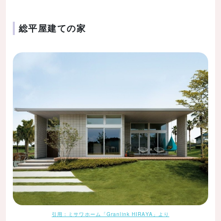
総平屋建ての家
引用：ミサワホーム「Granlink HIRAYA」より