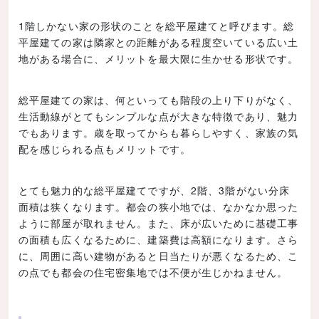
1階しかない家の形状のことを総平屋建てと呼びます。総
平屋建ての家は隣家との距離がある程度空いている広い土
地がある場合に、メリットを最大限に生かせる形状です。
総平屋建ての家は、何といっても階段の上り下りがなく、
生活動線がとてもシンプルな点が大きな特徴であり、魅力
でもあります。歳を取ってからも暮らしやすく、家族の気
配を感じられる点もメリットです。
とても魅力的な総平屋建てですが、2階、3階がない分床
面積は狭くなります。都会の狭小地では、なかなか思った
ように部屋が取れません。また、床が広いために基礎工事
の面積も広くなるために、建築費は高額になります。さら
に、周囲に高い建物があると日当たりが悪くなるため、こ
の点でも都会の住宅密集地では不便が生じかねません。