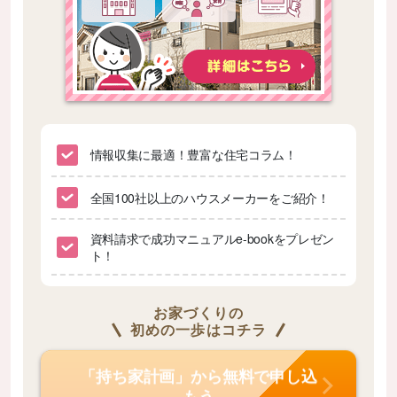
情報収集に最適！豊富な住宅コラム！
全国100社以上のハウスメーカーをご紹介！
資料請求で成功マニュアルe-bookをプレゼン
ト！
お家づくりの
初めの一歩はコチラ
「持ち家計画」から無料で申し込
もう