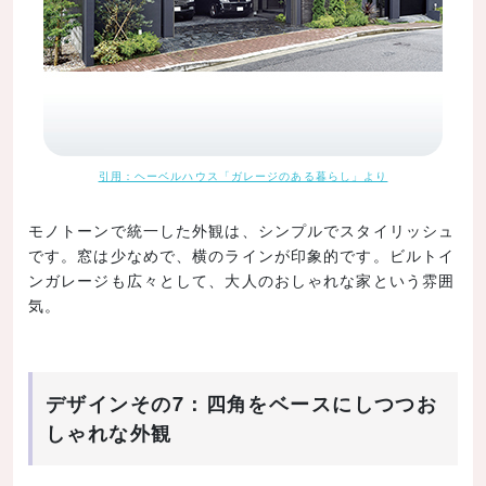
引用：ヘーベルハウス「ガレージのある暮らし」より
モノトーンで統一した外観は、シンプルでスタイリッシュ
です。窓は少なめで、横のラインが印象的です。ビルトイ
ンガレージも広々として、大人のおしゃれな家という雰囲
気。
デザインその7：四角をベースにしつつお
しゃれな外観