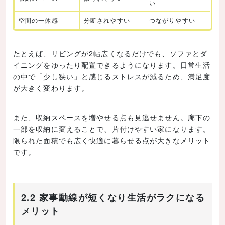
い
空間の一体感
分断されやすい
つながりやすい
たとえば、リビングが2帖広くなるだけでも、ソファとダ
イニングをゆったり配置できるようになります。日常生活
の中で「少し狭い」と感じるストレスが減るため、満足度
が大きく変わります。
また、収納スペースを増やせる点も見逃せません。廊下の
一部を収納に変えることで、片付けやすい家になります。
限られた面積でも広く快適に暮らせる点が大きなメリット
です。
2.2 家事動線が短くなり生活がラクになる
メリット