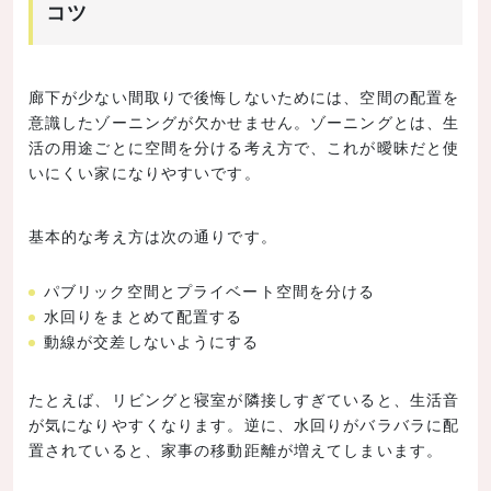
コツ
廊下が少ない間取りで後悔しないためには、空間の配置を
意識したゾーニングが欠かせません。ゾーニングとは、生
活の用途ごとに空間を分ける考え方で、これが曖昧だと使
いにくい家になりやすいです。
基本的な考え方は次の通りです。
パブリック空間とプライベート空間を分ける
水回りをまとめて配置する
動線が交差しないようにする
たとえば、リビングと寝室が隣接しすぎていると、生活音
が気になりやすくなります。逆に、水回りがバラバラに配
置されていると、家事の移動距離が増えてしまいます。