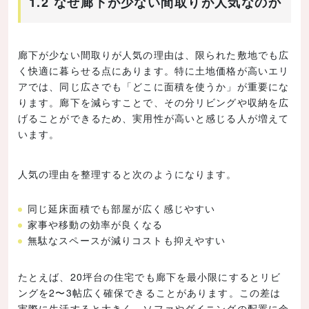
1.2 なぜ廊下が少ない間取りが人気なのか
廊下が少ない間取りが人気の理由は、限られた敷地でも広
く快適に暮らせる点にあります。特に土地価格が高いエリ
アでは、同じ広さでも「どこに面積を使うか」が重要にな
ります。廊下を減らすことで、その分リビングや収納を広
げることができるため、実用性が高いと感じる人が増えて
います。
人気の理由を整理すると次のようになります。
同じ延床面積でも部屋が広く感じやすい
家事や移動の効率が良くなる
無駄なスペースが減りコストも抑えやすい
たとえば、20坪台の住宅でも廊下を最小限にするとリビ
ングを2〜3帖広く確保できることがあります。この差は
実際に生活すると大きく、ソファやダイニングの配置に余