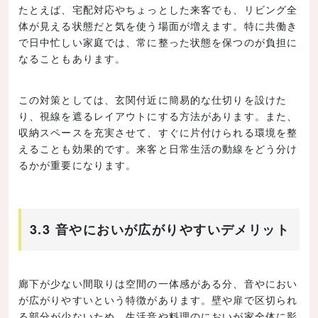
たとえば、宅配対応やちょっとした来客でも、リビング全
体が見える状態だと気を使う場面が増えます。特に共働き
で日中忙しい家庭では、常に整った状態を保つのが負担に
なることもあります。
この対策としては、玄関付近に簡易的な仕切りを設けた
り、視線を遮るレイアウトにする方法があります。また、
収納スペースを充実させて、すぐに片付けられる環境を整
えることも効果的です。来客と日常生活の動線をどう分け
るかが重要になります。
3.3 音やにおいが広がりやすいデメリット
廊下が少ない間取りは空間の一体感がある分、音やにおい
が広がりやすいという特徴があります。壁や扉で区切られ
る部分が少ないため、生活音や料理のにおいが家全体に影