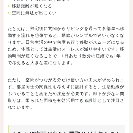
移動距離が短くなる
空間に無駄が出にくい
たとえば、帰宅後に玄関からリビングを通って各部屋へ移
動する流れを想像すると、動線がシンプルで迷いがなくな
ります。日常生活の中で何度も行う移動がスムーズになる
ため、体感としては生活のストレスが減りやすいです。移
動時間が短くなることで、1日あたり数分の短縮でも1年
で考えると大きな差になります。
ただし、空間がつながる分だけ使い方の工夫が求められま
す。部屋同士の関係性を考えずに設計すると、生活動線が
ぶつかることもあるため注意が必要です。廊下が少ない間
取りは、限られた面積を有効活用できる設計として注目さ
れています。