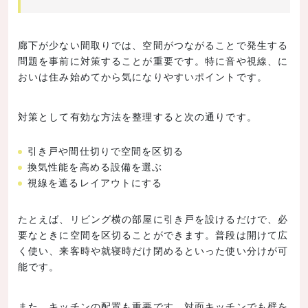
廊下が少ない間取りでは、空間がつながることで発生する
問題を事前に対策することが重要です。特に音や視線、に
おいは住み始めてから気になりやすいポイントです。
対策として有効な方法を整理すると次の通りです。
引き戸や間仕切りで空間を区切る
換気性能を高める設備を選ぶ
視線を遮るレイアウトにする
たとえば、リビング横の部屋に引き戸を設けるだけで、必
要なときに空間を区切ることができます。普段は開けて広
く使い、来客時や就寝時だけ閉めるといった使い分けが可
能です。
また、キッチンの配置も重要です。対面キッチンでも壁を