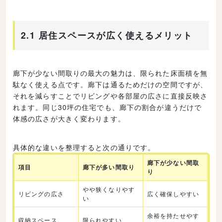
2.1 居住スペースが広く使えるメリット
廊下が少ない間取りの最大の魅力は、限られた床面積を無
駄なく使える点です。廊下は通るためだけの空間ですが、
それを減らすことでリビングや各部屋の広さに直接反映さ
れます。同じ30坪の住宅でも、廊下の割合が違うだけで
体感の広さが大きく変わります。
具体的な違いを整理すると次の通りです。
廊下が少ない間取
項目
廊下が多い間取り
り
やや狭くなりやす
リビングの広さ
広く確保しやすい
い
余裕を持たせやす
収納スペース
限られやすい