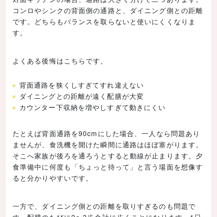
コンロやシンクの背面側の通路と、ダイニング側との距離
です。どちらもバランスを取らないと使いにくくなりま
す。
よくある後悔はこちらです。
背面通路を狭くしすぎてすれ違えない
ダイニングとの距離が遠く配膳が大変
カウンター下収納を増やしすぎて動きにくい
たとえば背面通路を90cmにした場合、一人なら問題あり
ませんが、食洗機を開けた瞬間に通路はほぼ塞がります。
そこへ家族が後ろを通ろうとすると動線が止まります。夕
食準備中に何度も「ちょっと待って」と言う場面を想像す
ると分かりやすいです。
一方で、ダイニング側との距離を取りすぎるのも問題で
す。配膳のたびに2〜3歩余計に歩くことになります。1日