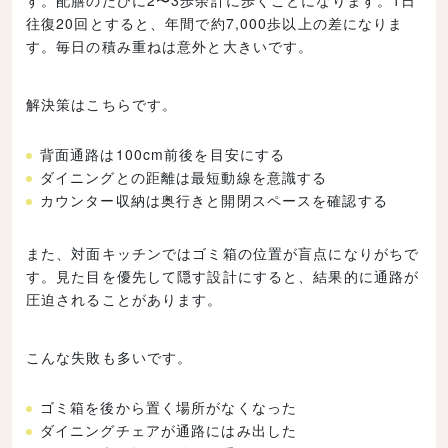
往復20回とすると、年間で約7,000歩以上の差になりま
す。毎日の積み重ねは意外と大きいです。
解決策はこちらです。
背面通路は100cm前後を目安にする
ダイニングとの距離は最短動線を意識する
カウンター収納は奥行きと開閉スペースを確認する
また、対面キッチンではゴミ箱の位置が盲点になりがちで
す。見た目を優先して隠す設計にすると、結果的に通路が
圧迫されることがあります。
こんな失敗も多いです。
ゴミ箱を後から置く場所がなくなった
ダイニングチェアが通路にはみ出した