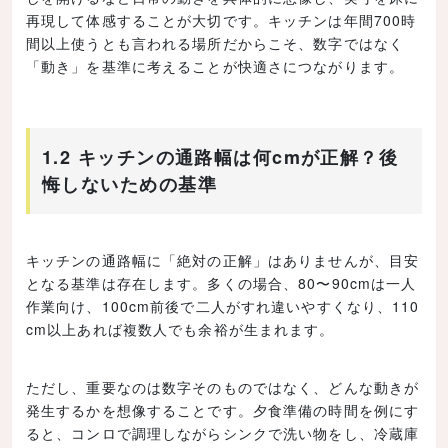
再現して体感することが大切です。キッチンは年間700時
間以上使うとも言われる場所だからこそ、数字ではなく
「動き」を基準に考えることが快適さにつながります。
1.2 キッチンの通路幅は何cmが正解？後
悔しないための基準
キッチンの通路幅に「絶対の正解」はありませんが、目安
となる基準は存在します。多くの場合、80〜90cmは一人
作業向け、100cm前後で二人がすれ違いやすくなり、110
cm以上あれば複数人でも余裕が生まれます。
ただし、重要なのは数字そのものではなく、どんな動きが
発生するかを想像することです。夕食準備の時間を例にす
ると、コンロで調理しながらシンクで洗い物をし、冷蔵庫