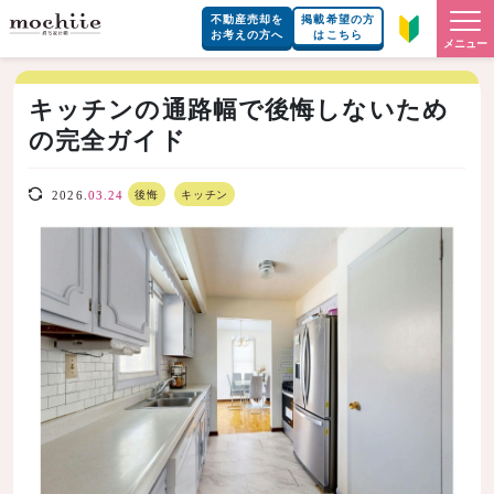
不動産売却を
掲載希望の方
お考えの方へ
はこちら
メニュー
キッチンの通路幅で後悔しないため
の完全ガイド
後悔
キッチン
2026.
03.24