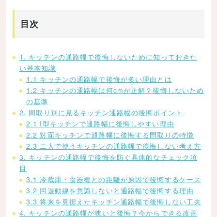
目次
1. キッチンの通路幅で後悔しないために知っておきた
い基本知識
1.1 キッチンの通路幅で後悔が多い理由とは
1.2 キッチンの通路幅は何cmが正解？後悔しないため
の基準
2. 間取り別に見るキッチン通路幅の後悔ポイント
2.1 I型キッチンで通路幅に後悔しやすい理由
2.2 対面キッチンで通路幅に後悔する間取りの特徴
2.3 二人で使うキッチンの通路幅で後悔しない考え方
3. キッチンの通路幅で後悔を防ぐ具体的なチェック項
目
3.1 冷蔵庫・食器棚との距離が原因で後悔するケース
3.2 回遊動線を意識しないと通路幅で後悔する理由
3.3 将来を見据えたキッチン通路幅で後悔しない工夫
4. キッチンの通路幅が狭いと後悔？今からできる改善