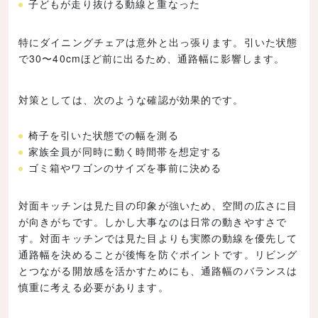
子どもが走り抜ける動線と重なった
特にダイニングチェアは意外と出っ張ります。引いた状態
で30〜40cmほど前に出るため、通路幅に影響します。
対策としては、次のような確認が効果的です。
椅子を引いた状態での幅を測る
家族全員が同時に動く時間帯を想定する
ゴミ箱やワゴンのサイズを事前に決める
対面キッチンは見た目の印象が強いため、空間の広さに目
が向きがちです。しかし大事なのは日常の動きやすさで
す。対面キッチンでは見た目よりも実際の動線を優先して
通路幅を決めることが後悔を防ぐポイントです。リビング
とつながる開放感を活かすためにも、通路幅のバランスは
慎重に考える必要があります。