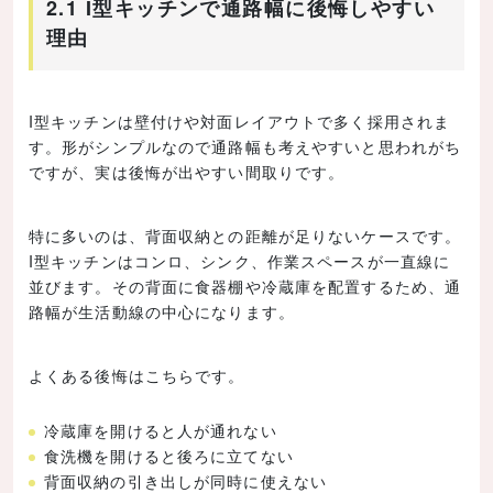
2.1 I型キッチンで通路幅に後悔しやすい
理由
I型キッチンは壁付けや対面レイアウトで多く採用されま
す。形がシンプルなので通路幅も考えやすいと思われがち
ですが、実は後悔が出やすい間取りです。
特に多いのは、背面収納との距離が足りないケースです。
I型キッチンはコンロ、シンク、作業スペースが一直線に
並びます。その背面に食器棚や冷蔵庫を配置するため、通
路幅が生活動線の中心になります。
よくある後悔はこちらです。
冷蔵庫を開けると人が通れない
食洗機を開けると後ろに立てない
背面収納の引き出しが同時に使えない