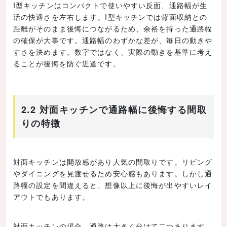
I型キッチンはコンパクトで使いやすい反面、通路幅が生
活の快適さを左右します。I型キッチンでは背面収納との
距離がそのまま後悔につながるため、余裕を持った通路幅
の確保が大事です。通路幅のわずかな差が、毎日の動きや
すさを決めます。数字ではなく、実際の動きを基準に考え
ることが後悔を防ぐ近道です。
2.2 対面キッチンで通路幅に後悔する間取
りの特徴
対面キッチンは開放感があり人気の間取りです。リビング
やダイニングを見渡せるため安心感もあります。しかし通
路幅の設定を間違えると、想像以上に後悔が出やすいレイ
アウトでもあります。
対面キッチンの場合、通路は大きく分けて二つあります。