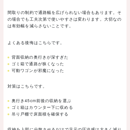
間取りの制約で通路幅を広げられない場合もあります。そ
の場合でも工夫次第で使いやすさは変わります。大切なの
は有効幅を減らさないことです。
よくある後悔はこちらです。
背面収納の奥行きが深すぎた
ゴミ箱で通路が狭くなった
可動ワゴンが邪魔になった
対策はこちらです。
奥行き45cm前後の収納を選ぶ
ゴミ箱はカウンター下に収める
吊り戸棚で床面積を確保する
収納を上部に分散させるだけで足元の圧迫感は大きく減り