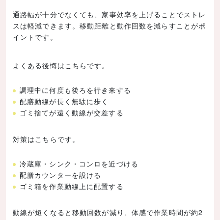
通路幅が十分でなくても、家事効率を上げることでストレ
スは軽減できます。移動距離と動作回数を減らすことがポ
イントです。
よくある後悔はこちらです。
調理中に何度も後ろを行き来する
配膳動線が長く無駄に歩く
ゴミ捨てが遠く動線が交差する
対策はこちらです。
冷蔵庫・シンク・コンロを近づける
配膳カウンターを設ける
ゴミ箱を作業動線上に配置する
動線が短くなると移動回数が減り、体感で作業時間が約2