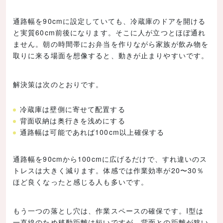
通路幅を90cmに設定していても、冷蔵庫のドアを開ける
と実質60cm前後になります。そこに人が立つとほぼ通れ
ません。朝の時間帯にお弁当を作りながら家族が飲み物を
取りに来る場面を想像すると、動きが止まりやすいです。
解決策は次のとおりです。
冷蔵庫は壁側に寄せて配置する
背面収納は奥行きを浅めにする
通路幅は可能であれば100cm以上確保する
通路幅を90cmから100cmに広げるだけで、すれ違いのス
トレスは大きく減ります。体感では作業効率が20〜30％
ほど良くなったと感じる人も多いです。
もう一つの落とし穴は、作業スペースの確保です。I型は
一直線のため移動距離は短いですが、背面との距離が狭い