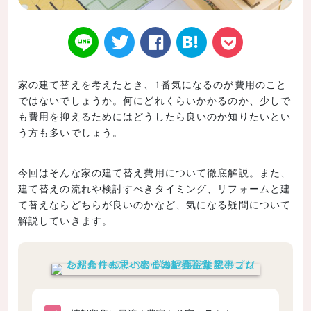
家の建て替えを考えたとき、1番気になるのが費用のこと
ではないでしょうか。何にどれくらいかかるのか、少しで
Twitt
Face
はてなブ
LINE
Poke
も費用を抑えるためにはどうしたら良いのか知りたいとい
う方も多いでしょう。
今回はそんな家の建て替え費用について徹底解説。また、
建て替えの流れや検討すべきタイミング、リフォームと建
er
book
ックマー
t
て替えならどちらが良いのかなど、気になる疑問について
解説していきます。
ク