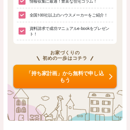
情報収集に最適！豊富な住宅コラム！
全国100社以上のハウスメーカーをご紹介！
資料請求で成功マニュアルe-bookをプレゼン
ト！
お家づくりの
初めの一歩はコチラ
「持ち家計画」から無料で申し込
もう