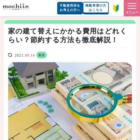
不動産売却を
掲載希望の方
お考えの方へ
はこちら
メニュー
家の建て替えにかかる費用はどれく
らい？節約する方法も徹底解説！
費用
2021.
09.14