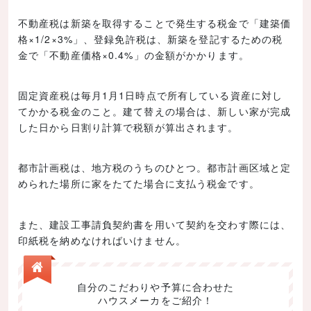
不動産税は新築を取得することで発生する税金で「建築価
格×1/2×3%」、登録免許税は、新築を登記するための税
金で「不動産価格×0.4%」の金額がかかります。
固定資産税は毎月1月1日時点で所有している資産に対し
てかかる税金のこと。建て替えの場合は、新しい家が完成
した日から日割り計算で税額が算出されます。
都市計画税は、地方税のうちのひとつ。都市計画区域と定
められた場所に家をたてた場合に支払う税金です。
また、建設工事請負契約書を用いて契約を交わす際には、
印紙税を納めなければいけません。
自分のこだわりや予算に合わせた
ハウスメーカをご紹介！