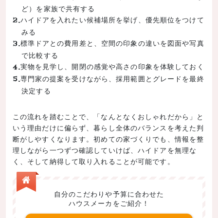
ど）を家族で共有する
ハイドアを入れたい候補場所を挙げ、優先順位をつけて
みる
標準ドアとの費用差と、空間の印象の違いを図面や写真
で比較する
実物を見学し、開閉の感覚や高さの印象を体験しておく
専門家の提案を受けながら、採用範囲とグレードを最終
決定する
この流れを踏むことで、「なんとなくおしゃれだから」と
いう理由だけに偏らず、暮らし全体のバランスを考えた判
断がしやすくなります。初めての家づくりでも、情報を整
理しながら一つずつ確認していけば、ハイドアを無理な
く、そして納得して取り入れることが可能です。
自分のこだわりや予算に合わせた
ハウスメーカをご紹介！