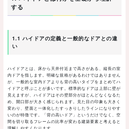
する
1.1 ハイドアの定義と一般的なドアとの違
い
ハイドアとは、床から天井付近まで高さがある、縦長の室
内ドアを指します。明確な規格があるわけではありません
が、一般的な室内ドアよりも背の高いタイプをまとめてハ
イドアと呼ぶことが多いです。標準的なドアは上部に壁が
見えますが、ハイドアはその壁部分がほとんどなくなるた
め、開口部が大きく感じられます。見た目の印象も大きく
変わり、壁面と一体化したすっきりしたラインになりやす
いのが特徴です。「背の高いドア」というだけでなく、空
間を切り取るフレームの比率が変わる建築要素と考えると
理解しやすくなります。