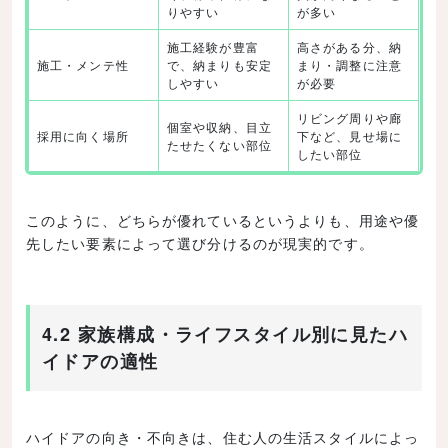
りやすい
が多い
施工経験が豊富
高さがある分、納
施工・メンテ性
で、納まりも安定
まり・調整に注意
しやすい
が必要
リビング周りや廊
個室や収納、目立
採用に向く場所
下など、見せ場に
たせたくない部位
したい部位
このように、どちらが優れているというよりも、用途や優
先したい要素によって選び分けるのが現実的です。
4.2 家族構成・ライフスタイル別に見たハ
イドアの適性
ハイドアの向き・不向きは、住む人の生活スタイルによっ