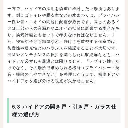
一方で、ハイドアの採用を慎重に検討したい場所もありま
す。例えばトイレや脱衣室などの水まわりは、プライバシ
ー性や音・ニオイの問題に配慮が必要です。高さのあるド
アは上部からの音漏れやニオイの拡散に影響する場合があ
り、換気計画ともセットで考えなければなりません。ま
た、寝室や子ども部屋など、静けさを重視する個室では、
防音性や遮光性とのバランスを確認することが大切です。
掃除やメンテナンスの負担を減らしたい収納扉なども、ハ
イドアが必ずしも最適とは限りません。「デザイン性」だ
けでなく、その場所で求められる機能（プライバシー・防
音・掃除のしやすさなど）を整理したうえで、標準ドアか
ハイドアかを選び分ける視点が欠かせません。
5.3 ハイドアの開き戸・引き戸・ガラス仕
様の選び方