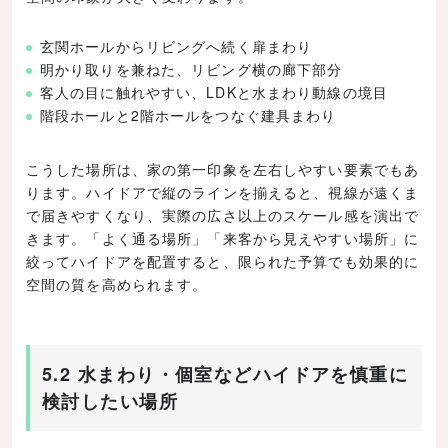
玄関ホールからリビングへ続く扉まわり
明かり取りを兼ねた、リビング横の廊下部分
客人の目に触れやすい、LDKと水まわり動線の境目
階段ホールと2階ホールをつなぐ建具まわり
こうした場所は、家の第一印象を左右しやすい要素でもあ
ります。ハイドアで縦のラインを揃えると、視線が遠くま
で届きやすくなり、実際の広さ以上のスケール感を演出で
きます。「よく通る場所」「来客から見えやすい場所」に
絞ってハイドアを配置すると、限られた予算でも効果的に
空間の質を高められます。
5.2 水まわり・個室などハイドアを慎重に
検討したい場所