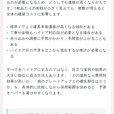
ものが必要になるため、どうしても価格が高くなりがちで
す。1枚あたりの差額が小さく見えても、枚数が増えると
全体の建築コストに影響します。
標準ドアより建具本体価格が高くなる傾向がある
丁番や金物もハイドア対応品が必要となる場合がある
吊り込みや調整に手間がかかり、手間賃が上がることも
ある
ハイドア分の予算をどこから捻出するか検討が必要にな
る
すべてをハイドアにするのではなく、目立つ場所や効果の
大きい部位に絞る方法もあります。「どの場所なら費用対
効果が高いか」「他のグレードアップとの優先順位はどう
か」を、具体的に比較しながら採用範囲を決めると、予算
オーバーを避けやすくなります。