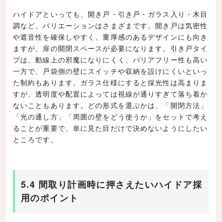
ハイドアといっても、開き戸・引き戸・ガラス入り・木目
調など、バリエーションはさまざまです。開き戸は気密性
や遮音性を確保しやすく、重厚感のあるデザインにも向き
ますが、扉の開閉スペースが必要になります。引き戸タイ
プは、動線上の邪魔になりにくく、バリアフリー性も高い
一方で、戸袋側の壁にスイッチや収納を設けにくいといっ
た制約もあります。ガラス仕様にすると採光性は高まりま
すが、透明度や配置によっては視線が通りすぎて落ち着か
ないこともあります。どの形式を選ぶかは、「開閉方法」
「光の通し方」「周囲の壁をどう使うか」をセットで考え
ることが重要で、単に見た目だけで決めないようにしたい
ところです。
5.4 間取り計画時に押さえたいハイドア採
用のポイント