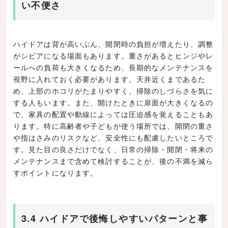
い不便さ
ハイドアは背が高いぶん、開閉時の負担が増えたり、調整
がシビアになる場面もあります。重さがあるとヒンジやレ
ールへの負荷も大きくなるため、長期的なメンテナンスを
視野に入れておく必要があります。天井近くまであるた
め、上部のホコリがたまりやすく、掃除のしづらさを気に
する人もいます。また、開けたときに扉面が大きくなるの
で、家具の配置や動線によっては圧迫感を覚えることもあ
ります。特に高齢者や子どもが使う場所では、開閉の重さ
や指はさみのリスクなど、安全性にも配慮したいところで
す。見た目の良さだけでなく、日常の掃除・開閉・将来の
メンテナンスまで含めて検討することが、後の不満を減ら
すポイントになります。
3.4 ハイドアで後悔しやすいパターンと事