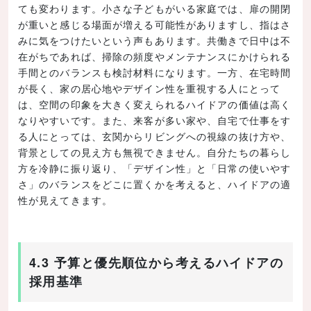
ても変わります。小さな子どもがいる家庭では、扉の開閉
が重いと感じる場面が増える可能性がありますし、指はさ
みに気をつけたいという声もあります。共働きで日中は不
在がちであれば、掃除の頻度やメンテナンスにかけられる
手間とのバランスも検討材料になります。一方、在宅時間
が長く、家の居心地やデザイン性を重視する人にとって
は、空間の印象を大きく変えられるハイドアの価値は高く
なりやすいです。また、来客が多い家や、自宅で仕事をす
る人にとっては、玄関からリビングへの視線の抜け方や、
背景としての見え方も無視できません。自分たちの暮らし
方を冷静に振り返り、「デザイン性」と「日常の使いやす
さ」のバランスをどこに置くかを考えると、ハイドアの適
性が見えてきます。
4.3 予算と優先順位から考えるハイドアの
採用基準