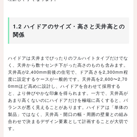
1.2 ハイドアのサイズ・高さと天井高との
関係
ハイドアは天井までぴったりのフルハイトタイプだけでな
く、天井から数十センチ下がった高さのものも含みます。
天井高が2,400mm前後の住宅で、ドア高さを2,300mm程
度に設定するケースが一般的です。天井高を2,600〜2,70
0mmほど高めに設計し、ハイドアを合わせて採用する
と、より伸びやかな印象を得られます。一方で、天井高が
あまり高くないのにハイドアだけを極端に高くすると、バ
ランスが悪く見えることがあります。ハイドアは「単体の
製品」ではなく、天井高・開口の幅・周囲の壁量との組み
合わせで決まるデザイン要素として計画することが大切で
す。