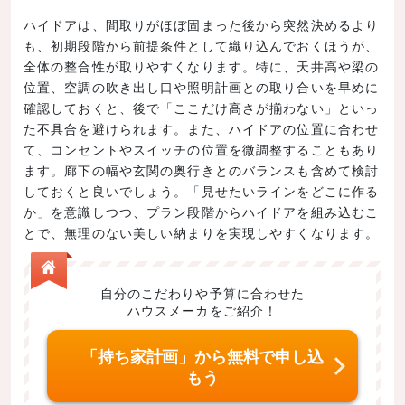
ハイドアは、間取りがほぼ固まった後から突然決めるより
も、初期段階から前提条件として織り込んでおくほうが、
全体の整合性が取りやすくなります。特に、天井高や梁の
位置、空調の吹き出し口や照明計画との取り合いを早めに
確認しておくと、後で「ここだけ高さが揃わない」といっ
た不具合を避けられます。また、ハイドアの位置に合わせ
て、コンセントやスイッチの位置を微調整することもあり
ます。廊下の幅や玄関の奥行きとのバランスも含めて検討
しておくと良いでしょう。「見せたいラインをどこに作る
か」を意識しつつ、プラン段階からハイドアを組み込むこ
とで、無理のない美しい納まりを実現しやすくなります。
自分のこだわりや予算に合わせた
ハウスメーカをご紹介！
「持ち家計画」から無料で申し込
もう