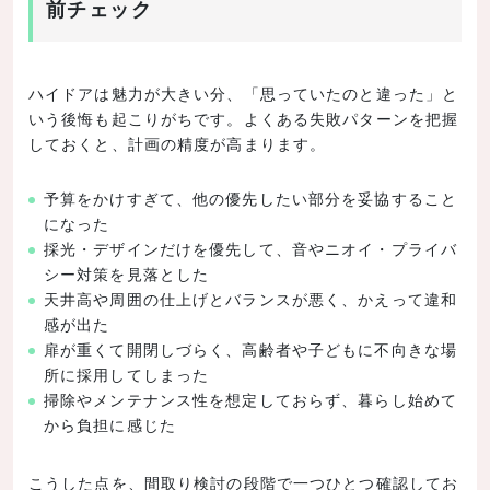
前チェック
ハイドアは魅力が大きい分、「思っていたのと違った」と
いう後悔も起こりがちです。よくある失敗パターンを把握
しておくと、計画の精度が高まります。
予算をかけすぎて、他の優先したい部分を妥協すること
になった
採光・デザインだけを優先して、音やニオイ・プライバ
シー対策を見落とした
天井高や周囲の仕上げとバランスが悪く、かえって違和
感が出た
扉が重くて開閉しづらく、高齢者や子どもに不向きな場
所に採用してしまった
掃除やメンテナンス性を想定しておらず、暮らし始めて
から負担に感じた
こうした点を、間取り検討の段階で一つひとつ確認してお