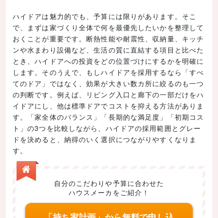
ハイドアは魅力的でも、予算には限りがあります。そこ
で、まずは家づくり全体で何を最優先したいかを整理して
おくことが重要です。断熱性能や耐震性、収納量、キッチ
ンや水まわり設備など、生活の質に直結する項目と比べた
とき、ハイドアへの投資をどの位置づけにするかを明確に
します。そのうえで、もしハイドアを採用するなら「すべ
てのドア」ではなく、効果が大きい数カ所に絞るのも一つ
の判断です。例えば、リビング入口と廊下の一部だけをハ
イドアにし、他は標準ドアでコストを抑える方法がありま
す。「家全体のバランス」「長期的な満足度」「初期コス
ト」の3つを比較しながら、ハイドアの採用範囲とグレー
ドを決めると、納得のいく選択につながりやすくなりま
す。
自分のこだわりや予算に合わせた
ハウスメーカをご紹介！
「持ち家計画」から無料で申し込