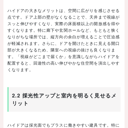
ハイドアの大きなメリットは、空間に広がりを感じさせる
点です。ドア上部の壁がなくなることで、天井まで視線が
スッと伸びやすくなり、実際の床面積以上の開放感を得や
すくなります。特に廊下や玄関ホールなど、もともと狭く
なりがちな場所では、縦方向の余白が増えることで圧迫感
が軽減されます。さらに、ドアを開けたときに見える開口
部が大きくなるため、隣室への視線の抜けも良くなりま
す。「視線がどこまで届くか」を意識しながらハイドアを
配置すると、回遊性の高い伸びやかな住空間を演出しやす
くなります。
2.2 採光性アップと室内を明るく見せるメ
リット
ハイドアは採光面でもプラスに働きやすい建具です。特に