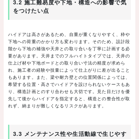
3.2 施工難易度や下地・構造への影響で気
をつけたい点
ハイドアは高さがあるため、自重が重くなりやすく、枠や
下地への荷重のかかり方も変わります。そのため、設計段
階から下地の補強や天井との取り合いを丁寧に計画する必
要があります。天井までのフルハイトタイプでは、天井の
仕上げ材や下地ボードとの取り合い寸法の精度が求めら
れ、施工者の経験や技量によって仕上がりに差が出ること
もあります。また、梁や耐力壁との位置関係によっては、
希望する位置・高さでハイドアを設けられないケースもあ
り、構造計画とのすり合わせも大切です。見た目だけを優
先して後からハイドアを指定すると、構造との整合性が取
れず、納まりが難しくなるリスクがあります。
3.3 メンテナンス性や生活動線で生じやす