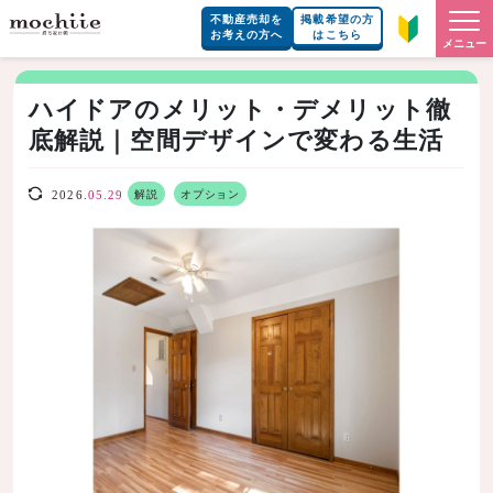
不動産売却を
掲載希望の方
お考えの方へ
はこちら
メニュー
ハイドアのメリット・デメリット徹
底解説｜空間デザインで変わる生活
解説
オプション
2026.
05.29