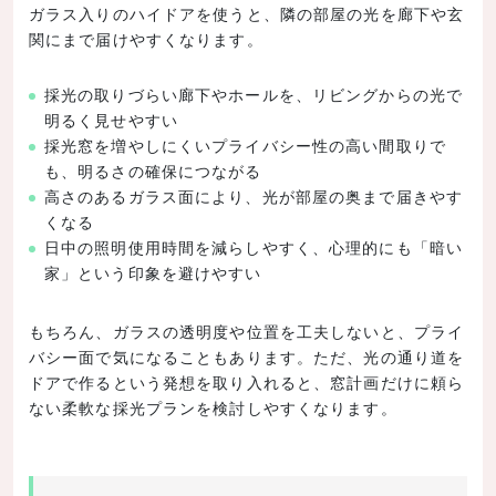
ガラス入りのハイドアを使うと、隣の部屋の光を廊下や玄
関にまで届けやすくなります。
採光の取りづらい廊下やホールを、リビングからの光で
明るく見せやすい
採光窓を増やしにくいプライバシー性の高い間取りで
も、明るさの確保につながる
高さのあるガラス面により、光が部屋の奥まで届きやす
くなる
日中の照明使用時間を減らしやすく、心理的にも「暗い
家」という印象を避けやすい
もちろん、ガラスの透明度や位置を工夫しないと、プライ
バシー面で気になることもあります。ただ、光の通り道を
ドアで作るという発想を取り入れると、窓計画だけに頼ら
ない柔軟な採光プランを検討しやすくなります。