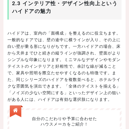
2.3 インテリア性・デザイン性向上という
ハイドアの魅力
ハイドアは、室内の「面構成」を整えるのに役立ちます。
一般的なドアでは、壁の途中に横ラインが入り、その上に
白い壁が乗る形になりがちです。一方ハイドアの場合、床
から天井までひと続きの縦ラインが強調され、壁面がより
シンプルな印象になります。ミニマルなデザインやモダン
テイストのインテリアと好相性で、余計な線が減ること
で、家具や照明を際立たせやすくなるのも特徴です。ま
た、同じシリーズのハイドアを複数並べると、ホテルライ
クな雰囲気を演出できます。「全体のテイストを揃える」
「ノイズの少ない空間にする」といったデザイン上の狙い
がある人には、ハイドアは有効な選択肢になります。
自分のこだわりや予算に合わせた
ハウスメーカをご紹介！