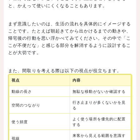
と、かえって使いにくくなることもあります。
まず意識したいのは、生活の流れを具体的にイメージする
ことです。たとえば朝起きてから出かけるまでの動きや、
帰宅後の行動を思い浮かべてみてください。その中で「こ
こが不便だな」と感じる部分を解消するように設計するこ
とが大切です。
また、間取りを考える際は以下の視点が役立ちます。
視点
内容
動線の長さ
無駄な移動がないか確認する
行き止まりが多くないかを見
空間のつながり
る
よく使う場所を優先的に配置
使う頻度
する
来客から見える範囲を意識す
視線