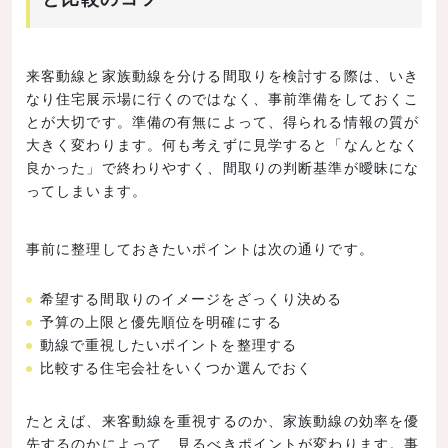
来客動線と家族動線を分ける間取りを検討する際は、いき
なり住宅展示場に行くのではなく、事前準備をしておくこ
とが大切です。準備の有無によって、得られる情報の質が
大きく変わります。何も考えずに見学すると「なんとなく
良かった」で終わりやすく、間取りの判断基準が曖昧にな
ってしまいます。
事前に整理しておきたいポイントは次の通りです。
希望する間取りのイメージをざっくり決める
予算の上限と優先順位を明確にする
動線で重視したいポイントを整理する
比較する住宅会社をいくつか選んでおく
たとえば、来客動線を重視するのか、家族動線の効率を優
先するのかによって、見るべきポイントが変わります。事