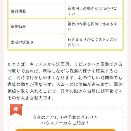
家族同士の動きがぶつかりに
混雑回避
くい
複数の作業を同時に進めやす
家事効率
い
行き止まりがなくストレスが
生活の快適さ
少ない
たとえば、キッチンから洗面所、リビングへと回遊できる
間取りであれば、料理しながら洗濯の様子を確認するな
ど、同時進行がしやすくなります。朝の忙しい時間帯でも
家族の動きが重ならず、スムーズに準備が進みます。回遊
動線を取り入れることで、日常の動きを自然に効率化でき
るのが大きな魅力です。
自分のこだわりや予算に合わせた
ハウスメーカをご紹介！