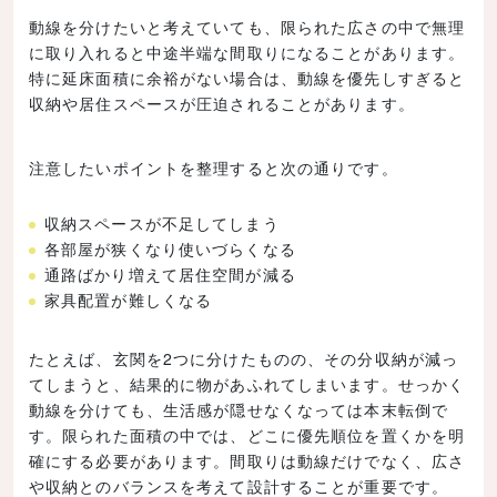
動線を分けたいと考えていても、限られた広さの中で無理
に取り入れると中途半端な間取りになることがあります。
特に延床面積に余裕がない場合は、動線を優先しすぎると
収納や居住スペースが圧迫されることがあります。
注意したいポイントを整理すると次の通りです。
収納スペースが不足してしまう
各部屋が狭くなり使いづらくなる
通路ばかり増えて居住空間が減る
家具配置が難しくなる
たとえば、玄関を2つに分けたものの、その分収納が減っ
てしまうと、結果的に物があふれてしまいます。せっかく
動線を分けても、生活感が隠せなくなっては本末転倒で
す。限られた面積の中では、どこに優先順位を置くかを明
確にする必要があります。間取りは動線だけでなく、広さ
や収納とのバランスを考えて設計することが重要です。