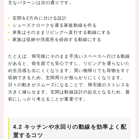
主なパターンは次の通りです。
玄関を2方向に分ける設計
シューズクロークを通る家族動線を作る
来客はそのままリビングへ直行する動線にする
家族は収納や洗面所を経由する動線にする
たとえば、帰宅後にそのまま手洗いスペースへ行ける動線
があると、衛生面でも安心ですし、リビングを通らないた
め生活感も出にくくなります。買い物帰りでも荷物をすぐ
収納できるため、玄関周りが散らかりにくくなります。
日々の動きがスムーズになることで、帰宅後のストレスを
大きく減らせます。玄関は動線設計の起点となるため、最
初にしっかり考えることが重要です。
4.2 キッチンや水回りの動線を効率よく配
置するコツ