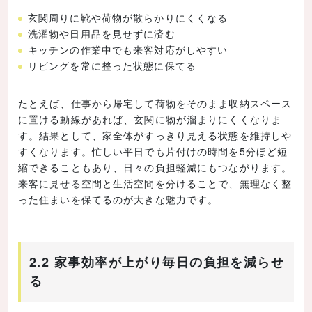
玄関周りに靴や荷物が散らかりにくくなる
洗濯物や日用品を見せずに済む
キッチンの作業中でも来客対応がしやすい
リビングを常に整った状態に保てる
たとえば、仕事から帰宅して荷物をそのまま収納スペース
に置ける動線があれば、玄関に物が溜まりにくくなりま
す。結果として、家全体がすっきり見える状態を維持しや
すくなります。忙しい平日でも片付けの時間を5分ほど短
縮できることもあり、日々の負担軽減にもつながります。
来客に見せる空間と生活空間を分けることで、無理なく整
った住まいを保てるのが大きな魅力です。
2.2 家事効率が上がり毎日の負担を減らせ
る