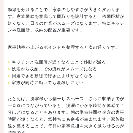
動線を分けることで、家事のしやすさが大きく変わりま
す。家族動線を意識して間取りを設計すると、移動距離が
短くなり、日々の作業がスムーズになります。特にキッチ
ンや洗面所、収納の配置が重要です。
家事効率が上がるポイントを整理すると次の通りです。
キッチンと洗面所が近くなることで移動が減る
洗濯から収納までの流れがスムーズになる
回遊できる動線で行き止まりがなくなる
家族が同時に動いても混雑しにくい
たとえば、洗濯機から物干しスペース、さらに収納までが
一直線につながっていると、洗濯にかかる時間が体感で半
分ほどになることもあります。朝の準備時間や夕方の家事
時間が短くなると、気持ちにも余裕が生まれます。家族動
線を整えることで、毎日の家事負担を大きく減らせるのが
特徴です。