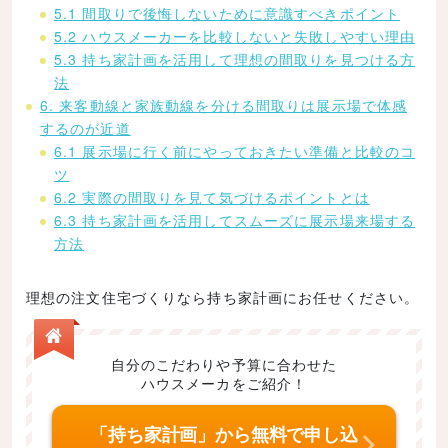
5.1 間取りで後悔しないために意識すべきポイント
5.2 ハウスメーカーを比較しないと失敗しやすい理由
5.3 持ち家計画を活用して理想の間取りを見つける方
法
6. 来客動線と家族動線を分ける間取りは展示場で体感
するのが近道
6.1 展示場に行く前にやっておきたい準備と比較のコ
ツ
6.2 実際の間取りを見て気づけるポイントとは
6.3 持ち家計画を活用してスムーズに展示場来場する
方法
理想の注文住宅づくりなら持ち家計画にお任せください。
自分のこだわりや予算に合わせた
ハウスメーカをご紹介！
「持ち家計画」から無料で申し込