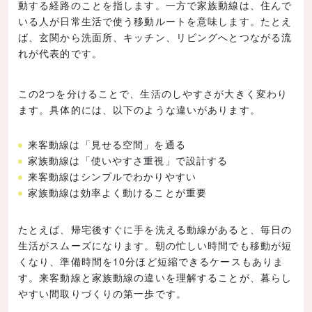
動する経路のことを指します。一方で家族動線は、住んで
いる人が日常生活で使う移動ルートを意味します。たとえ
ば、玄関から洗面所、キッチン、リビングへとつながる流
れが代表的です。
この2つを分けることで、生活のしやすさが大きく変わり
ます。具体的には、以下のような違いがあります。
来客動線は「見せる空間」を通る
家族動線は「使いやすさ重視」で設計する
来客動線はシンプルでわかりやすい
家族動線は効率よく動けることが重要
たとえば、帰宅後すぐに手を洗える動線があると、毎日の
生活がスムーズになります。朝の忙しい時間でも移動が短
くなり、準備時間を10分ほど短縮できるケースもありま
す。来客動線と家族動線の違いを理解することが、暮らし
やすい間取りづくりの第一歩です。